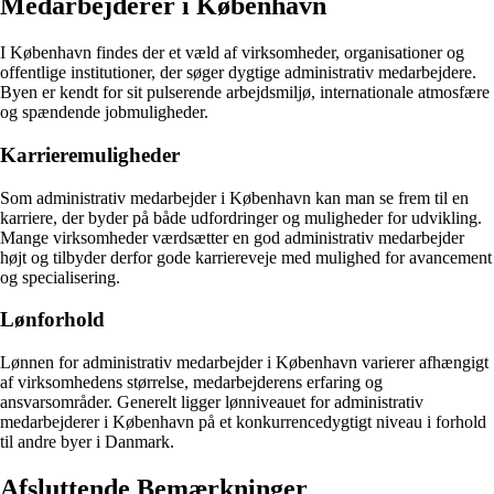
Medarbejderer i København
I København findes der et væld af virksomheder, organisationer og
offentlige institutioner, der søger dygtige administrativ medarbejdere.
Byen er kendt for sit pulserende arbejdsmiljø, internationale atmosfære
og spændende jobmuligheder.
Karrieremuligheder
Som administrativ medarbejder i København kan man se frem til en
karriere, der byder på både udfordringer og muligheder for udvikling.
Mange virksomheder værdsætter en god administrativ medarbejder
højt og tilbyder derfor gode karriereveje med mulighed for avancement
og specialisering.
Lønforhold
Lønnen for administrativ medarbejder i København varierer afhængigt
af virksomhedens størrelse, medarbejderens erfaring og
ansvarsområder. Generelt ligger lønniveauet for administrativ
medarbejderer i København på et konkurrencedygtigt niveau i forhold
til andre byer i Danmark.
Afsluttende Bemærkninger