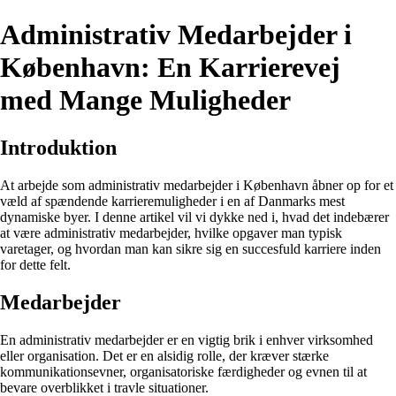
Administrativ Medarbejder i
København: En Karrierevej
med Mange Muligheder
Introduktion
At arbejde som administrativ medarbejder i København åbner op for et
væld af spændende karrieremuligheder i en af Danmarks mest
dynamiske byer. I denne artikel vil vi dykke ned i, hvad det indebærer
at være administrativ medarbejder, hvilke opgaver man typisk
varetager, og hvordan man kan sikre sig en succesfuld karriere inden
for dette felt.
Medarbejder
En administrativ medarbejder er en vigtig brik i enhver virksomhed
eller organisation. Det er en alsidig rolle, der kræver stærke
kommunikationsevner, organisatoriske færdigheder og evnen til at
bevare overblikket i travle situationer.