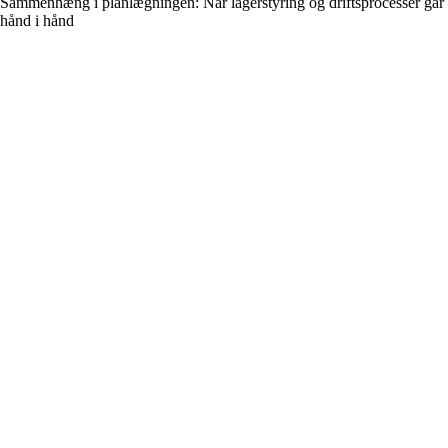
Sammenhæng i planlægningen: Når lagerstyring og driftsprocesser går
hånd i hånd