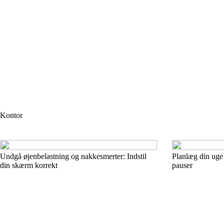
Kontor
Undgå øjenbelastning og nakkesmerter: Indstil
Planlæg din uge
din skærm korrekt
pauser