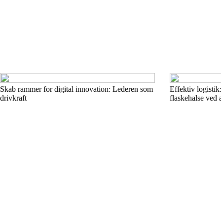
Skab rammer for digital innovation: Lederen som
Effektiv logisti
drivkraft
flaskehalse ved 