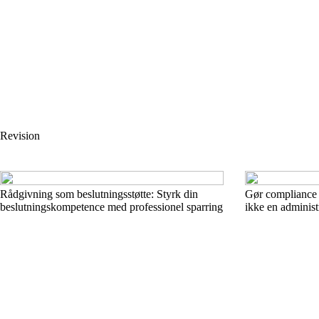
Revision
Rådgivning som beslutningsstøtte: Styrk din
Gør compliance t
beslutningskompetence med professionel sparring
ikke en administ