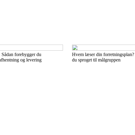
k: Sådan forebygger du
Hvem læser din forretningsplan? 
afhentning og levering
du sproget til målgruppen