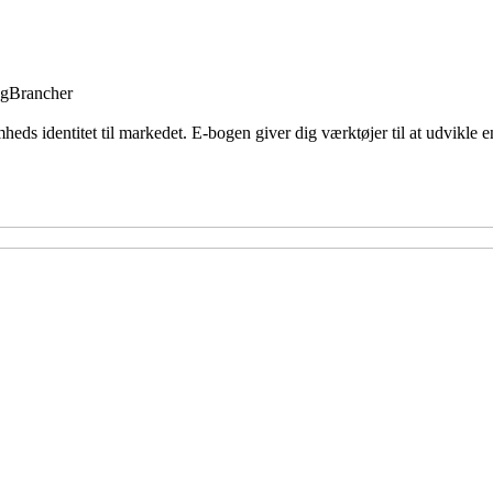
ng
Brancher
mheds identitet til markedet. E-bogen giver dig værktøjer til at udvi