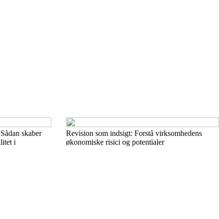
 Sådan skaber
Revision som indsigt: Forstå virksomhedens
itet i
økonomiske risici og potentialer