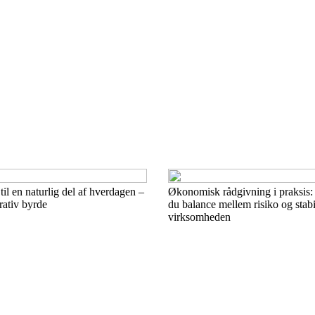
il en naturlig del af hverdagen –
Økonomisk rådgivning i praksis:
rativ byrde
du balance mellem risiko og stabil
virksomheden