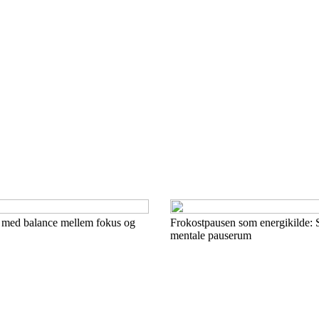
 med balance mellem fokus og
Frokostpausen som energikilde: 
mentale pauserum