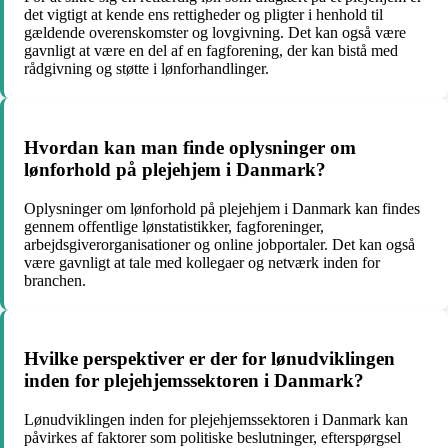
det vigtigt at kende ens rettigheder og pligter i henhold til
gældende overenskomster og lovgivning. Det kan også være
gavnligt at være en del af en fagforening, der kan bistå med
rådgivning og støtte i lønforhandlinger.
Hvordan kan man finde oplysninger om
lønforhold på plejehjem i Danmark?
Oplysninger om lønforhold på plejehjem i Danmark kan findes
gennem offentlige lønstatistikker, fagforeninger,
arbejdsgiverorganisationer og online jobportaler. Det kan også
være gavnligt at tale med kollegaer og netværk inden for
branchen.
Hvilke perspektiver er der for lønudviklingen
inden for plejehjemssektoren i Danmark?
Lønudviklingen inden for plejehjemssektoren i Danmark kan
påvirkes af faktorer som politiske beslutninger, efterspørgsel