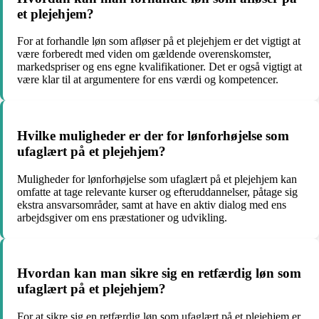
et plejehjem?
For at forhandle løn som afløser på et plejehjem er det vigtigt at
være forberedt med viden om gældende overenskomster,
markedspriser og ens egne kvalifikationer. Det er også vigtigt at
være klar til at argumentere for ens værdi og kompetencer.
Hvilke muligheder er der for lønforhøjelse som
ufaglært på et plejehjem?
Muligheder for lønforhøjelse som ufaglært på et plejehjem kan
omfatte at tage relevante kurser og efteruddannelser, påtage sig
ekstra ansvarsområder, samt at have en aktiv dialog med ens
arbejdsgiver om ens præstationer og udvikling.
Hvordan kan man sikre sig en retfærdig løn som
ufaglært på et plejehjem?
For at sikre sig en retfærdig løn som ufaglært på et plejehjem er