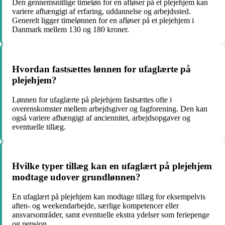
Den gennemsnitlige timeløn for en afløser på et plejehjem kan
variere afhængigt af erfaring, uddannelse og arbejdssted.
Generelt ligger timelønnen for en afløser på et plejehjem i
Danmark mellem 130 og 180 kroner.
Hvordan fastsættes lønnen for ufaglærte på
plejehjem?
Lønnen for ufaglærte på plejehjem fastsættes ofte i
overenskomster mellem arbejdsgiver og fagforening. Den kan
også variere afhængigt af anciennitet, arbejdsopgaver og
eventuelle tillæg.
Hvilke typer tillæg kan en ufaglært på plejehjem
modtage udover grundlønnen?
En ufaglært på plejehjem kan modtage tillæg for eksempelvis
aften- og weekendarbejde, særlige kompetencer eller
ansvarsområder, samt eventuelle ekstra ydelser som feriepenge
og pension.