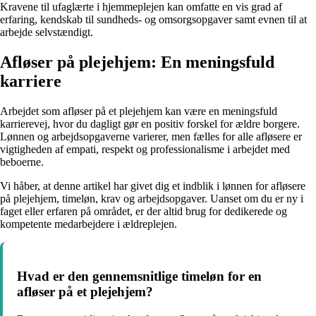
Kravene til ufaglærte i hjemmeplejen kan omfatte en vis grad af
erfaring, kendskab til sundheds- og omsorgsopgaver samt evnen til at
arbejde selvstændigt.
Afløser på plejehjem: En meningsfuld
karriere
Arbejdet som afløser på et plejehjem kan være en meningsfuld
karrierevej, hvor du dagligt gør en positiv forskel for ældre borgere.
Lønnen og arbejdsopgaverne varierer, men fælles for alle afløsere er
vigtigheden af empati, respekt og professionalisme i arbejdet med
beboerne.
Vi håber, at denne artikel har givet dig et indblik i lønnen for afløsere
på plejehjem, timeløn, krav og arbejdsopgaver. Uanset om du er ny i
faget eller erfaren på området, er der altid brug for dedikerede og
kompetente medarbejdere i ældreplejen.
Hvad er den gennemsnitlige timeløn for en
afløser på et plejehjem?