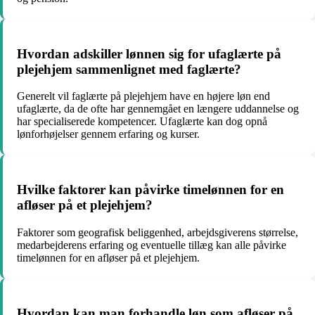
Hvordan adskiller lønnen sig for ufaglærte på
plejehjem sammenlignet med faglærte?
Generelt vil faglærte på plejehjem have en højere løn end
ufaglærte, da de ofte har gennemgået en længere uddannelse og
har specialiserede kompetencer. Ufaglærte kan dog opnå
lønforhøjelser gennem erfaring og kurser.
Hvilke faktorer kan påvirke timelønnen for en
afløser på et plejehjem?
Faktorer som geografisk beliggenhed, arbejdsgiverens størrelse,
medarbejderens erfaring og eventuelle tillæg kan alle påvirke
timelønnen for en afløser på et plejehjem.
Hvordan kan man forhandle løn som afløser på