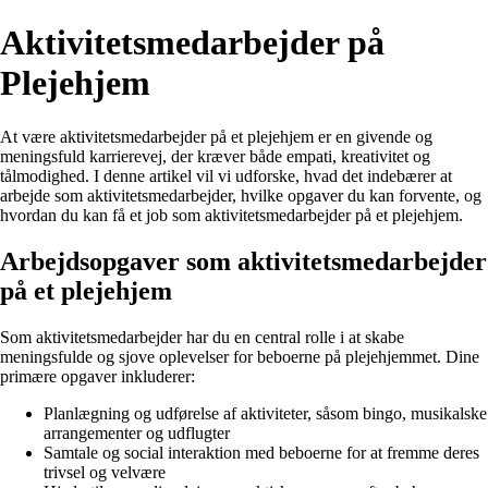
Aktivitetsmedarbejder på
Plejehjem
At være aktivitetsmedarbejder på et plejehjem er en givende og
meningsfuld karrierevej, der kræver både empati, kreativitet og
tålmodighed. I denne artikel vil vi udforske, hvad det indebærer at
arbejde som aktivitetsmedarbejder, hvilke opgaver du kan forvente, og
hvordan du kan få et job som aktivitetsmedarbejder på et plejehjem.
Arbejdsopgaver som aktivitetsmedarbejder
på et plejehjem
Som aktivitetsmedarbejder har du en central rolle i at skabe
meningsfulde og sjove oplevelser for beboerne på plejehjemmet. Dine
primære opgaver inkluderer:
Planlægning og udførelse af aktiviteter, såsom bingo, musikalske
arrangementer og udflugter
Samtale og social interaktion med beboerne for at fremme deres
trivsel og velvære