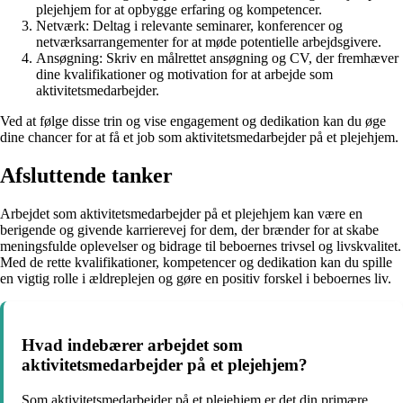
plejehjem for at opbygge erfaring og kompetencer.
Netværk: Deltag i relevante seminarer, konferencer og
netværksarrangementer for at møde potentielle arbejdsgivere.
Ansøgning: Skriv en målrettet ansøgning og CV, der fremhæver
dine kvalifikationer og motivation for at arbejde som
aktivitetsmedarbejder.
Ved at følge disse trin og vise engagement og dedikation kan du øge
dine chancer for at få et job som aktivitetsmedarbejder på et plejehjem.
Afsluttende tanker
Arbejdet som aktivitetsmedarbejder på et plejehjem kan være en
berigende og givende karrierevej for dem, der brænder for at skabe
meningsfulde oplevelser og bidrage til beboernes trivsel og livskvalitet.
Med de rette kvalifikationer, kompetencer og dedikation kan du spille
en vigtig rolle i ældreplejen og gøre en positiv forskel i beboernes liv.
Hvad indebærer arbejdet som
aktivitetsmedarbejder på et plejehjem?
Som aktivitetsmedarbejder på et plejehjem er det din primære