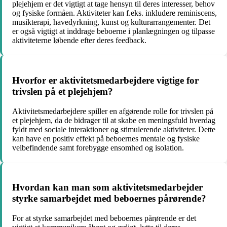
plejehjem er det vigtigt at tage hensyn til deres interesser, behov
og fysiske formåen. Aktiviteter kan f.eks. inkludere reminiscens,
musikterapi, havedyrkning, kunst og kulturarrangementer. Det
er også vigtigt at inddrage beboerne i planlægningen og tilpasse
aktiviteterne løbende efter deres feedback.
Hvorfor er aktivitetsmedarbejdere vigtige for
trivslen på et plejehjem?
Aktivitetsmedarbejdere spiller en afgørende rolle for trivslen på
et plejehjem, da de bidrager til at skabe en meningsfuld hverdag
fyldt med sociale interaktioner og stimulerende aktiviteter. Dette
kan have en positiv effekt på beboernes mentale og fysiske
velbefindende samt forebygge ensomhed og isolation.
Hvordan kan man som aktivitetsmedarbejder
styrke samarbejdet med beboernes pårørende?
For at styrke samarbejdet med beboernes pårørende er det