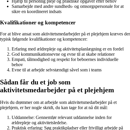
Hjælp til personlig pleje og praktiske opgaver efter behov
Samarbejde med andre sundheds- og omsorgspersonale for at
sikre en koordineret indsats
Kvalifikationer og kompetencer
For at blive ansat som aktivitetsmedarbejder på et plejehjem kræves der
typisk følgende kvalifikationer og kompetencer:
Erfaring med ældrepleje og aktivitetsplanlægning er en fordel
God kommunikationsevne og evne til at skabe relationer
Empati, tålmodighed og respekt for beboernes individuelle
behov
Evne til at arbejde selvstændigt såvel som i teams
Sådan får du et job som
aktivitetsmedarbejder på et plejehjem
Hvis du drømmer om at arbejde som aktivitetsmedarbejder på et
plejehjem, er her nogle skridt, du kan tage for at nå dit mål:
Uddannelse: Gennemfør relevant uddannelse inden for
ældrepleje og aktivitetsledelse.
Praktisk erfaring: Søg praktikpladser eller frivilligt arbejde på