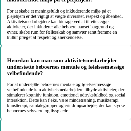
For at skabe et meningsfuldt og inkluderende miljø på et
plejehjem er det vigtigt at vægte diversitet, respekt og åbenhed.
Aktivitetsmedarbejdere kan bidrage ved at tilrettelægge
aktiviteter, der inkluderer alle beboere uanset baggrund og
evner, skabe rum for fællesskab og samvær samt fremme en
kultur præget af respekt og anerkendelse.
Hvordan kan man som aktivitetsmedarbejder
understøtte beboernes mentale og følelsesmæssige
velbefindende?
For at understøtte beboernes mentale og følelsesmæssige
velbefindende kan aktivitetsmedarbejdere tilbyde aktiviteter, der
stimulerer kognitiv funktion, emotionel udtryksfuldhed og social
interaktion. Dette kan f.eks. være mindetræning, musikterapi,
kunstterapi, samtalegrupper og erindringsarbejde, der kan styrke
beboernes selvværd og livsglæde.