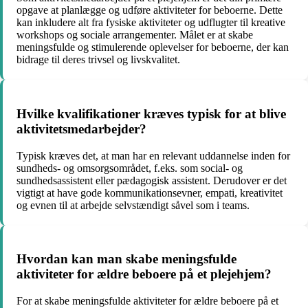
opgave at planlægge og udføre aktiviteter for beboerne. Dette
kan inkludere alt fra fysiske aktiviteter og udflugter til kreative
workshops og sociale arrangementer. Målet er at skabe
meningsfulde og stimulerende oplevelser for beboerne, der kan
bidrage til deres trivsel og livskvalitet.
Hvilke kvalifikationer kræves typisk for at blive
aktivitetsmedarbejder?
Typisk kræves det, at man har en relevant uddannelse inden for
sundheds- og omsorgsområdet, f.eks. som social- og
sundhedsassistent eller pædagogisk assistent. Derudover er det
vigtigt at have gode kommunikationsevner, empati, kreativitet
og evnen til at arbejde selvstændigt såvel som i teams.
Hvordan kan man skabe meningsfulde
aktiviteter for ældre beboere på et plejehjem?
For at skabe meningsfulde aktiviteter for ældre beboere på et