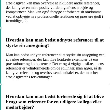
arbejdsgiver, kan man overveje at inkludere andre referencer,
der kan give en mere positiv vurdering af ens arbejde og
kompetencer. Man kan også forsøge at forbedre sit omdømme
ved at opbygge nye professionelle relationer og præstere godt i
fremtidige job.
Hvordan kan man bedst udnytte referencer til at
styrke sin ansøgning?
Man kan bedst udnytte referencer til at styrke sin ansøgning ved
at vælge referencer, der kan give konkrete eksempler på ens
præstationer og kompetencer. Det er også vigtigt at sikre, at ens
referencer er velinformerede om de stillinger, man søger, så de
kan give relevante og overbevisende udtalelser, der matcher
arbejdsgiverens forventninger.
Hvordan kan man bedst forberede sig til at blive
brugt som reference for en tidligere kollega eller
medarbejder?