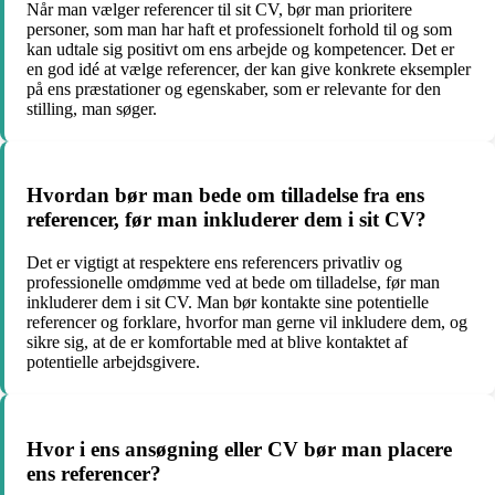
Når man vælger referencer til sit CV, bør man prioritere
personer, som man har haft et professionelt forhold til og som
kan udtale sig positivt om ens arbejde og kompetencer. Det er
en god idé at vælge referencer, der kan give konkrete eksempler
på ens præstationer og egenskaber, som er relevante for den
stilling, man søger.
Hvordan bør man bede om tilladelse fra ens
referencer, før man inkluderer dem i sit CV?
Det er vigtigt at respektere ens referencers privatliv og
professionelle omdømme ved at bede om tilladelse, før man
inkluderer dem i sit CV. Man bør kontakte sine potentielle
referencer og forklare, hvorfor man gerne vil inkludere dem, og
sikre sig, at de er komfortable med at blive kontaktet af
potentielle arbejdsgivere.
Hvor i ens ansøgning eller CV bør man placere
ens referencer?