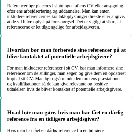
Referencer bør placeres i slutningen af ens CV eller ansøgning
efter ens arbejdserfaring og uddannelse. Man kan enten
inkludere referencernes kontaktoplysninger direkte eller angive,
at de vil blive oplyst på forespørgsel. Det er vigtigt at sikre, at
referencerne er let tilgængelige for arbejdsgiveren.
Hvordan bør man forberede sine referencer på at
blive kontaktet af potentielle arbejdsgivere?
Før man inkluderer referencer i sit CV, bør man informere sine
referencer om de stillinger, man søger, og give dem en opdateret
kopi af sit CV. Man bør også minde dem om ens præstationer
og kvalifikationer, så de kan give relevante og positive
udtalelser, hvis de bliver kontaktet af potentielle arbejdsgivere.
Hvad bør man gøre, hvis man har fået en dårlig
reference fra en tidligere arbejdsgiver?
Hvis man har fået en dårlig reference fra en tidligere