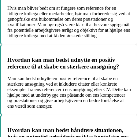
Hvis man bliver bedt om at fungere som reference for en
tidligere kollega eller medarbejder, bør man forberede sig ved at
genopfriske ens hukommelse om deres præstationer og
kvalifikationer. Man bør også være klar til at besvare spørgsmål
fra potentielle arbejdsgivere ærligt og objektivt for at hjælpe ens
tidligere kollega med at få den ønskede stilling.
Hvordan kan man bedst udnytte en positiv
reference til at skabe en stærkere ansøgning?
Man kan bedst udnytte en positiv reference til at skabe en
stærkere ansøgning ved at inkludere citater eller konkrete
eksempler fra ens referencer i ens ansøgning eller CV. Dette kan
hjælpe med at underbygge ens påstande om ens kompetencer
og præstationer og give arbejdsgiveren en bedre forståelse af
ens værdi som ansøger.
Hvordan kan man bedst håndtere situationen,
hvis en potentiel arbejdsgiver ikke kontakter ens