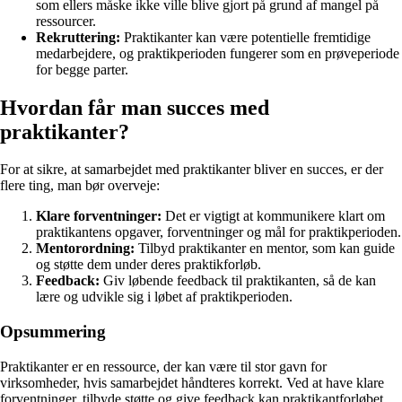
som ellers måske ikke ville blive gjort på grund af mangel på
ressourcer.
Rekruttering:
Praktikanter kan være potentielle fremtidige
medarbejdere, og praktikperioden fungerer som en prøveperiode
for begge parter.
Hvordan får man succes med
praktikanter?
For at sikre, at samarbejdet med praktikanter bliver en succes, er der
flere ting, man bør overveje:
Klare forventninger:
Det er vigtigt at kommunikere klart om
praktikantens opgaver, forventninger og mål for praktikperioden.
Mentorordning:
Tilbyd praktikanter en mentor, som kan guide
og støtte dem under deres praktikforløb.
Feedback:
Giv løbende feedback til praktikanten, så de kan
lære og udvikle sig i løbet af praktikperioden.
Opsummering
Praktikanter er en ressource, der kan være til stor gavn for
virksomheder, hvis samarbejdet håndteres korrekt. Ved at have klare
forventninger, tilbyde støtte og give feedback kan praktikantforløbet