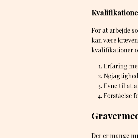
Kvalifikation
For at arbejde s
kan være krævend
kvalifikationer 
Erfaring me
Nøjagtighed
Evne til at 
Forståelse 
Gravermed
Der er mange mul