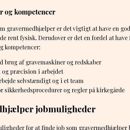
er og kompetencer
om gravermedhjælper er det vigtigt at have en god
e rent fysisk. Derudover er det en fordel at have
og kompetencer:
d brug af gravemaskiner og redskaber
 og præcision i arbejdet
arbejde selvstændigt og i et team
for sikkerhedsprocedurer og regler på kirkegårde
hjælper jobmuligheder
igheder for at finde job som gravermedhjælper b