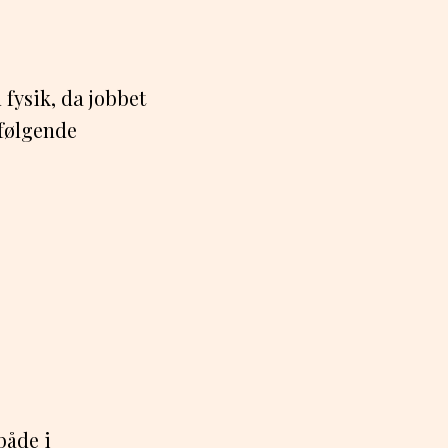
 fysik, da jobbet
 følgende
åde i