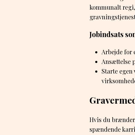
kommunalt regi, 
gravningstjenest
Jobindsats s
Arbejde for
Ansættelse p
Starte egen 
virksomhed
Gravermed
Hvis du brænder 
spændende karrie