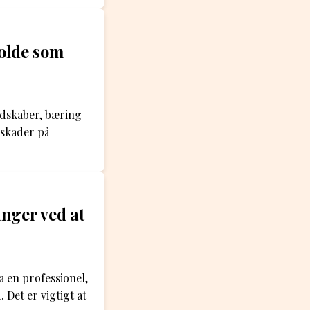
holde som
edskaber, bæring
 skader på
nger ved at
a en professionel,
Det er vigtigt at