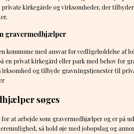
private kirkegårde og virksomheder, der tilbyder
er.
om gravermedhjælper
 en kommune med ansvar for vedligeholdelse af lo
å en privat kirkegård eller park med behov for 
virksomhed og tilbyde gravningstjenester til priv
er
hjælper søges
for at arbejde som gravermedhjælper og er på ud
remulighed, så hold øje med jobopslag og annon