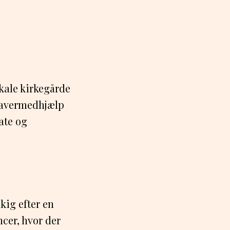
kale kirkegårde
gravermedhjælp
ate og
kig efter en
cer, hvor der