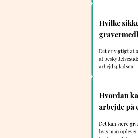
Hvilke sikk
gravermed
Det er vigtigt a
af beskyttelsesud
arbejdspladsen.
Hvordan ka
arbejde på
Det kan være give
hvis man oplever 