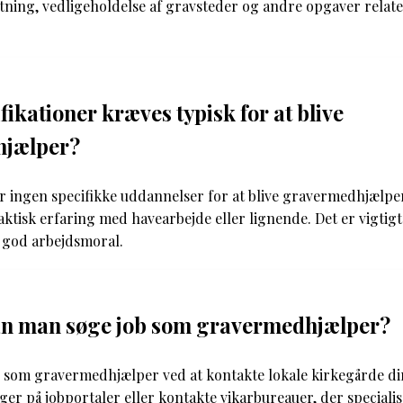
ning, vedligeholdelse af gravsteder og andre opgaver relater
fikationer kræves typisk for at blive
hjælper?
r ingen specifikke uddannelser for at blive gravermedhjælpe
aktisk erfaring med havearbejde eller lignende. Det er vigtigt
 god arbejdsmoral.
n man søge job som gravermedhjælper?
 som gravermedhjælper ved at kontakte lokale kirkegårde dir
nger på jobportaler eller kontakte vikarbureauer, der specialis