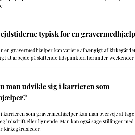
e.
ejdstiderne typisk for en gravermedhjæl
or en gravermedhjælper kan variere afhængigt af kirkegårde
ligt at arbejde på skiftende tidspunkter, herunder weekender
 man udvikle sig i karrieren som
hjælper?
ig i karrieren som gravermedhjælper kan man overveje at tage
egårdsdrift eller lignende. Man kan også søge stillinger med 
er kirkegårdsleder.