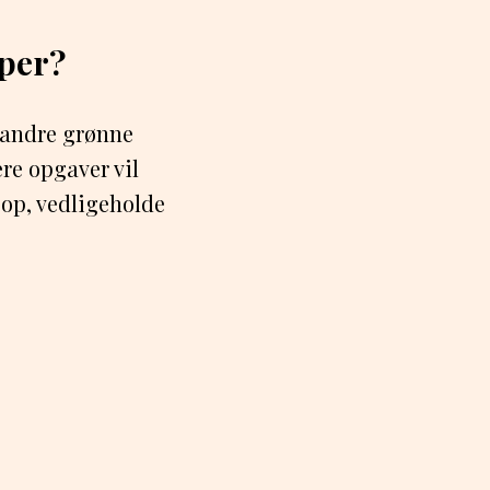
per?
r andre grønne
re opgaver vil
 op, vedligeholde