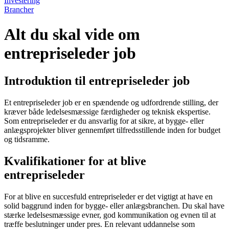
Investering
Brancher
Alt du skal vide om
entrepriseleder job
Introduktion til entrepriseleder job
Et entrepriseleder job er en spændende og udfordrende stilling, der
kræver både ledelsesmæssige færdigheder og teknisk ekspertise.
Som entrepriseleder er du ansvarlig for at sikre, at bygge- eller
anlægsprojekter bliver gennemført tilfredsstillende inden for budget
og tidsramme.
Kvalifikationer for at blive
entrepriseleder
For at blive en succesfuld entrepriseleder er det vigtigt at have en
solid baggrund inden for bygge- eller anlægsbranchen. Du skal have
stærke ledelsesmæssige evner, god kommunikation og evnen til at
træffe beslutninger under pres. En relevant uddannelse som