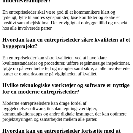
underleverandører?
En entrepriseleder skal være god til at kommunikere klart og
tydeligt, lytte til andres synspunkter, løse konflikter og skabe et
positivt samarbejdsklima. Det er vigtigt at opbygge tillid og respekt
hos alle involverede parter.
Hvordan kan en entrepriseleder sikre kvaliteten af et
byggeprojekt?
En entrepriseleder kan sikre kvaliteten ved at have klare
kvalitetsstandarder og procedurer, udføre regelmæssige inspektioner,
følge op på eventuelle fejl og mangler samt sikre, at alle involverede
parter er opmærksomme på vigtigheden af kvalitet.
Hvilke teknologiske værktøjer og software er nyttige
for en moderne entrepriseleder?
Moderne entrepriseledere kan drage fordel af
byggeledelsessoftware, tidsplanlægningsværktøjer,
kommunikationsapps og andre digitale løsninger, der kan optimere
projektstyringen og samarbejdet mellem alle parter.
Hvordan kan en entrepriseleder fortsætte med at