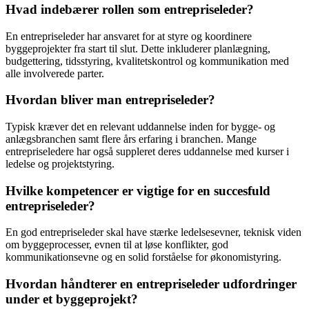
Hvad indebærer rollen som entrepriseleder?
En entrepriseleder har ansvaret for at styre og koordinere
byggeprojekter fra start til slut. Dette inkluderer planlægning,
budgettering, tidsstyring, kvalitetskontrol og kommunikation med
alle involverede parter.
Hvordan bliver man entrepriseleder?
Typisk kræver det en relevant uddannelse inden for bygge- og
anlægsbranchen samt flere års erfaring i branchen. Mange
entrepriseledere har også suppleret deres uddannelse med kurser i
ledelse og projektstyring.
Hvilke kompetencer er vigtige for en succesfuld
entrepriseleder?
En god entrepriseleder skal have stærke ledelsesevner, teknisk viden
om byggeprocesser, evnen til at løse konflikter, god
kommunikationsevne og en solid forståelse for økonomistyring.
Hvordan håndterer en entrepriseleder udfordringer
under et byggeprojekt?