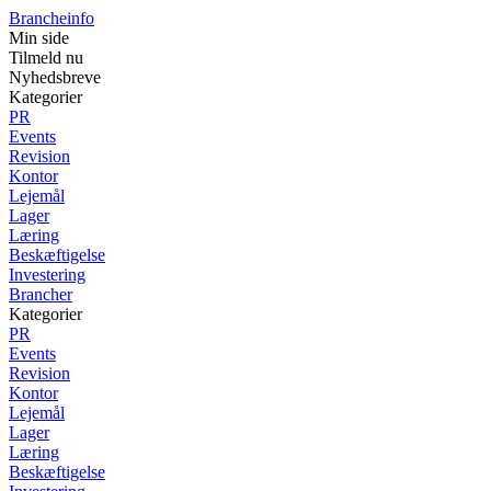
Brancheinfo
Min side
Tilmeld nu
Nyhedsbreve
Kategorier
PR
Events
Revision
Kontor
Lejemål
Lager
Læring
Beskæftigelse
Investering
Brancher
Kategorier
PR
Events
Revision
Kontor
Lejemål
Lager
Læring
Beskæftigelse