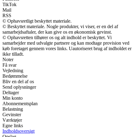
TikTok
Mail
RSS
© Ophavsretligt beskyttet materiale.
© Beskyttet materiale. Nogle produkter, vi viser, er en del af
samarbejdsaftaler, der kan give os en økonomisk gevinst.
© Ophavsretten tilhører os og alt indhold er beskyttet. Vi
samarbejder med udvalgte partnere og kan modtage provision ved
køb foretaget gennem vores links. Uautoriseret brug af indholdet er
ikke tilladt.
Noter
Få svar
Vejledning
Bedømmelse
Bliv en del af os
Send oplysninger
Deltager
Min konto
Abonnementsplan
Belastning
Gevinster
Værktøjer
Egne links
Indholdsoversigt
Opslag