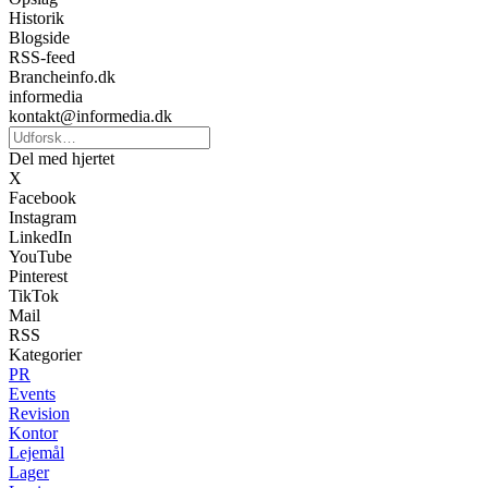
Historik
Blogside
RSS-feed
Brancheinfo.dk
informedia
kontakt@informedia.dk
Del med hjertet
X
Facebook
Instagram
LinkedIn
YouTube
Pinterest
TikTok
Mail
RSS
Kategorier
PR
Events
Revision
Kontor
Lejemål
Lager