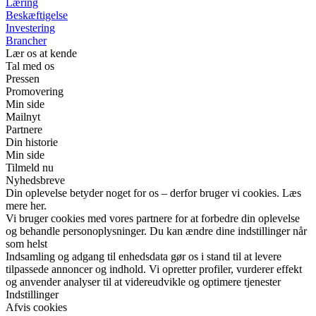
Læring
Beskæftigelse
Investering
Brancher
Lær os at kende
Tal med os
Pressen
Promovering
Min side
Mailnyt
Partnere
Din historie
Min side
Tilmeld nu
Nyhedsbreve
Din oplevelse betyder noget for os – derfor bruger vi cookies. Læs
mere her.
Vi bruger cookies med vores partnere for at forbedre din oplevelse
og behandle personoplysninger. Du kan ændre dine indstillinger når
som helst
Indsamling og adgang til enhedsdata gør os i stand til at levere
tilpassede annoncer og indhold. Vi opretter profiler, vurderer effekt
og anvender analyser til at videreudvikle og optimere tjenester
Indstillinger
Afvis cookies