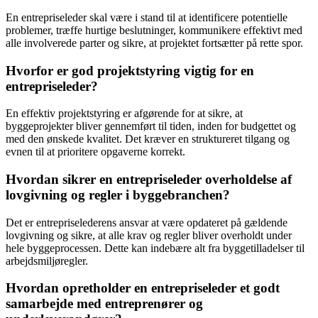
En entrepriseleder skal være i stand til at identificere potentielle
problemer, træffe hurtige beslutninger, kommunikere effektivt med
alle involverede parter og sikre, at projektet fortsætter på rette spor.
Hvorfor er god projektstyring vigtig for en
entrepriseleder?
En effektiv projektstyring er afgørende for at sikre, at
byggeprojekter bliver gennemført til tiden, inden for budgettet og
med den ønskede kvalitet. Det kræver en struktureret tilgang og
evnen til at prioritere opgaverne korrekt.
Hvordan sikrer en entrepriseleder overholdelse af
lovgivning og regler i byggebranchen?
Det er entrepriselederens ansvar at være opdateret på gældende
lovgivning og sikre, at alle krav og regler bliver overholdt under
hele byggeprocessen. Dette kan indebære alt fra byggetilladelser til
arbejdsmiljøregler.
Hvordan opretholder en entrepriseleder et godt
samarbejde med entreprenører og