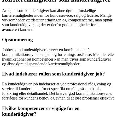
Arbejdet som kunderådgiver kan åbne døre til forskellige
karrieremuligheder inden for kundeservice, salg og ledelse. Mange
virksomheder værdsætter erfaringen og kompetencerne, man opnår
som kunderådgiver, og der er derfor gode muligheder for at
avancere i karrieren.
Opsummering
Jobbet som kunderådgiver kræver en kombination af
kommunikationsevner, empati og forretningsforståelse. Med de rette
kvalifikationer og kompetencer kan man trives som kunderådgiver
og åbne døre til spændende karrieremuligheder.
Hvad indebærer rollen som kunderådgiver job?
En kunderådgiver job indebærer at yde professionel rådgivning og
service til kunder inden for et specifikt område, såsom bank,
forsikring eller detailhandel. Det kræver god kommunikationsevne,
forståelse for kundens behov og evnen til at løse problemer effektivt.
Hvilke kompetencer er vigtige for en
kunderådgiver?