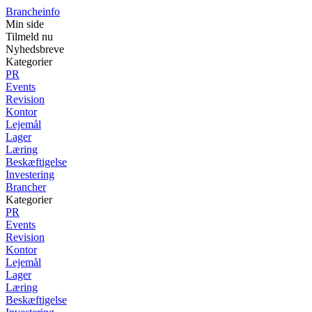
Brancheinfo
Min side
Tilmeld nu
Nyhedsbreve
Kategorier
PR
Events
Revision
Kontor
Lejemål
Lager
Læring
Beskæftigelse
Investering
Brancher
Kategorier
PR
Events
Revision
Kontor
Lejemål
Lager
Læring
Beskæftigelse