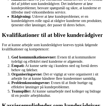
del af jobbet som kunderådgiver. Det indebærer at løse
kundeproblemer, besvare spørgsmål og sikre, at kunderne er
tilfredse med virksomhedens service.
Rådgivning:
Udover at løse kundeproblemer, er en
kunderådgivers rolle også at rådgive kunderne om produkter,
tjenester eller løsninger, der passer til deres behov.
Kvalifikationer til at blive kunderådgiver
For at kunne arbejde som kunderådgiver kræves typisk følgende
kvalifikationer og kompetencer:
God kommunikationsevner:
Evnen til at kommunikere
tydeligt og effektivt med kunderne er afgørende.
Empati:
At kunne sætte sig i kundens sted og forstå deres
behov og følelser.
Organiseringsevne:
Det er vigtigt at være organiseret i sit
arbejde for at kunne håndtere flere kundeemner samtidig.
Problemknusningsevne:
Evnen til at finde hurtige og
effektive løsninger på kundeproblemer.
Teamspiller:
At kunne samarbejde med kolleger og bidrage
til en positiv arbejdskultur.
Karrieremuligheder som kunderådgiver