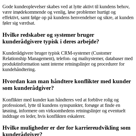
Gode kundeoplevelser skabes ved at lytte aktivt til kundens behov,
være imødekommende og venlig, løse problemer hurtigt og
effektivt, samt følge op på kundens henvendelser og sikre, at kunden
føler sig værdsat.
Hvilke redskaber og systemer bruger
kunderådgivere typisk i deres arbejde?
Kunderådgivere bruger typisk CRM-systemer (Customer
Relationship Management), telefon- og mailsystemer, databaser med
produktinformation samt interne retningslinjer og procedurer for
kundehåndtering.
Hvordan kan man håndtere konflikter med kunder
som kunderådgiver?
Konflikter med kunder kan håndteres ved at forblive rolig og
professionel, lytte til kundens synspunkter, forsøge at finde en
løsning, informere om virksomhedens retningslinjer og eventuelt
inddrage en leder, hvis konflikten eskalerer.
Hvilke muligheder er der for karriereudvikling som
kunderådgiver?