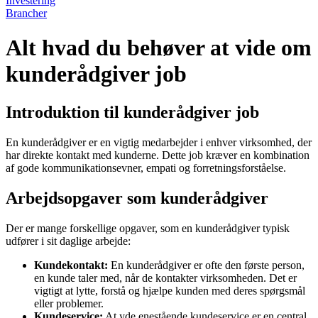
Investering
Brancher
Alt hvad du behøver at vide om
kunderådgiver job
Introduktion til kunderådgiver job
En kunderådgiver er en vigtig medarbejder i enhver virksomhed, der
har direkte kontakt med kunderne. Dette job kræver en kombination
af gode kommunikationsevner, empati og forretningsforståelse.
Arbejdsopgaver som kunderådgiver
Der er mange forskellige opgaver, som en kunderådgiver typisk
udfører i sit daglige arbejde:
Kundekontakt:
En kunderådgiver er ofte den første person,
en kunde taler med, når de kontakter virksomheden. Det er
vigtigt at lytte, forstå og hjælpe kunden med deres spørgsmål
eller problemer.
Kundeservice:
At yde enestående kundeservice er en central