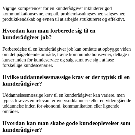
Vigtige kompetencer for en kunderådgiver inkluderer god
kommunikationsevne, empati, problemløsningsevner, salgsevner,
produktkendskab og evnen til at arbejde struktureret og effektivt.
Hvordan kan man forberede sig til en
kunderådgiver job?
Forberedelse til en kunderådgiver job kan omfatte at opbygge viden
om det pågældende område, træne kommunikationsevner, deltage i
kurser inden for kundeservice og salg samt øve sig i at løse
forskellige kundescenarier.
Hvilke uddannelsesmæssige krav er der typisk til en
kunderådgiver?
Uddannelsesmæssige krav til en kunderådgiver kan variere, men
typisk kræves en relevant erhvervsuddannelse eller en videregående
uddannelse inden for økonomi, kommunikation eller lignende
områder.
Hvordan kan man skabe gode kundeoplevelser som
kunderådgiver?