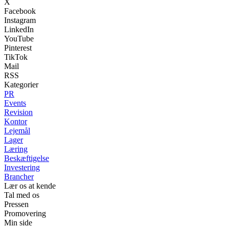
X
Facebook
Instagram
LinkedIn
YouTube
Pinterest
TikTok
Mail
RSS
Kategorier
PR
Events
Revision
Kontor
Lejemål
Lager
Læring
Beskæftigelse
Investering
Brancher
Lær os at kende
Tal med os
Pressen
Promovering
Min side