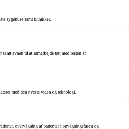
ate sygehuse samt klinikker.
 samt evnen til at samarbejde tæt med resten af
pdateret med den nyeste viden og teknologi.
rationer, overvågning af patienter i opvågningsfasen og