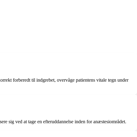
rrekt forberedt til indgrebet, overvåge patientens vitale tegn under
ere sig ved at tage en efteruddannelse inden for anæstesiområdet.