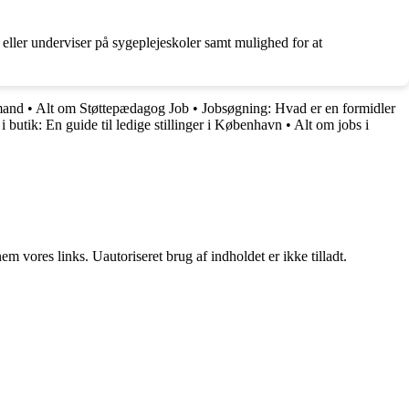
 eller underviser på sygeplejeskoler samt mulighed for at
mand
•
Alt om Støttepædagog Job
•
Jobsøgning: Hvad er en formidler
 i butik: En guide til ledige stillinger i København
•
Alt om jobs i
 vores links. Uautoriseret brug af indholdet er ikke tilladt.