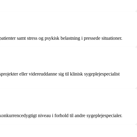
ienter samt stress og psykisk belastning i pressede situationer.
rojekter eller videreuddanne sig til klinisk sygeplejespecialist
konkurrencedygtigt niveau i forhold til andre sygeplejespecialer.