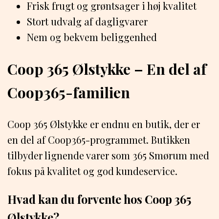
Frisk frugt og grøntsager i høj kvalitet
Stort udvalg af dagligvarer
Nem og bekvem beliggenhed
Coop 365 Ølstykke – En del af
Coop365-familien
Coop 365 Ølstykke er endnu en butik, der er
en del af Coop365-programmet. Butikken
tilbyder lignende varer som 365 Smørum med
fokus på kvalitet og god kundeservice.
Hvad kan du forvente hos Coop 365
Ølstykke?