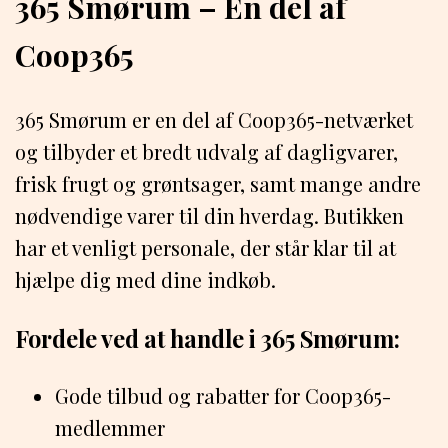
365 Smørum – En del af
Coop365
365 Smørum er en del af Coop365-netværket
og tilbyder et bredt udvalg af dagligvarer,
frisk frugt og grøntsager, samt mange andre
nødvendige varer til din hverdag. Butikken
har et venligt personale, der står klar til at
hjælpe dig med dine indkøb.
Fordele ved at handle i 365 Smørum:
Gode tilbud og rabatter for Coop365-
medlemmer