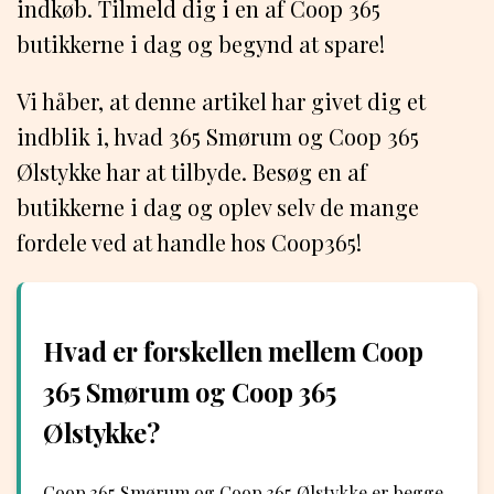
indkøb. Tilmeld dig i en af Coop 365
butikkerne i dag og begynd at spare!
Vi håber, at denne artikel har givet dig et
indblik i, hvad 365 Smørum og Coop 365
Ølstykke har at tilbyde. Besøg en af
butikkerne i dag og oplev selv de mange
fordele ved at handle hos Coop365!
Hvad er forskellen mellem Coop
365 Smørum og Coop 365
Ølstykke?
Coop 365 Smørum og Coop 365 Ølstykke er begge