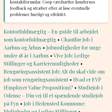
kontaktformular. Coop værdsætter kundernes
feedback og stræber efter at løse eventuelle
problemer hurtigt og effektivt.
Kontorfuldmægtig – En guide til arbejdet
som kontorfuldmægtig
•
Chauffør Job i
Aarhus og Århus
•
Jobmuligheder for unge
under 18 år i Aarhus
•
Vive Job: Ledige
Stillinger og Karrieremuligheder
•
Rengøringsassistent Job: Alt du skal vide om
job som rengøringsassistent
•
Hvad er EVP
(Employer Value Proposition)?
•
Studiejob i
Odense – Din vej til et spændende studiejob
på Fyn
•
Job i Hedensted Kommune:
Muligheder og Ledige Stillinger
•