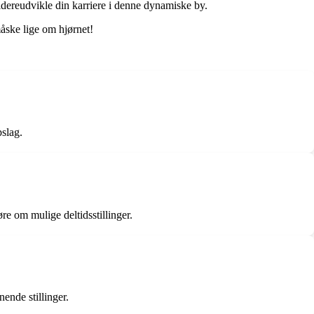
dereudvikle din karriere i denne dynamiske by.
åske lige om hjørnet!
slag.
re om mulige deltidsstillinger.
ende stillinger.