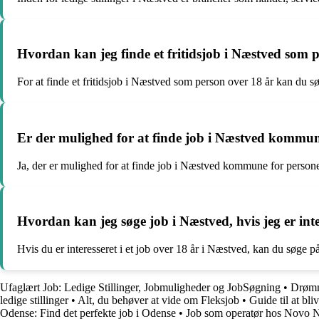
Hvordan kan jeg finde et fritidsjob i Næstved som 
For at finde et fritidsjob i Næstved som person over 18 år kan du s
Er der mulighed for at finde job i Næstved kommun
Ja, der er mulighed for at finde job i Næstved kommune for person
Hvordan kan jeg søge job i Næstved, hvis jeg er inter
Hvis du er interesseret i et job over 18 år i Næstved, kan du søge
Ufaglært Job: Ledige Stillinger, Jobmuligheder og JobSøgning
•
Drømm
ledige stillinger
•
Alt, du behøver at vide om Fleksjob
•
Guide til at bl
Odense: Find det perfekte job i Odense
•
Job som operatør hos Novo Nor