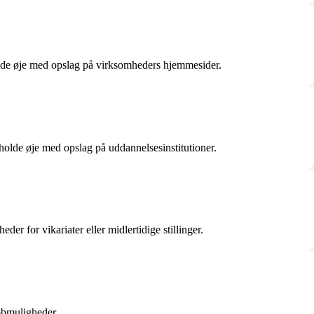
holde øje med opslag på virksomheders hjemmesider.
 holde øje med opslag på uddannelsesinstitutioner.
r for vikariater eller midlertidige stillinger.
obmuligheder.