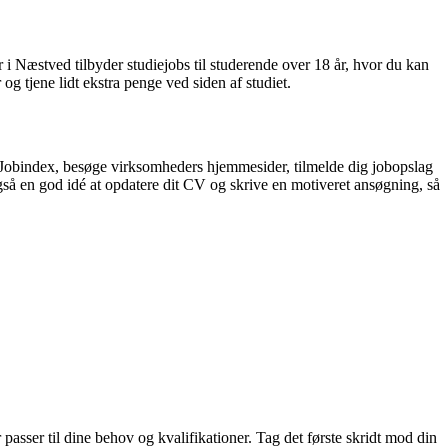
i Næstved tilbyder studiejobs til studerende over 18 år, hvor du kan
 tjene lidt ekstra penge ved siden af studiet.
som Jobindex, besøge virksomheders hjemmesider, tilmelde dig jobopslag
gså en god idé at opdatere dit CV og skrive en motiveret ansøgning, så
r passer til dine behov og kvalifikationer. Tag det første skridt mod din