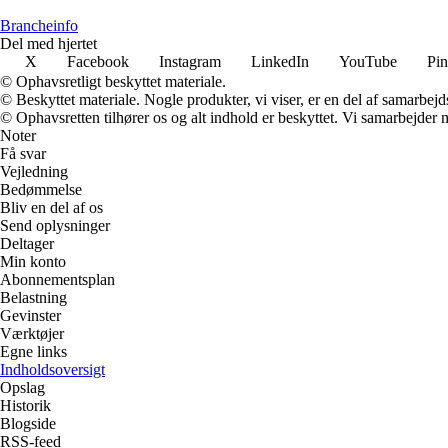
Brancheinfo
Del med hjertet
X
Facebook
Instagram
LinkedIn
YouTube
Pin
© Ophavsretligt beskyttet materiale.
© Beskyttet materiale. Nogle produkter, vi viser, er en del af samarbejd
© Ophavsretten tilhører os og alt indhold er beskyttet. Vi samarbejder 
Noter
Få svar
Vejledning
Bedømmelse
Bliv en del af os
Send oplysninger
Deltager
Min konto
Abonnementsplan
Belastning
Gevinster
Værktøjer
Egne links
Indholdsoversigt
Opslag
Historik
Blogside
RSS-feed