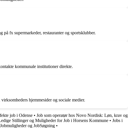
ag på fx supermarkeder, restauranter og sportsklubber.
ontakte kommunale institutioner direkte.
på virksomheders hjemmesider og sociale medier.
fekte job i Odense
•
Job som operatør hos Novo Nordisk: Løn, krav og
Ledige Stillinger og Muligheder for Job i Horsens Kommune
•
Jobs i
r, Jobmuligheder og JobSøgning
•