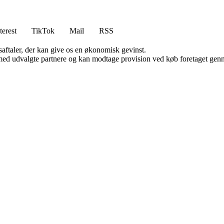
terest
TikTok
Mail
RSS
saftaler, der kan give os en økonomisk gevinst.
med udvalgte partnere og kan modtage provision ved køb foretaget gennem