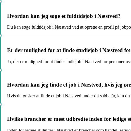
Hvordan kan jeg søge et fuldtidsjob i Næstved?
Du kan søge fuldtidsjob i Næstved ved at oprette en profil på jobp
Er der mulighed for at finde studiejob i Næstved fo
Ja, der er mulighed for at finde studiejob i Næstved for personer o
Hvordan kan jeg finde et job i Næstved, hvis jeg øn
Hvis du ønsker at finde et job i Næstved under dit sabbatår, kan du 
Hvilke brancher er mest udbredte inden for ledige st
Inden for ledige stillinger i Næstved er brancher som handel, serv