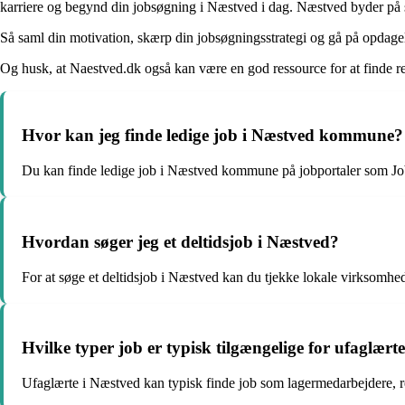
karriere og begynd din jobsøgning i Næstved i dag. Næstved byder på 
Så saml din motivation, skærp din jobsøgningsstrategi og gå på opdage
Og husk, at Naestved.dk også kan være en god ressource for at finde 
Hvor kan jeg finde ledige job i Næstved kommune?
Du kan finde ledige job i Næstved kommune på jobportaler som J
Hvordan søger jeg et deltidsjob i Næstved?
For at søge et deltidsjob i Næstved kan du tjekke lokale virksomhed
Hvilke typer job er typisk tilgængelige for ufaglært
Ufaglærte i Næstved kan typisk finde job som lagermedarbejdere, ren