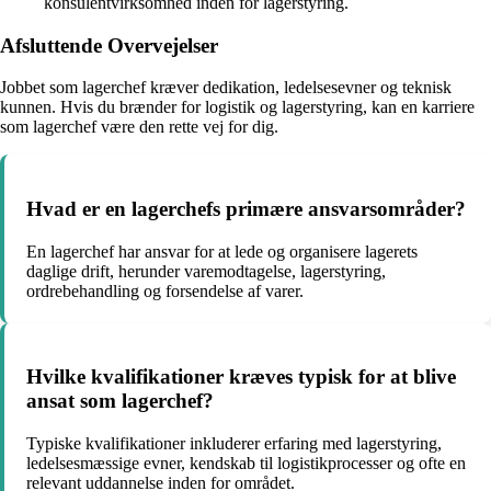
konsulentvirksomhed inden for lagerstyring.
Afsluttende Overvejelser
Jobbet som lagerchef kræver dedikation, ledelsesevner og teknisk
kunnen. Hvis du brænder for logistik og lagerstyring, kan en karriere
som lagerchef være den rette vej for dig.
Hvad er en lagerchefs primære ansvarsområder?
En lagerchef har ansvar for at lede og organisere lagerets
daglige drift, herunder varemodtagelse, lagerstyring,
ordrebehandling og forsendelse af varer.
Hvilke kvalifikationer kræves typisk for at blive
ansat som lagerchef?
Typiske kvalifikationer inkluderer erfaring med lagerstyring,
ledelsesmæssige evner, kendskab til logistikprocesser og ofte en
relevant uddannelse inden for området.