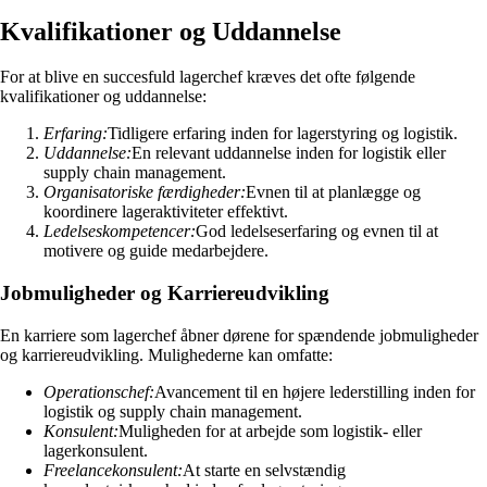
Kvalifikationer og Uddannelse
For at blive en succesfuld lagerchef kræves det ofte følgende
kvalifikationer og uddannelse:
Erfaring:
Tidligere erfaring inden for lagerstyring og logistik.
Uddannelse:
En relevant uddannelse inden for logistik eller
supply chain management.
Organisatoriske færdigheder:
Evnen til at planlægge og
koordinere lageraktiviteter effektivt.
Ledelseskompetencer:
God ledelseserfaring og evnen til at
motivere og guide medarbejdere.
Jobmuligheder og Karriereudvikling
En karriere som lagerchef åbner dørene for spændende jobmuligheder
og karriereudvikling. Mulighederne kan omfatte:
Operationschef:
Avancement til en højere lederstilling inden for
logistik og supply chain management.
Konsulent:
Muligheden for at arbejde som logistik- eller
lagerkonsulent.
Freelancekonsulent:
At starte en selvstændig