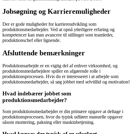
Jobsøgning og Karrieremuligheder
Der er gode muligheder for karriereudvikling som
produktionsmedarbejder. Ved at opnå ytterligere erfaring og
kompetencer kan man avancere til stillinger som teamleder,
produktionschef eller lignende.
Afsluttende bemærkninger
Produktionsarbejde er en vigtig del af enhver virksomhed, og
produktionsmedarbejdere spiller en afgørende rolle i
produktionsprocessen. Hvis du er interesseret i at arbejde som
produktionsmedarbejder, så søg jobbet med selvtillid og motivation!
Hvad indebærer jobbet som
produktionsmedarbejder?
Som produktionsmedarbejder er din primære opgave at deltage i
produktionsprocessen, hvor du typisk udfører manuelle opgaver
såsom montering, pakning eller maskinbetjening.
Hvad kræves der typisk af en ufaglært