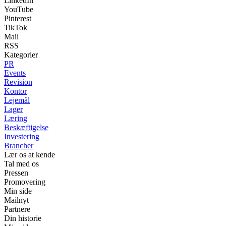
LinkedIn
YouTube
Pinterest
TikTok
Mail
RSS
Kategorier
PR
Events
Revision
Kontor
Lejemål
Lager
Læring
Beskæftigelse
Investering
Brancher
Lær os at kende
Tal med os
Pressen
Promovering
Min side
Mailnyt
Partnere
Din historie