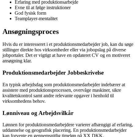
Erfaring med produktionsarbejde
Evne til at følge instruktioner
God fysisk form
Teamplayer-mentalitet
Ansøgningsproces
Hvis du er interesseret i et produktionsmedarbejder job, kan du søge
stillinger direkte hos virksomheder eller via jobopslag på diverse
jobportaler. Det er vigtigt at have en opdateret CV og en motiveret
ansøgning klar.
Produktionsmedarbejder Jobbeskrivelse
En typisk arbejdsdag som produktionsmedarbejder indebærer at
assistere med produktionsprocessen, overvåge maskiner, sikre
kvalitetskontrol samt andre relevante opgaver i henhold til
virksomhedens behov.
Lønniveau og Arbejdsvilkår
Lønnen for produktionsmedarbejdere varierer afhængigt af erfaring,
uddannelse og geografisk placering. En produktionsmedarbejder
kan forvente en gennemsnitlig timeløn på XX DKK.