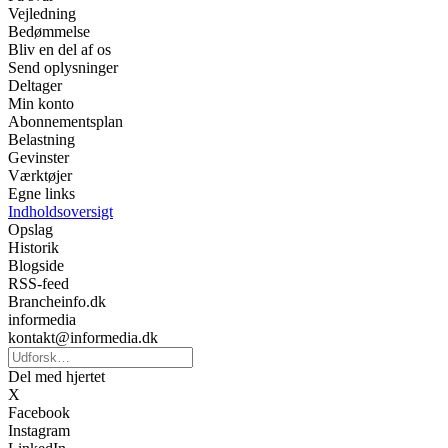
Vejledning
Bedømmelse
Bliv en del af os
Send oplysninger
Deltager
Min konto
Abonnementsplan
Belastning
Gevinster
Værktøjer
Egne links
Indholdsoversigt
Opslag
Historik
Blogside
RSS-feed
Brancheinfo.dk
informedia
kontakt@informedia.dk
Del med hjertet
X
Facebook
Instagram