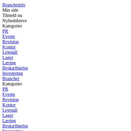
Brancheinfo
Min side
Tilmeld nu
Nyhedsbreve
Kategorier
PR
Events
Revision
Kontor
Lejemål
Lager
Læring
Beskæftigelse
Investering
Brancher
Kategorier
PR
Events
Revision
Kontor
Lejemål
Lager
Læring
Beskæftigelse