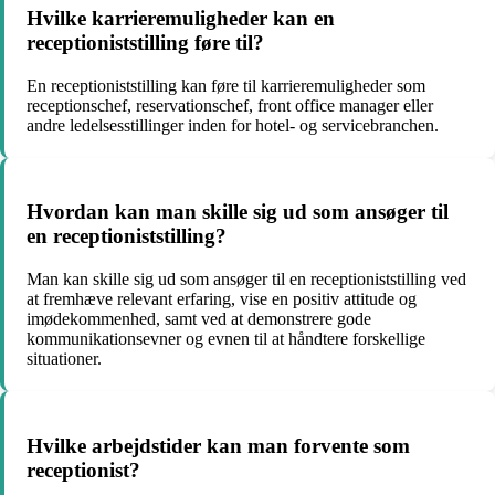
Hvilke karrieremuligheder kan en
receptioniststilling føre til?
En receptioniststilling kan føre til karrieremuligheder som
receptionschef, reservationschef, front office manager eller
andre ledelsesstillinger inden for hotel- og servicebranchen.
Hvordan kan man skille sig ud som ansøger til
en receptioniststilling?
Man kan skille sig ud som ansøger til en receptioniststilling ved
at fremhæve relevant erfaring, vise en positiv attitude og
imødekommenhed, samt ved at demonstrere gode
kommunikationsevner og evnen til at håndtere forskellige
situationer.
Hvilke arbejdstider kan man forvente som
receptionist?