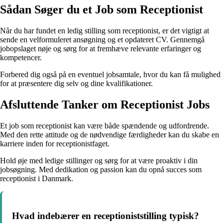
Sådan Søger du et Job som Receptionist
Når du har fundet en ledig stilling som receptionist, er det vigtigt at
sende en velformuleret ansøgning og et opdateret CV. Gennemgå
jobopslaget nøje og sørg for at fremhæve relevante erfaringer og
kompetencer.
Forbered dig også på en eventuel jobsamtale, hvor du kan få mulighed
for at præsentere dig selv og dine kvalifikationer.
Afsluttende Tanker om Receptionist Jobs
Et job som receptionist kan være både spændende og udfordrende.
Med den rette attitude og de nødvendige færdigheder kan du skabe en
karriere inden for receptionistfaget.
Hold øje med ledige stillinger og sørg for at være proaktiv i din
jobsøgning. Med dedikation og passion kan du opnå succes som
receptionist i Danmark.
Hvad indebærer en receptioniststilling typisk?