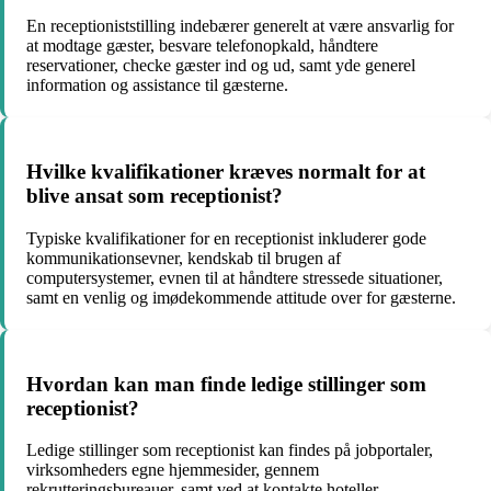
En receptioniststilling indebærer generelt at være ansvarlig for
at modtage gæster, besvare telefonopkald, håndtere
reservationer, checke gæster ind og ud, samt yde generel
information og assistance til gæsterne.
Hvilke kvalifikationer kræves normalt for at
blive ansat som receptionist?
Typiske kvalifikationer for en receptionist inkluderer gode
kommunikationsevner, kendskab til brugen af
computersystemer, evnen til at håndtere stressede situationer,
samt en venlig og imødekommende attitude over for gæsterne.
Hvordan kan man finde ledige stillinger som
receptionist?
Ledige stillinger som receptionist kan findes på jobportaler,
virksomheders egne hjemmesider, gennem
rekrutteringsbureauer, samt ved at kontakte hoteller,