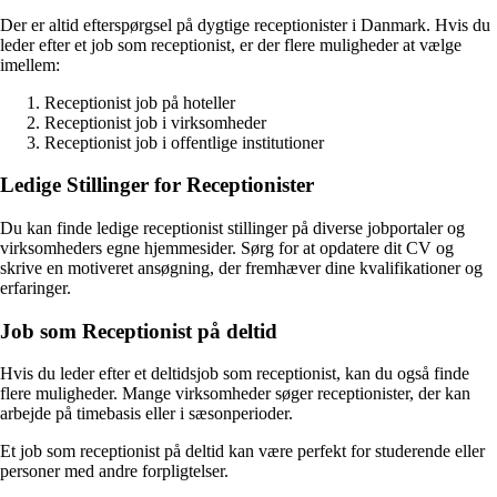
Der er altid efterspørgsel på dygtige receptionister i Danmark. Hvis du
leder efter et job som receptionist, er der flere muligheder at vælge
imellem:
Receptionist job på hoteller
Receptionist job i virksomheder
Receptionist job i offentlige institutioner
Ledige Stillinger for Receptionister
Du kan finde ledige receptionist stillinger på diverse jobportaler og
virksomheders egne hjemmesider. Sørg for at opdatere dit CV og
skrive en motiveret ansøgning, der fremhæver dine kvalifikationer og
erfaringer.
Job som Receptionist på deltid
Hvis du leder efter et deltidsjob som receptionist, kan du også finde
flere muligheder. Mange virksomheder søger receptionister, der kan
arbejde på timebasis eller i sæsonperioder.
Et job som receptionist på deltid kan være perfekt for studerende eller
personer med andre forpligtelser.