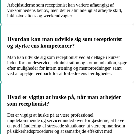
Arbejdstiderne som receptionist kan variere afhængigt af
virksomhedens behov, men det er almindeligt at arbejde skift,
inklusive aften- og weekendvagter.
Hvordan kan man udvikle sig som receptionist
og styrke ens kompetencer?
Man kan udvikle sig som receptionist ved at deltage i kurser
inden for kundeservice, administration og kommunikation, søge
efter muligheder for intern træning og mentorordninger, samt
ved at opsøge feedback for at forbedre ens færdigheder.
Hvad er vigtigt at huske på, når man arbejder
som receptionist?
Det er vigtigt at huske på at være professionel,
imødekommende og serviceminded over for gæsterne, at have
en god håndtering af stressede situationer, at være opmærksom
på sikkerhedsprocedurer og at samarbejde effektivt med