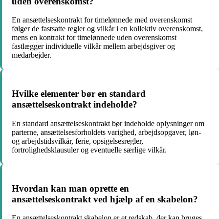
uden overenskomst?
En ansættelseskontrakt for timelønnede med overenskomst
følger de fastsatte regler og vilkår i en kollektiv overenskomst,
mens en kontrakt for timelønnede uden overenskomst
fastlægger individuelle vilkår mellem arbejdsgiver og
medarbejder.
Hvilke elementer bør en standard
ansættelseskontrakt indeholde?
En standard ansættelseskontrakt bør indeholde oplysninger om
parterne, ansættelsesforholdets varighed, arbejdsopgaver, løn-
og arbejdstidsvilkår, ferie, opsigelsesregler,
fortrolighedsklausuler og eventuelle særlige vilkår.
Hvordan kan man oprette en
ansættelseskontrakt ved hjælp af en skabelon?
En ansættelseskontrakt skabelon er et redskab, der kan bruges