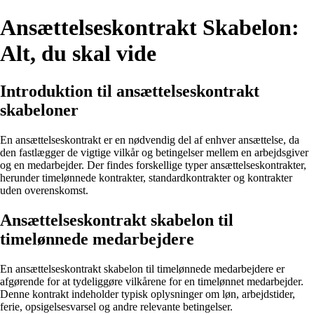
Ansættelseskontrakt Skabelon:
Alt, du skal vide
Introduktion til ansættelseskontrakt
skabeloner
En ansættelseskontrakt er en nødvendig del af enhver ansættelse, da
den fastlægger de vigtige vilkår og betingelser mellem en arbejdsgiver
og en medarbejder. Der findes forskellige typer ansættelseskontrakter,
herunder timelønnede kontrakter, standardkontrakter og kontrakter
uden overenskomst.
Ansættelseskontrakt skabelon til
timelønnede medarbejdere
En ansættelseskontrakt skabelon til timelønnede medarbejdere er
afgørende for at tydeliggøre vilkårene for en timelønnet medarbejder.
Denne kontrakt indeholder typisk oplysninger om løn, arbejdstider,
ferie, opsigelsesvarsel og andre relevante betingelser.