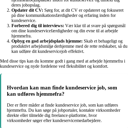
deres jobopslag.
Opdater dit CV:
Sørg for, at dit CV er opdateret og fokuseret
på dine kommunikationsfærdigheder og erfaring inden for
kundeservice.
Forbered dig til interviews:
Vær klar til at svare på spørgsmål
om dine kundeservicefærdigheder og din evne til at arbejde
hjemmefra.
Opbyg en god arbejdsplads hjemme:
Skab et behageligt og
produktivt arbejdsmiljø derhjemme med de rette redskaber, så du
kan udføre dit kundeservicejob effektivt.
Med disse tips kan du komme godt i gang med at arbejde hjemmefra i
kundeservice og nyde fordelene ved fleksibilitet og komfort.
Hvordan kan man finde kundeservice job, som
kan udføres hjemmefra?
Der er flere måder at finde kundeservice job, som kan udføres
hjemmefra. Du kan søge på jobportaler, kontakte virksomheder
direkte eller tilmelde dig freelance-platforme, hvor
virksomheder søger efter kundeservicemedarbejdere.