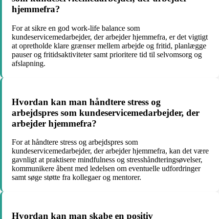
hjemmefra?
For at sikre en god work-life balance som
kundeservicemedarbejder, der arbejder hjemmefra, er det vigtigt
at opretholde klare grænser mellem arbejde og fritid, planlægge
pauser og fritidsaktiviteter samt prioritere tid til selvomsorg og
afslapning.
Hvordan kan man håndtere stress og
arbejdspres som kundeservicemedarbejder, der
arbejder hjemmefra?
For at håndtere stress og arbejdspres som
kundeservicemedarbejder, der arbejder hjemmefra, kan det være
gavnligt at praktisere mindfulness og stresshåndteringsøvelser,
kommunikere åbent med ledelsen om eventuelle udfordringer
samt søge støtte fra kollegaer og mentorer.
Hvordan kan man skabe en positiv