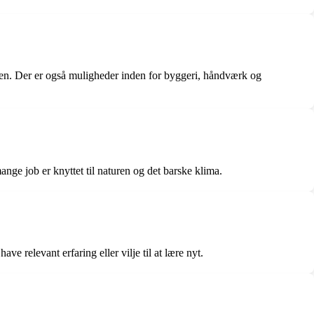
oren. Der er også muligheder inden for byggeri, håndværk og
ge job er knyttet til naturen og det barske klima.
e relevant erfaring eller vilje til at lære nyt.