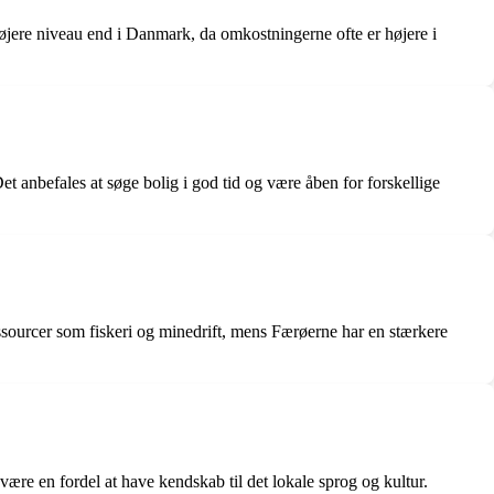
øjere niveau end i Danmark, da omkostningerne ofte er højere i
anbefales at søge bolig i god tid og være åben for forskellige
ssourcer som fiskeri og minedrift, mens Færøerne har en stærkere
være en fordel at have kendskab til det lokale sprog og kultur.