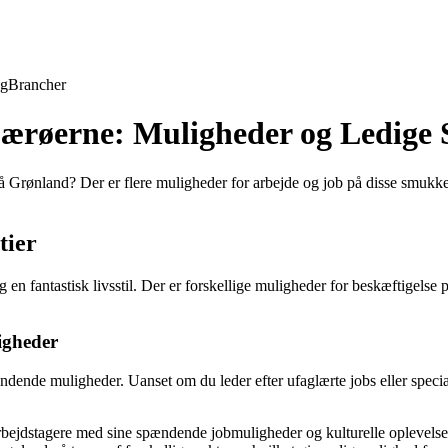
ng
Brancher
ærøerne: Muligheder og Ledige S
Grønland? Der er flere muligheder for arbejde og job på disse smukke 
tier
en fantastisk livsstil. Der er forskellige muligheder for beskæftigelse p
igheder
dende muligheder. Uanset om du leder efter ufaglærte jobs eller speciali
bejdstagere med sine spændende jobmuligheder og kulturelle oplevelse