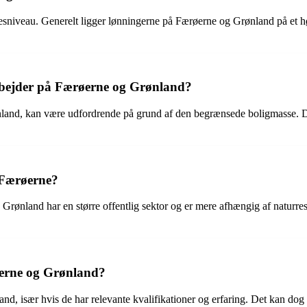
esniveau. Generelt ligger lønningerne på Færøerne og Grønland på et h
rbejder på Færøerne og Grønland?
and, kan være udfordrende på grund af den begrænsede boligmasse. Det 
 Færøerne?
 Grønland har en større offentlig sektor og er mere afhængig af naturre
øerne og Grønland?
nd, især hvis de har relevante kvalifikationer og erfaring. Det kan dog 