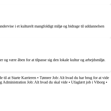
dervise i et kulturelt mangfoldigt miljø og bidrage til uddannelsen
 og være åben for at tilpasse sig den lokale kultur og arbejdsmiljø.
til at Starte Karrieren
•
Tømrer Job: Alt hvad du har brug for at vide
ig Administration Job: Alt hvad du skal vide
•
Ufaglært job i Viborg
•