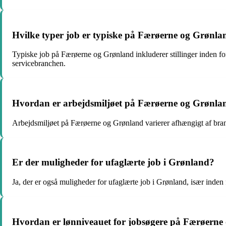
Hvilke typer job er typiske på Færøerne og Grønla
Typiske job på Færøerne og Grønland inkluderer stillinger inden fo
servicebranchen.
Hvordan er arbejdsmiljøet på Færøerne og Grønla
Arbejdsmiljøet på Færøerne og Grønland varierer afhængigt af branc
Er der muligheder for ufaglærte job i Grønland?
Ja, der er også muligheder for ufaglærte job i Grønland, især inden f
Hvordan er lønniveauet for jobsøgere på Færøern