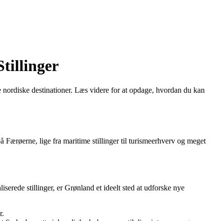
tillinger
nordiske destinationer. Læs videre for at opdage, hvordan du kan
å Færøerne, lige fra maritime stillinger til turismeerhverv og meget
serede stillinger, er Grønland et ideelt sted at udforske nye
r.