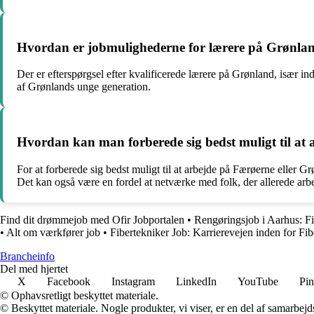
Hvordan er jobmulighederne for lærere på Grønla
Der er efterspørgsel efter kvalificerede lærere på Grønland, især 
af Grønlands unge generation.
Hvordan kan man forberede sig bedst muligt til at
For at forberede sig bedst muligt til at arbejde på Færøerne eller 
Det kan også være en fordel at netværke med folk, der allerede arbe
Find dit drømmejob med Ofir Jobportalen
•
Rengøringsjob i Aarhus: Fi
•
Alt om værkfører job
•
Fibertekniker Job: Karrierevejen inden for Fi
Brancheinfo
Del med hjertet
X
Facebook
Instagram
LinkedIn
YouTube
Pin
© Ophavsretligt beskyttet materiale.
© Beskyttet materiale. Nogle produkter, vi viser, er en del af samarbejd