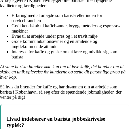
Arbejdsgivere i København søger ofte baristaer med følgende
kvaliteter og færdigheder:
Erfaring med at arbejde som barista eller inden for
servicebranchen
Godt kendskab til kaffebønner, bryggemetoder og espresso-
maskiner
Evne til at arbejde under pres og i et travlt miljø
Gode kommunikationsevner og en smilende og
imødekommende attitude
Interesse for kaffe og ønske om at lære og udvikle sig som
barista
At være barista handler ikke kun om at lave kaffe, det handler om at
skabe en unik oplevelse for kunderne og sætte dit personlige præg på
hver kop.
Så hvis du brænder for kaffe og har drømmen om at arbejde som
barista i København, så søg efter de spændende jobmuligheder, der
venter på dig!
Hvad indebærer en barista jobbeskrivelse
typisk?