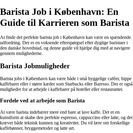
Barista Job i København: En
Guide til Karrieren som Barista
At finde det perfekte barista job i København kan være en spændende
udfordring. Der er en voksende efterspørgsel efter dygtige baristaer i
den danske hovedstad, og denne guide vil hjælpe dig med at navigere
gennem mulighederne.
Barista Jobmuligheder
Barista jobs i København kan være både i små hyggelige caféer, hippe
kaffebarer eller i større kæder som Starbucks eller Baresso. Der er også
muligheder for at arbejde i kaffebarer på hoteller eller restauranter.
Fordele ved at arbejde som Barista
At være barista indebærer mere end bare at lave kaffe. Det er en
kunstform at skabe den perfekte espresso, cappuccino eller latte, og det
kræver både teknisk kunnen og kreativitet. Du vil lære om forskellige
kaffebønner, bryggemetoder og latte art.