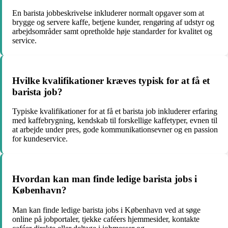
En barista jobbeskrivelse inkluderer normalt opgaver som at
brygge og servere kaffe, betjene kunder, rengøring af udstyr og
arbejdsområder samt opretholde høje standarder for kvalitet og
service.
Hvilke kvalifikationer kræves typisk for at få et
barista job?
Typiske kvalifikationer for at få et barista job inkluderer erfaring
med kaffebrygning, kendskab til forskellige kaffetyper, evnen til
at arbejde under pres, gode kommunikationsevner og en passion
for kundeservice.
Hvordan kan man finde ledige barista jobs i
København?
Man kan finde ledige barista jobs i København ved at søge
online på jobportaler, tjekke caféers hjemmesider, kontakte