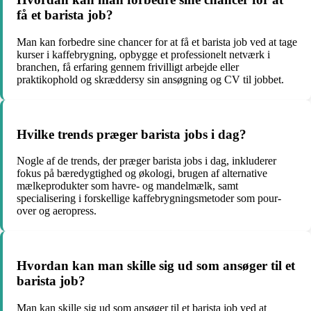
få et barista job?
Man kan forbedre sine chancer for at få et barista job ved at tage
kurser i kaffebrygning, opbygge et professionelt netværk i
branchen, få erfaring gennem frivilligt arbejde eller
praktikophold og skræddersy sin ansøgning og CV til jobbet.
Hvilke trends præger barista jobs i dag?
Nogle af de trends, der præger barista jobs i dag, inkluderer
fokus på bæredygtighed og økologi, brugen af alternative
mælkeprodukter som havre- og mandelmælk, samt
specialisering i forskellige kaffebrygningsmetoder som pour-
over og aeropress.
Hvordan kan man skille sig ud som ansøger til et
barista job?
Man kan skille sig ud som ansøger til et barista job ved at