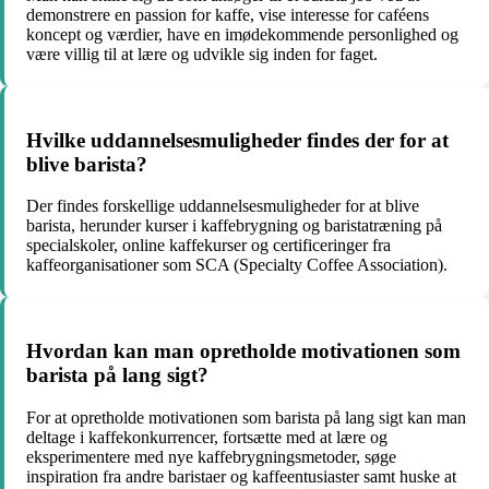
demonstrere en passion for kaffe, vise interesse for caféens
koncept og værdier, have en imødekommende personlighed og
være villig til at lære og udvikle sig inden for faget.
Hvilke uddannelsesmuligheder findes der for at
blive barista?
Der findes forskellige uddannelsesmuligheder for at blive
barista, herunder kurser i kaffebrygning og baristatræning på
specialskoler, online kaffekurser og certificeringer fra
kaffeorganisationer som SCA (Specialty Coffee Association).
Hvordan kan man opretholde motivationen som
barista på lang sigt?
For at opretholde motivationen som barista på lang sigt kan man
deltage i kaffekonkurrencer, fortsætte med at lære og
eksperimentere med nye kaffebrygningsmetoder, søge
inspiration fra andre baristaer og kaffeentusiaster samt huske at