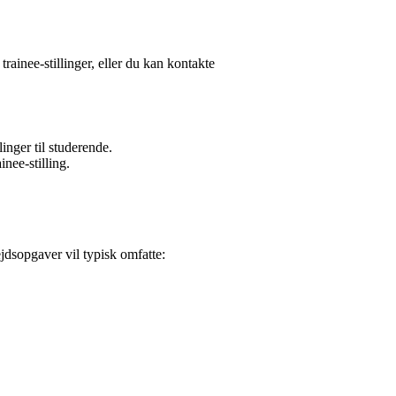
rainee-stillinger, eller du kan kontakte
nger til studerende.
nee-stilling.
jdsopgaver vil typisk omfatte: