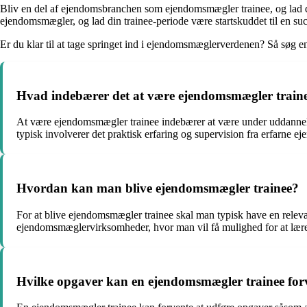
Bliv en del af ejendomsbranchen som ejendomsmægler trainee, og lad d
ejendomsmægler, og lad din trainee-periode være startskuddet til en suc
Er du klar til at tage springet ind i ejendomsmæglerverdenen? Så søg e
Hvad indebærer det at være ejendomsmægler train
At være ejendomsmægler trainee indebærer at være under uddannels
typisk involverer det praktisk erfaring og supervision fra erfarne 
Hvordan kan man blive ejendomsmægler trainee?
For at blive ejendomsmægler trainee skal man typisk have en relev
ejendomsmæglervirksomheder, hvor man vil få mulighed for at lære 
Hvilke opgaver kan en ejendomsmægler trainee forv