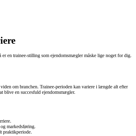
iere
er en trainee-stilling som ejendomsmægler måske lige noget for dig.
viden om branchen. Trainee-perioden kan variere i længde alt efter
 at blive en succesfuld ejendomsmægler.
riere.
g og markedsføring.
t praktikperiode.