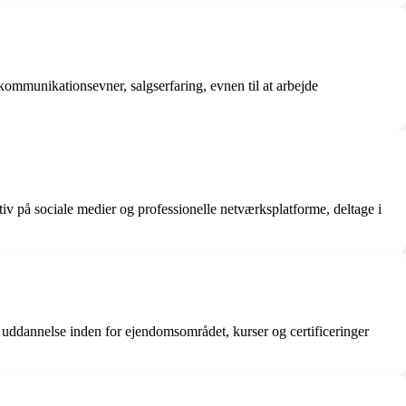
ommunikationsevner, salgserfaring, evnen til at arbejde
v på sociale medier og professionelle netværksplatforme, deltage i
ddannelse inden for ejendomsområdet, kurser og certificeringer