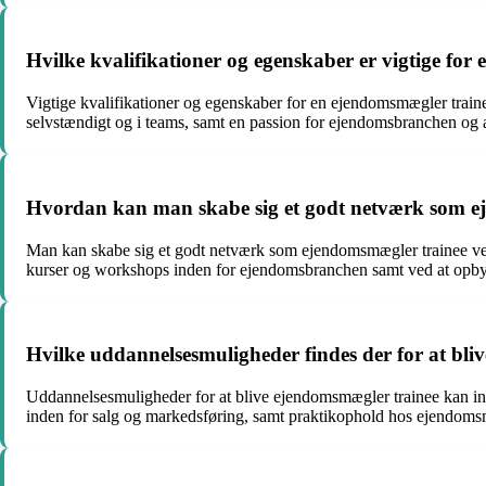
Hvilke kvalifikationer og egenskaber er vigtige fo
Vigtige kvalifikationer og egenskaber for en ejendomsmægler train
selvstændigt og i teams, samt en passion for ejendomsbranchen og
Hvordan kan man skabe sig et godt netværk som e
Man kan skabe sig et godt netværk som ejendomsmægler trainee ved 
kurser og workshops inden for ejendomsbranchen samt ved at opby
Hvilke uddannelsesmuligheder findes der for at bl
Uddannelsesmuligheder for at blive ejendomsmægler trainee kan i
inden for salg og markedsføring, samt praktikophold hos ejendom