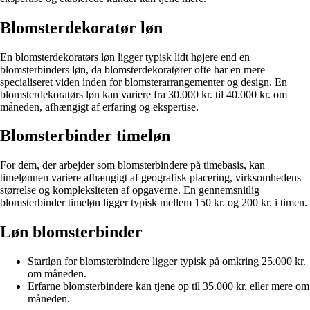
Blomsterdekoratør løn
En blomsterdekoratørs løn ligger typisk lidt højere end en
blomsterbinders løn, da blomsterdekoratører ofte har en mere
specialiseret viden inden for blomsterarrangementer og design. En
blomsterdekoratørs løn kan variere fra 30.000 kr. til 40.000 kr. om
måneden, afhængigt af erfaring og ekspertise.
Blomsterbinder timeløn
For dem, der arbejder som blomsterbindere på timebasis, kan
timelønnen variere afhængigt af geografisk placering, virksomhedens
størrelse og kompleksiteten af opgaverne. En gennemsnitlig
blomsterbinder timeløn ligger typisk mellem 150 kr. og 200 kr. i timen.
Løn blomsterbinder
Startløn for blomsterbindere ligger typisk på omkring 25.000 kr.
om måneden.
Erfarne blomsterbindere kan tjene op til 35.000 kr. eller mere om
måneden.