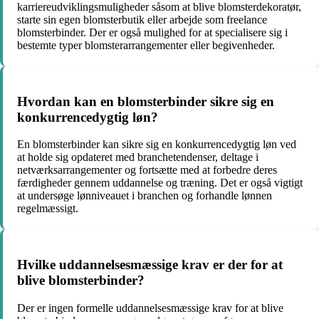
karriereudviklingsmuligheder såsom at blive blomsterdekoratør,
starte sin egen blomsterbutik eller arbejde som freelance
blomsterbinder. Der er også mulighed for at specialisere sig i
bestemte typer blomsterarrangementer eller begivenheder.
Hvordan kan en blomsterbinder sikre sig en
konkurrencedygtig løn?
En blomsterbinder kan sikre sig en konkurrencedygtig løn ved
at holde sig opdateret med branchetendenser, deltage i
netværksarrangementer og fortsætte med at forbedre deres
færdigheder gennem uddannelse og træning. Det er også vigtigt
at undersøge lønniveauet i branchen og forhandle lønnen
regelmæssigt.
Hvilke uddannelsesmæssige krav er der for at
blive blomsterbinder?
Der er ingen formelle uddannelsesmæssige krav for at blive