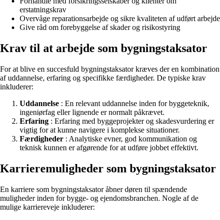
Forhandle med forsikringsselskaber og klienter om
erstatningskrav
Overvåge reparationsarbejde og sikre kvaliteten af udført arbejde
Give råd om forebyggelse af skader og risikostyring
Krav til at arbejde som bygningstaksator
For at blive en succesfuld bygningstaksator kræves der en kombination
af uddannelse, erfaring og specifikke færdigheder. De typiske krav
inkluderer:
Uddannelse
: En relevant uddannelse inden for byggeteknik,
ingeniørfag eller lignende er normalt påkrævet.
Erfaring
: Erfaring med byggeprojekter og skadesvurdering er
vigtig for at kunne navigere i komplekse situationer.
Færdigheder
: Analytiske evner, god kommunikation og
teknisk kunnen er afgørende for at udføre jobbet effektivt.
Karrieremuligheder som bygningstaksator
En karriere som bygningstaksator åbner døren til spændende
muligheder inden for bygge- og ejendomsbranchen. Nogle af de
mulige karriereveje inkluderer: