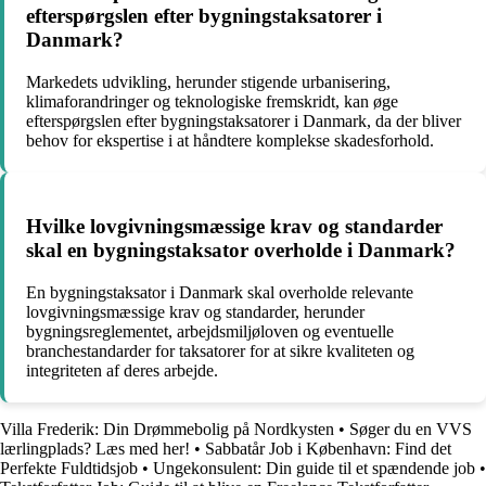
efterspørgslen efter bygningstaksatorer i
Danmark?
Markedets udvikling, herunder stigende urbanisering,
klimaforandringer og teknologiske fremskridt, kan øge
efterspørgslen efter bygningstaksatorer i Danmark, da der bliver
behov for ekspertise i at håndtere komplekse skadesforhold.
Hvilke lovgivningsmæssige krav og standarder
skal en bygningstaksator overholde i Danmark?
En bygningstaksator i Danmark skal overholde relevante
lovgivningsmæssige krav og standarder, herunder
bygningsreglementet, arbejdsmiljøloven og eventuelle
branchestandarder for taksatorer for at sikre kvaliteten og
integriteten af deres arbejde.
Villa Frederik: Din Drømmebolig på Nordkysten
•
Søger du en VVS
lærlingplads? Læs med her!
•
Sabbatår Job i København: Find det
Perfekte Fuldtidsjob
•
Ungekonsulent: Din guide til et spændende job
•