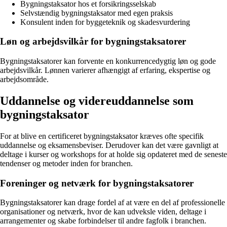
Bygningstaksator hos et forsikringsselskab
Selvstændig bygningstaksator med egen praksis
Konsulent inden for byggeteknik og skadesvurdering
Løn og arbejdsvilkår for bygningstaksatorer
Bygningstaksatorer kan forvente en konkurrencedygtig løn og gode
arbejdsvilkår. Lønnen varierer afhængigt af erfaring, ekspertise og
arbejdsområde.
Uddannelse og videreuddannelse som
bygningstaksator
For at blive en certificeret bygningstaksator kræves ofte specifik
uddannelse og eksamensbeviser. Derudover kan det være gavnligt at
deltage i kurser og workshops for at holde sig opdateret med de seneste
tendenser og metoder inden for branchen.
Foreninger og netværk for bygningstaksatorer
Bygningstaksatorer kan drage fordel af at være en del af professionelle
organisationer og netværk, hvor de kan udveksle viden, deltage i
arrangementer og skabe forbindelser til andre fagfolk i branchen.