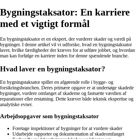
Bygningstaksator: En karriere
med et vigtigt formål
En bygningstaksator er en ekspert, der vurderer skader og værdi på
bygninger. I denne artikel vil vi udforske, hvad en bygningstaksator
laver, hvilke færdigheder der kræves for at udføre jobbet, og hvordan
man kan forfølge en karriere inden for denne spændende branche.
Hvad laver en bygningstaksator?
En bygningstaksator spiller en afgørende rolle i bygge- og
forsikringsbranchen. Deres primære opgave er at undersøge skadede
bygninger, vurdere omfanget af skaderne og fastsætte værdien af
reparationer eller erstatning. Dette kræver både teknisk ekspertise og
analytiske evner.
Arbejdsopgaver som bygningstaksator
Foretage inspektioner af bygninger for at vurdere skader
Udarbejde rapporter og dokumentation af skadeomfanget