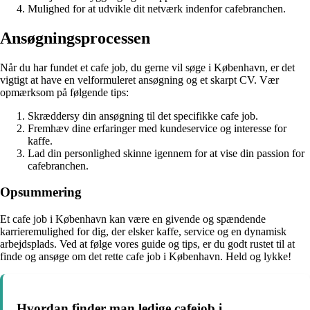
Mulighed for at udvikle dit netværk indenfor cafebranchen.
Ansøgningsprocessen
Når du har fundet et cafe job, du gerne vil søge i København, er det
vigtigt at have en velformuleret ansøgning og et skarpt CV. Vær
opmærksom på følgende tips:
Skræddersy din ansøgning til det specifikke cafe job.
Fremhæv dine erfaringer med kundeservice og interesse for
kaffe.
Lad din personlighed skinne igennem for at vise din passion for
cafebranchen.
Opsummering
Et cafe job i København kan være en givende og spændende
karrieremulighed for dig, der elsker kaffe, service og en dynamisk
arbejdsplads. Ved at følge vores guide og tips, er du godt rustet til at
finde og ansøge om det rette cafe job i København. Held og lykke!
Hvordan finder man ledige cafejob i