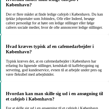
København?
Der er flere måder at finde ledige cafejob i København. Du kan
tjekke jobportaler som Jobindex, Ofir eller Indeed, besøge
cafeer personligt for at høre om ledige stillinger eller følge
cafeers sociale medier, hvor de ofte annoncerer ledige stillinger.
Hvad kræves typisk af en cafemedarbejder i
København?
Typisk kræves det, at en cafemedarbejder i København har
erfaring fra lignende stillinger, kendskab til kaffebrygning og
servering, god kundeservice, evnen til at arbejde under pres og
være fleksibel med arbejdstider.
Hvordan kan man skille sig ud i en ansøgning til
et cafejob i København?
For at skille sig ud i en ansøgning til et cafejob i København