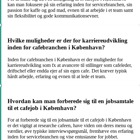
kan man fokusere på sin erfaring inden for servicebranchen, sin
passion for kaffe og god mad, evnen til at arbejde i et team samt
sin fleksibilitet og gode kommunikationsevner.
Hvilke muligheder er der for karriereudvikling
inden for cafebranchen i København?
Inden for cafebranchen i København er der muligheder for
karriereudvikling som fx at avancere til stillinger som cafeleder,
driftschef eller endda ejer af sin egen cafe. Det kræver typisk
hårdt arbejde, erfaring og evnen til at lede et team.
Hvordan kan man forberede sig til en jobsamtale
til et cafejob i København?
For at forberede sig til en jobsamtale til et cafejob i København
er det vigtigt at researche cafeen, have viden om deres menu og
værdier, øve typiske interviewspørgsmål, fremhæve ens erfaring
inden for servicebranchen og vise entusiasme for jobbet.