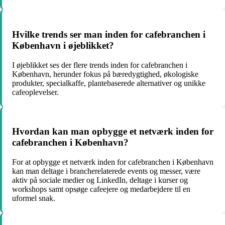
Hvilke trends ser man inden for cafebranchen i
København i øjeblikket?
I øjeblikket ses der flere trends inden for cafebranchen i
København, herunder fokus på bæredygtighed, økologiske
produkter, specialkaffe, plantebaserede alternativer og unikke
cafeoplevelser.
Hvordan kan man opbygge et netværk inden for
cafebranchen i København?
For at opbygge et netværk inden for cafebranchen i København
kan man deltage i brancherelaterede events og messer, være
aktiv på sociale medier og LinkedIn, deltage i kurser og
workshops samt opsøge cafeejere og medarbejdere til en
uformel snak.