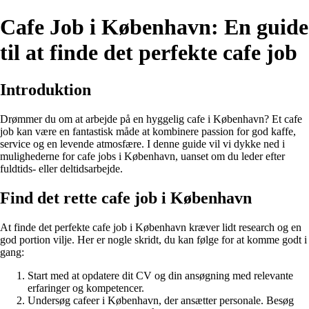
Cafe Job i København: En guide
til at finde det perfekte cafe job
Introduktion
Drømmer du om at arbejde på en hyggelig cafe i København? Et cafe
job kan være en fantastisk måde at kombinere passion for god kaffe,
service og en levende atmosfære. I denne guide vil vi dykke ned i
mulighederne for cafe jobs i København, uanset om du leder efter
fuldtids- eller deltidsarbejde.
Find det rette cafe job i København
At finde det perfekte cafe job i København kræver lidt research og en
god portion vilje. Her er nogle skridt, du kan følge for at komme godt i
gang:
Start med at opdatere dit CV og din ansøgning med relevante
erfaringer og kompetencer.
Undersøg cafeer i København, der ansætter personale. Besøg