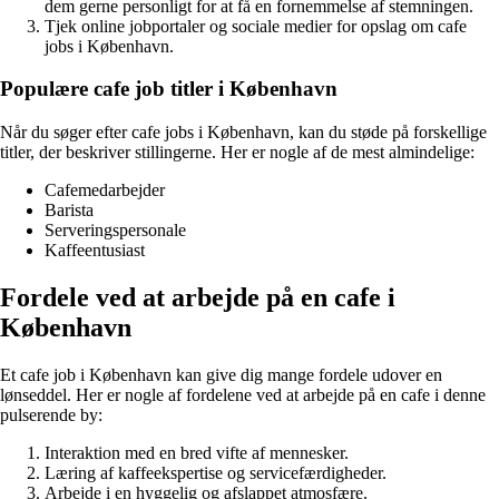
dem gerne personligt for at få en fornemmelse af stemningen.
Tjek online jobportaler og sociale medier for opslag om cafe
jobs i København.
Populære cafe job titler i København
Når du søger efter cafe jobs i København, kan du støde på forskellige
titler, der beskriver stillingerne. Her er nogle af de mest almindelige:
Cafemedarbejder
Barista
Serveringspersonale
Kaffeentusiast
Fordele ved at arbejde på en cafe i
København
Et cafe job i København kan give dig mange fordele udover en
lønseddel. Her er nogle af fordelene ved at arbejde på en cafe i denne
pulserende by:
Interaktion med en bred vifte af mennesker.
Læring af kaffeekspertise og servicefærdigheder.
Arbejde i en hyggelig og afslappet atmosfære.