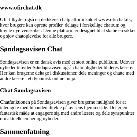
www.ofirchat.dk
Ofir tilbyder også en dedikeret chatplatform kaldet www.ofirchat.dk,
hvor brugere kan oprette profiler, deltage i forskellige chatrum og
knytte nye venskaber. Denne platform er designet til at skabe en sikker
og sjov chatoplevelse for alle brugere.
Søndagsavisen Chat
Søndagsavisen er en dansk avis med et stort online publikum. Udover
nyheder tilbyder Søndagsavisen også chatmuligheder til deres læsere.
Her kan brugerne deltage i diskussioner, dele meninger og chatte med
andre læsere i et dynamisk online miljø.
Chat Søndagsavisen
Chatfunktionen på Søndagsavisen giver brugerne mulighed for at
interagere med hinanden direkte på avisens hjemmeside. Det er en
fantastisk måde at engagere sig med andre læsere og dele synspunkter
om aktuelle emner og nyheder.
Sammenfatning