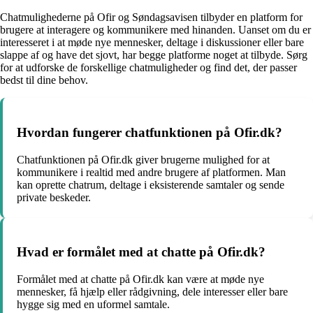
Chatmulighederne på Ofir og Søndagsavisen tilbyder en platform for
brugere at interagere og kommunikere med hinanden. Uanset om du er
interesseret i at møde nye mennesker, deltage i diskussioner eller bare
slappe af og have det sjovt, har begge platforme noget at tilbyde. Sørg
for at udforske de forskellige chatmuligheder og find det, der passer
bedst til dine behov.
Hvordan fungerer chatfunktionen på Ofir.dk?
Chatfunktionen på Ofir.dk giver brugerne mulighed for at
kommunikere i realtid med andre brugere af platformen. Man
kan oprette chatrum, deltage i eksisterende samtaler og sende
private beskeder.
Hvad er formålet med at chatte på Ofir.dk?
Formålet med at chatte på Ofir.dk kan være at møde nye
mennesker, få hjælp eller rådgivning, dele interesser eller bare
hygge sig med en uformel samtale.