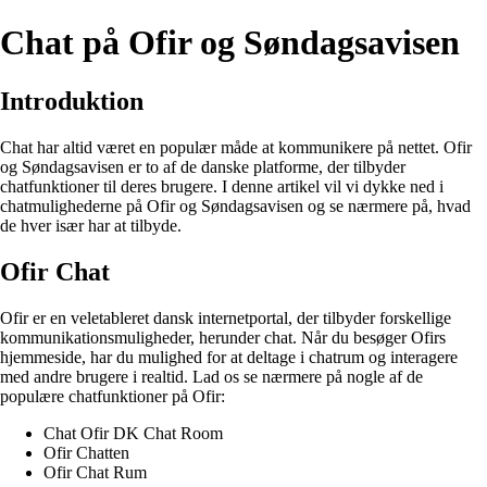
Chat på Ofir og Søndagsavisen
Introduktion
Chat har altid været en populær måde at kommunikere på nettet. Ofir
og Søndagsavisen er to af de danske platforme, der tilbyder
chatfunktioner til deres brugere. I denne artikel vil vi dykke ned i
chatmulighederne på Ofir og Søndagsavisen og se nærmere på, hvad
de hver især har at tilbyde.
Ofir Chat
Ofir er en veletableret dansk internetportal, der tilbyder forskellige
kommunikationsmuligheder, herunder chat. Når du besøger Ofirs
hjemmeside, har du mulighed for at deltage i chatrum og interagere
med andre brugere i realtid. Lad os se nærmere på nogle af de
populære chatfunktioner på Ofir:
Chat Ofir DK Chat Room
Ofir Chatten
Ofir Chat Rum