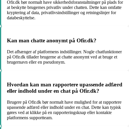
Ofir.dk bør normalt have sikkerhedsforanstaltninger på plads for
at beskytte brugernes privatliv under chatten. Dette kan omfatte
kryptering af data, privatlivsindstillinger og retningslinjer for
databeskyttelse.
Kan man chatte anonymt på Ofir.dk?
Det afhænger af platformens indstillinger. Nogle chatfunktioner
på Ofir.dk tillader brugerne at chatte anonymt ved at bruge et
brugernavn eller en pseudonym.
Hvordan kan man rapportere upassende adfærd
eller indhold under en chat på Ofir.dk?
Brugere på Ofir.dk bør normalt have mulighed for at rapportere
upassende adfærd eller indhold under en chat. Dette kan typisk
gøres ved at klikke på en rapporteringsknap eller kontakte
platformens supportteam.