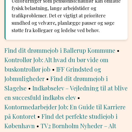
Udfordringer som pensionistchauffør kan omfatte
fysisk belastning, lange arbejdstider og
trafikproblemer. Det er vigtigt at prioritere
sundhed og velvære, planlægge pauser og søge
støtte fra kollegaer og ledelse ved behov.
Find dit drømmejob i Ballerup Kommune
•
Kontrollør Job: Alt hvad du bør vide om
buskontrollør job
•
IFF Grindsted og
Jobmuligheder
•
Find dit drømmejob i
Slagelse
•
Indkøbselev – Vejledning til at blive
en succesfuld indkøbs elev
•
Kontormedarbejder Job: En Guide til Karriere
på Kontoret
•
Find det perfekte studiejob i
København
•
TV2 Bornholm Nyheder – Alt