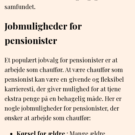
samfundet.
Jobmuligheder for
pensionister
Et populært jobvalg for pensionister er at
arbejde som chauffør. At være chauffør som
pensionist kan være en givende og fleksibel
karrieresti, der giver mulighed for at tjene
ekstra penge på en behagelig måde. Her er
nogle jobmuligheder for pensionister, der
ønsker at arbejde som chauffør:
Kørsel for ældre
: Mange ældre