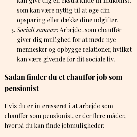
kan give dig en ekstra kilde til indkomst,
som kan være nyttig til at øge din
opsparing eller dække dine udgifter.
Socialt samvær
: Arbejdet som chauffør
giver dig mulighed for at møde nye
mennesker og opbygge relationer, hvilket
kan være givende for dit sociale liv.
Sådan finder du et chauffør job som
pensionist
Hvis du er interesseret i at arbejde som
chauffør som pensionist, er der flere måder,
hvorpå du kan finde jobmuligheder: