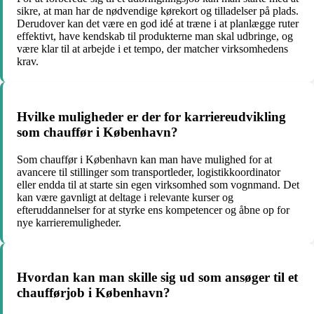
sikre, at man har de nødvendige kørekort og tilladelser på plads.
Derudover kan det være en god idé at træne i at planlægge ruter
effektivt, have kendskab til produkterne man skal udbringe, og
være klar til at arbejde i et tempo, der matcher virksomhedens
krav.
Hvilke muligheder er der for karriereudvikling
som chauffør i København?
Som chauffør i København kan man have mulighed for at
avancere til stillinger som transportleder, logistikkoordinator
eller endda til at starte sin egen virksomhed som vognmand. Det
kan være gavnligt at deltage i relevante kurser og
efteruddannelser for at styrke ens kompetencer og åbne op for
nye karrieremuligheder.
Hvordan kan man skille sig ud som ansøger til et
chaufførjob i København?