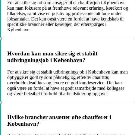
For at skille sig ud som ansøger til et chaufførjob i København
kan man fokusere på at fremhæve relevant erfaring, kørekort og
tilladelser, samt vise en positiv og professionel attitude under
jobsamtaler. Det kan også være en fordel at have kendskab til
specifikke brancher eller køretøjer, der efterspørges i
København.
Hvordan kan man sikre sig et stabilt
udbringningsjob i København?
For at sikre sig et stabilt udbringningsjob i København kan man
opbygge et godt ry som pålidelig og effektiv chauffør,
overholde deadlines og levere en god kundeservice. Det kan
også være en fordel at have et godt samarbejde med kollegaer
og være fleksibel i forhold til arbejdstider og opgaver.
Hvilke brancher ansætter ofte chauffører i
København?