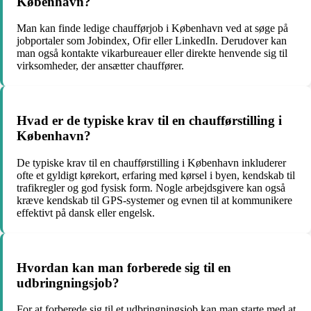
København?
Man kan finde ledige chaufførjob i København ved at søge på
jobportaler som Jobindex, Ofir eller LinkedIn. Derudover kan
man også kontakte vikarbureauer eller direkte henvende sig til
virksomheder, der ansætter chauffører.
Hvad er de typiske krav til en chaufførstilling i
København?
De typiske krav til en chaufførstilling i København inkluderer
ofte et gyldigt kørekort, erfaring med kørsel i byen, kendskab til
trafikregler og god fysisk form. Nogle arbejdsgivere kan også
kræve kendskab til GPS-systemer og evnen til at kommunikere
effektivt på dansk eller engelsk.
Hvordan kan man forberede sig til en
udbringningsjob?
For at forberede sig til et udbringningsjob kan man starte med at