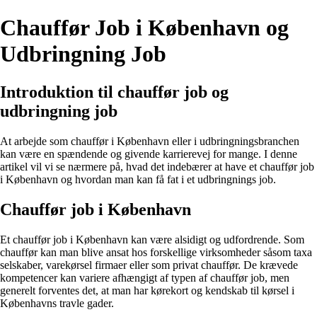
Chauffør Job i København og
Udbringning Job
Introduktion til chauffør job og
udbringning job
At arbejde som chauffør i København eller i udbringningsbranchen
kan være en spændende og givende karrierevej for mange. I denne
artikel vil vi se nærmere på, hvad det indebærer at have et chauffør job
i København og hvordan man kan få fat i et udbringnings job.
Chauffør job i København
Et chauffør job i København kan være alsidigt og udfordrende. Som
chauffør kan man blive ansat hos forskellige virksomheder såsom taxa
selskaber, varekørsel firmaer eller som privat chauffør. De krævede
kompetencer kan variere afhængigt af typen af chauffør job, men
generelt forventes det, at man har kørekort og kendskab til kørsel i
Københavns travle gader.