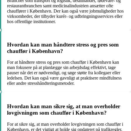
Brancher som transport og logistik, detailhandel, fødevare- og
restaurantbranchen samt medicinalindustrien ansætter ofte
chauffører i København. Der kan også være jobmuligheder hos
virksomheder, der tilbyder kurér- og udbringningsservices eller
hos offentlige institutioner.
Hvordan kan man håndtere stress og pres som
chauffør i København?
For at håndtere stress og pres som chauffør i København kan
man fokusere på at planlægge sin arbejdsdag effektivt, tage
pauser når det er nødvendigt, og søge støtte fra kollegaer eller
ledelsen. Det kan også være gavnligt at praktisere mindfulness
eller andre stresshåndteringsmetoder.
Hvordan kan man sikre sig, at man overholder
lovgivningen som chauffør i København?
For at sikre sig, at man overholder lovgivningen som chauffør i
København, er det vigtigt at holde sig opdateret på trafikregler,