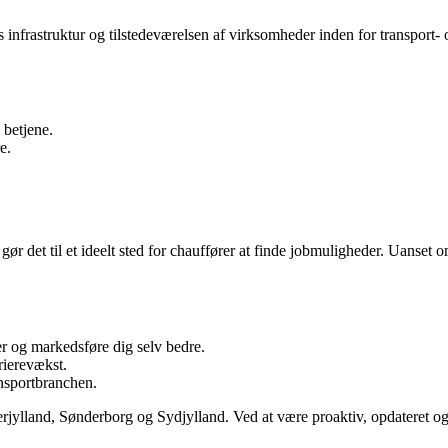
s infrastruktur og tilstedeværelsen af virksomheder inden for transport
 betjene.
e.
ør det til et ideelt sted for chauffører at finde jobmuligheder. Uanset 
er og markedsføre dig selv bedre.
rierevækst.
nsportbranchen.
ylland, Sønderborg og Sydjylland. Ved at være proaktiv, opdateret og en