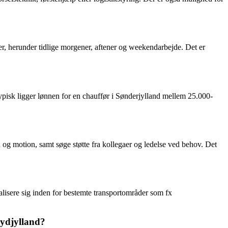
er, herunder tidlige morgener, aftener og weekendarbejde. Det er
ypisk ligger lønnen for en chauffør i Sønderjylland mellem 25.000-
ed og motion, samt søge støtte fra kollegaer og ledelse ved behov. Det
ialisere sig inden for bestemte transportområder som fx
Sydjylland?