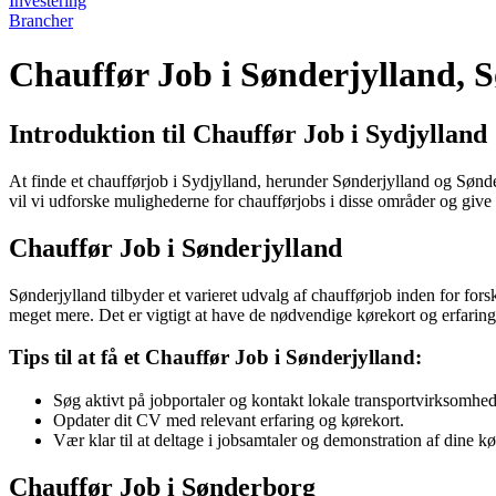
Investering
Brancher
Chauffør Job i Sønderjylland, 
Introduktion til Chauffør Job i Sydjylland
At finde et chaufførjob i Sydjylland, herunder Sønderjylland og Sønde
vil vi udforske mulighederne for chaufførjobs i disse områder og give di
Chauffør Job i Sønderjylland
Sønderjylland tilbyder et varieret udvalg af chaufførjob inden for fors
meget mere. Det er vigtigt at have de nødvendige kørekort og erfaring fo
Tips til at få et Chauffør Job i Sønderjylland:
Søg aktivt på jobportaler og kontakt lokale transportvirksomhed
Opdater dit CV med relevant erfaring og kørekort.
Vær klar til at deltage i jobsamtaler og demonstration af dine k
Chauffør Job i Sønderborg