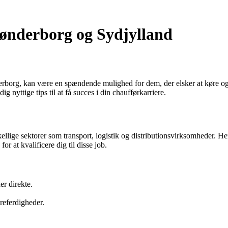
Sønderborg og Sydjylland
rborg, kan være en spændende mulighed for dem, der elsker at køre og ø
g nyttige tips til at få succes i din chaufførkarriere.
kellige sektorer som transport, logistik og distributionsvirksomheder. H
r at kvalificere dig til disse job.
er direkte.
øreferdigheder.