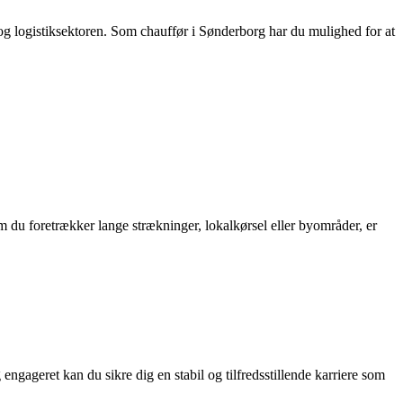
- og logistiksektoren. Som chauffør i Sønderborg har du mulighed for at
om du foretrækker lange strækninger, lokalkørsel eller byområder, er
gageret kan du sikre dig en stabil og tilfredsstillende karriere som