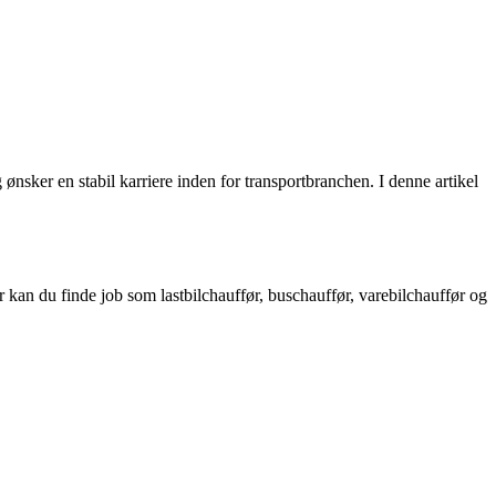
nsker en stabil karriere inden for transportbranchen. I denne artikel
er kan du finde job som lastbilchauffør, buschauffør, varebilchauffør og