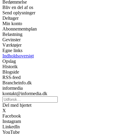
Bedømmelse
Bliv en del af os
Send oplysninger
Deltager
Min konto
Abonnementsplan
Belastning
Gevinster
Værktøjer
Egne links
Indholdsoversigt
Opslag
Historik
Blogside
RSS-feed
Brancheinfo.dk
informedia
kontakt@informedia.dk
Del med hjertet
X
Facebook
Instagram
LinkedIn
YouTube