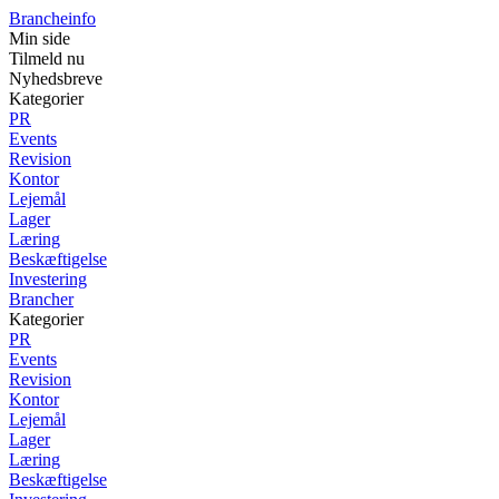
Brancheinfo
Min side
Tilmeld nu
Nyhedsbreve
Kategorier
PR
Events
Revision
Kontor
Lejemål
Lager
Læring
Beskæftigelse
Investering
Brancher
Kategorier
PR
Events
Revision
Kontor
Lejemål
Lager
Læring
Beskæftigelse