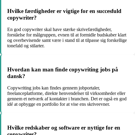
Hvilke færdigheder er vigtige for en succesfuld
copywriter?
En god copywriter skal have stærke skrivefærdigheder,
forståelse for målgruppen, evnen til at formidle budskaber klart
og overbevisende samt være i stand til at tilpasse sig forskellige
tonefald og stilarter.
Hvordan kan man finde copywriting jobs på
dansk?
Copywriting jobs kan findes gennem jobportaler,
freelanceplatforme, direkte henvendelser til virksomheder eller
gennem et netværk af kontakter i branchen. Det er også en god
idé at opbygge en portfolio for at vise ens skriveevner.
Hvilke redskaber og software er nyttige for en
copywriter?