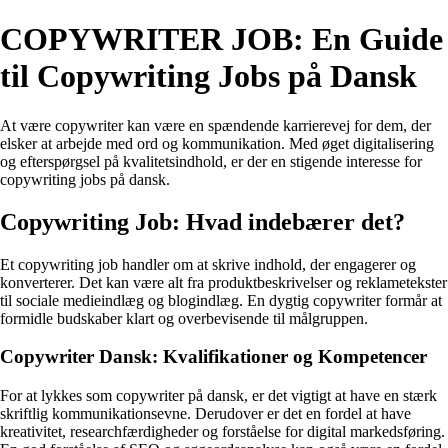
COPYWRITER JOB: En Guide
til Copywriting Jobs på Dansk
At være copywriter kan være en spændende karrierevej for dem, der
elsker at arbejde med ord og kommunikation. Med øget digitalisering
og efterspørgsel på kvalitetsindhold, er der en stigende interesse for
copywriting jobs på dansk.
Copywriting Job: Hvad indebærer det?
Et copywriting job handler om at skrive indhold, der engagerer og
konverterer. Det kan være alt fra produktbeskrivelser og reklametekster
til sociale medieindlæg og blogindlæg. En dygtig copywriter formår at
formidle budskaber klart og overbevisende til målgruppen.
Copywriter Dansk: Kvalifikationer og Kompetencer
For at lykkes som copywriter på dansk, er det vigtigt at have en stærk
skriftlig kommunikationsevne. Derudover er det en fordel at have
kreativitet, researchfærdigheder og forståelse for digital markedsføring.