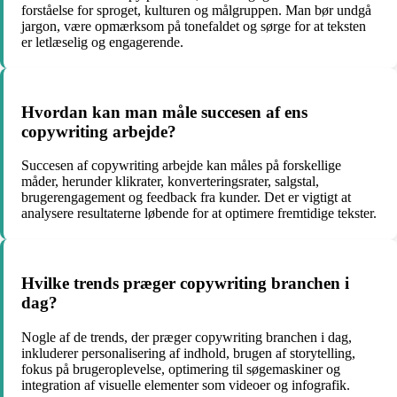
forståelse for sproget, kulturen og målgruppen. Man bør undgå
jargon, være opmærksom på tonefaldet og sørge for at teksten
er letlæselig og engagerende.
Hvordan kan man måle succesen af ens
copywriting arbejde?
Succesen af copywriting arbejde kan måles på forskellige
måder, herunder klikrater, konverteringsrater, salgstal,
brugerengagement og feedback fra kunder. Det er vigtigt at
analysere resultaterne løbende for at optimere fremtidige tekster.
Hvilke trends præger copywriting branchen i
dag?
Nogle af de trends, der præger copywriting branchen i dag,
inkluderer personalisering af indhold, brugen af storytelling,
fokus på brugeroplevelse, optimering til søgemaskiner og
integration af visuelle elementer som videoer og infografik.