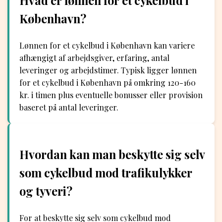
Hvad er lønnen for et cykelbud i
København?
Lønnen for et cykelbud i København kan variere
afhængigt af arbejdsgiver, erfaring, antal
leveringer og arbejdstimer. Typisk ligger lønnen
for et cykelbud i København på omkring 120-160
kr. i timen plus eventuelle bonusser eller provision
baseret på antal leveringer.
Hvordan kan man beskytte sig selv
som cykelbud mod trafikulykker
og tyveri?
For at beskytte sig selv som cykelbud mod