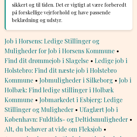
sikkert og til tiden. Det er vigtigt at være forberedt
på forskellige vejrforhold og have passende
beklædning og udstyr.
Job i Horsens: Ledige Stillinger og
Muligheder for Job i Horsens Kommune
•
Find dit drømmejob i Slagelse
•
Ledige job i
Holstebro: Find dit næste job i Holstebro
Kommune
•
Jobmuligheder i Silkeborg
•
Job i
Holbæk: Find ledige stillinger i Holbæk
Kommune
•
Jobmarkedet i Esbjerg: Ledige
Stillinger og Muligheder
•
Ufaglært Job i
København: Fuldtids- og Deltidsmuligheder
•
Alt, du behøver at vide om Fleksjob
•