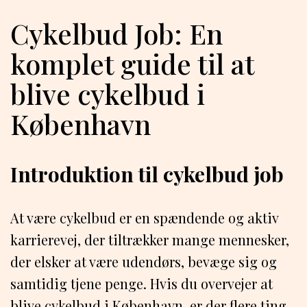
Cykelbud Job: En
komplet guide til at
blive cykelbud i
København
Introduktion til cykelbud job
At være cykelbud er en spændende og aktiv
karrierevej, der tiltrækker mange mennesker,
der elsker at være udendørs, bevæge sig og
samtidig tjene penge. Hvis du overvejer at
blive cykelbud i København, er der flere ting,