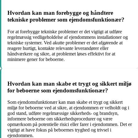
Hvordan kan man forebygge og håndtere
tekniske problemer som ejendomsfunktionær?
For at forebygge tekniske problemer er det vigtigt at udføre
regelmæssig vedligeholdelse af ejendommens installationer og
tekniske systemer. Ved akutte problemer er det afgørende at
reagere hurtigt, kontakte relevante leverandører eller
håndværkere og sikre, at problemet løses effektivt for at
minimere gener for beboerne.
Hvordan kan man skabe et trygt og sikkert miljø
for beboerne som ejendomsfunktionær?
Som ejendomsfunktionær kan man skabe et trygt og sikkert
miljø for beboerne ved at sikre, at ejendommen er velholdt og i
god stand, udføre regelmæssige sikkerheds- og brandsyn,
informere beboerne om sikkerhedsprocedurer og være
opmærksom på potentielle risici eller farer i ejendommen. Det er
vigtigt at have fokus på beboernes tryghed og trivsel i
ejendommen.