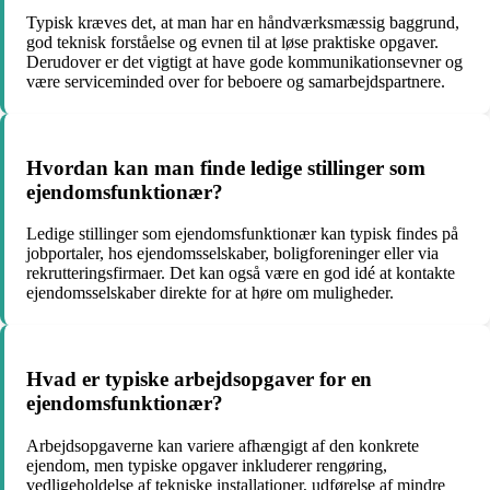
Typisk kræves det, at man har en håndværksmæssig baggrund,
god teknisk forståelse og evnen til at løse praktiske opgaver.
Derudover er det vigtigt at have gode kommunikationsevner og
være serviceminded over for beboere og samarbejdspartnere.
Hvordan kan man finde ledige stillinger som
ejendomsfunktionær?
Ledige stillinger som ejendomsfunktionær kan typisk findes på
jobportaler, hos ejendomsselskaber, boligforeninger eller via
rekrutteringsfirmaer. Det kan også være en god idé at kontakte
ejendomsselskaber direkte for at høre om muligheder.
Hvad er typiske arbejdsopgaver for en
ejendomsfunktionær?
Arbejdsopgaverne kan variere afhængigt af den konkrete
ejendom, men typiske opgaver inkluderer rengøring,
vedligeholdelse af tekniske installationer, udførelse af mindre