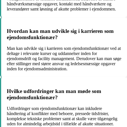
håndværksmæssige opgaver, kontakt med håndværkere og
leverandører samt løsning af akutte problemer i ejendommen.
Hvordan kan man udvikle sig i karrieren som
ejendomsfunktionær?
Man kan udvikle sig i karrieren som ejendomsfunktionær ved at
deltage i relevante kurser og uddannelser inden for
ejendomsdrift og facility management. Derudover kan man søge
efter stillinger med større ansvar og ledelsesmæssige opgaver
inden for ejendomsadministration.
Hvilke udfordringer kan man møde som
ejendomsfunktionær?
Udfordringer som ejendomsfunktionær kan inkludere
håndtering af konflikter med beboere, pressede tidsfrister,
komplekse tekniske problemer samt at skulle være tilgængelig
uden for almindelig arbejdstid i tilfælde af akutte situationer.