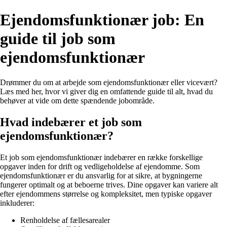
Ejendomsfunktionær job: En
guide til job som
ejendomsfunktionær
Drømmer du om at arbejde som ejendomsfunktionær eller vicevært?
Læs med her, hvor vi giver dig en omfattende guide til alt, hvad du
behøver at vide om dette spændende jobområde.
Hvad indebærer et job som
ejendomsfunktionær?
Et job som ejendomsfunktionær indebærer en række forskellige
opgaver inden for drift og vedligeholdelse af ejendomme. Som
ejendomsfunktionær er du ansvarlig for at sikre, at bygningerne
fungerer optimalt og at beboerne trives. Dine opgaver kan variere alt
efter ejendommens størrelse og kompleksitet, men typiske opgaver
inkluderer:
Renholdelse af fællesarealer