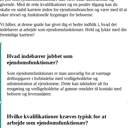
givende. Med de rette kvalifikationer og en positiv tilgang kan du
skabe en stabil karriere inden for ejendomsbranchen og være med til at
sikre trivsel og funktionelle bygninger for beboerne.
Vi håber, at denne guide har givet dig et bedre indblik i, hvad det
indebærer at arbejde som ejendomsfunktionær. Held og lykke med din
fremtidige karriere!
Hvad indebærer jobbet som
ejendomsfunktionær?
Som ejendomsfunktionær er man ansvarlig for at varetage
driftsopgaver i forbindelse med vedligeholdelse og
administration af ejendomme. Dette kan inkludere alt fra
rengøring og vedligeholdelse af grønne områder til kontakt med
beboere og leverandører.
Hvilke kvalifikationer kræves typisk for at
arbejde som ejendomsfunktionær?