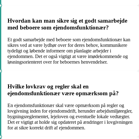
Hvordan kan man sikre sig et godt samarbejde
med beboere som ejendomsfunktionær?
Et godt samarbejde med beboere som ejendomsfunktionær kan
sikres ved at være lydhør over for deres behov, kommunikere
tydeligt og løbende informere om planlagte arbejder i
ejendommen. Det er også vigtigt at være imødekommende og
løsningsorienteret over for beboernes henvendelser.
Hvilke lovkrav og regler skal en
ejendomsfunktionær være opmærksom på?
En ejendomsfunktionær skal være opmærksom på regler og
lovgivning inden for ejendomsdrift, herunder arbejdsmiljøregler,
bygningsreglementet, lejeloven og eventuelle lokale vedtægter.
Det er vigtigt at holde sig opdateret på ændringer i lovgivningen
for at sikre korrekt drift af ejendommen.