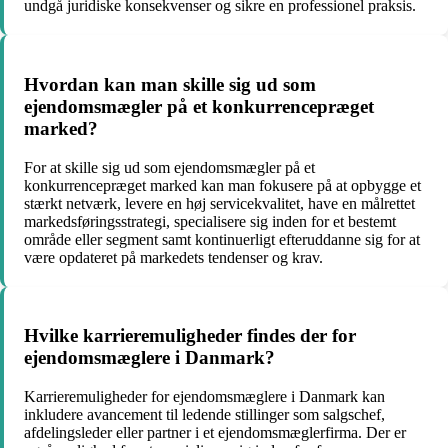
undgå juridiske konsekvenser og sikre en professionel praksis.
Hvordan kan man skille sig ud som
ejendomsmægler på et konkurrencepræget
marked?
For at skille sig ud som ejendomsmægler på et
konkurrencepræget marked kan man fokusere på at opbygge et
stærkt netværk, levere en høj servicekvalitet, have en målrettet
markedsføringsstrategi, specialisere sig inden for et bestemt
område eller segment samt kontinuerligt efteruddanne sig for at
være opdateret på markedets tendenser og krav.
Hvilke karrieremuligheder findes der for
ejendomsmæglere i Danmark?
Karrieremuligheder for ejendomsmæglere i Danmark kan
inkludere avancement til ledende stillinger som salgschef,
afdelingsleder eller partner i et ejendomsmæglerfirma. Der er