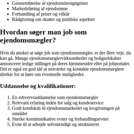
Gennemførelse af ejendomsbesigtigelser
Markedsføring af ejendomme
Forhandling af priser og vilkår
Rådgivning om skatter og juridiske aspekter
Hvordan søger man job som
ejendomsmægler?
Hvis du ønsker at søge job som ejendomsmægler, er der flere veje, du
kan gå. Mange ejendomsmæglervirksomheder og boligselskaber
annoncerer ledige stillinger på deres hjemmesider eller på jobportaler.
Det er også en god idé at netværke og kontakte ejendomsmæglere
direkte for at høre om eventuelle muligheder.
Uddannelse og kvalifikationer:
En erhvervsuddannelse som ejendomsmægler
Relevant erfaring inden for salg og kundeservice
Godt kendskab til ejendomsmarkedet og lovgivningen på
området
Stærke kommunikative evner og forhandlingsevner
Evne til at arbejde selvstændigt og struktureret