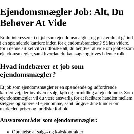
Ejendomsmægler Job: Alt, Du
Behøver At Vide
Er du interesseret i et job som ejendomsmægler, og ønsker du at gå ind
i en spændende karriere inden for ejendomsbranchen? Så læs videre,
for i denne artikel vil vi udforske alt, du behøver at vide om jobbet som
ejendomsmægler, samt hvordan du kan søge og trives i denne rolle.
Hvad indebærer et job som
ejendomsmægler?
Et job som ejendomsmægler er en spændende og udfordrende
karrierevej, der involverer salg, køb og formidling af ejendomme. Som
ejendomsmægler vil du være ansvarlig for at facilitere handlen mellem
sælgere og købere af ejendomme, samt rådgive dine kunder om
markedet, priser og juridiske forhold.
Ansvarsområder som ejendomsmægler:
Oprettelse af salgs- og købskontrakter