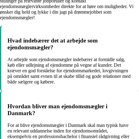
stillinger på relevante jobportaler og kontakt
ejendomsmæglervirksomheder direkte for at høre om muligheder. Vi
ønsker dig held og lykke i din jagt på drømmejobbet som
ejendomsmægler!
Hvad indebærer det at arbejde som
ejendomsmægler?
At arbejde som ejendomsmægler indebærer at formidle salg,
køb eller udlejning af ejendomme på vegne af kunder. Det
kræver en god forståelse for ejendomsmarkedet, lovgivningen
på området samt evnen til at skabe tillid og gode relationer med
både sælgere og købere.
Hvordan bliver man ejendomsmægler i
Danmark?
For at blive ejendomsmægler i Danmark skal man typisk have
en relevant uddannelse inden for ejendomsområdet,
eksempelvis en professionsbachelor i finansiel rådgivning eller