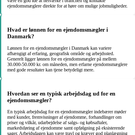
være en god idé at netværke i branchen og kontakte
ejendomsmæglere direkte for at høre om mulige jobmuligheder.
Hvad er lønnen for en ejendomsmægler i
Danmark?
Lønnen for en ejendomsmægler i Danmark kan variere
afhængigt af erfaring, geografisk område og arbejdssted.
Generelt ligger lønnen for en ejendomsmægler på mellem
30.000-50.000 kr. om måneden, men erfarne ejendomsmæglere
med gode resultater kan tjene betydeligt mere.
Hvordan ser en typisk arbejdsdag ud for en
ejendomsmægler?
En typisk arbejdsdag for en ejendomsmægler indebærer møder
med kunder, fremvisninger af ejendomme, forhandlinger om
priser og vilkår, udarbejdelse af salgs- og købsaftaler,
markedsføring af ejendomme samt opfølgning på eksisterende
sager. Arbejdsdagen kan være travl og kræver god planlægning