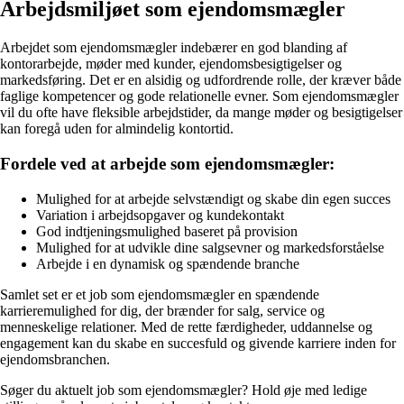
Arbejdsmiljøet som ejendomsmægler
Arbejdet som ejendomsmægler indebærer en god blanding af
kontorarbejde, møder med kunder, ejendomsbesigtigelser og
markedsføring. Det er en alsidig og udfordrende rolle, der kræver både
faglige kompetencer og gode relationelle evner. Som ejendomsmægler
vil du ofte have fleksible arbejdstider, da mange møder og besigtigelser
kan foregå uden for almindelig kontortid.
Fordele ved at arbejde som ejendomsmægler:
Mulighed for at arbejde selvstændigt og skabe din egen succes
Variation i arbejdsopgaver og kundekontakt
God indtjeningsmulighed baseret på provision
Mulighed for at udvikle dine salgsevner og markedsforståelse
Arbejde i en dynamisk og spændende branche
Samlet set er et job som ejendomsmægler en spændende
karrieremulighed for dig, der brænder for salg, service og
menneskelige relationer. Med de rette færdigheder, uddannelse og
engagement kan du skabe en succesfuld og givende karriere inden for
ejendomsbranchen.
Søger du aktuelt job som ejendomsmægler? Hold øje med ledige