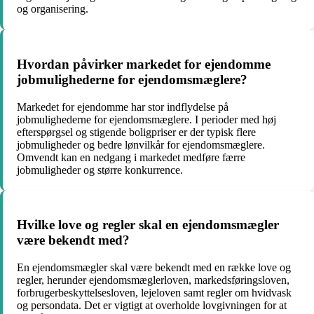
og organisering.
Hvordan påvirker markedet for ejendomme
jobmulighederne for ejendomsmæglere?
Markedet for ejendomme har stor indflydelse på
jobmulighederne for ejendomsmæglere. I perioder med høj
efterspørgsel og stigende boligpriser er der typisk flere
jobmuligheder og bedre lønvilkår for ejendomsmæglere.
Omvendt kan en nedgang i markedet medføre færre
jobmuligheder og større konkurrence.
Hvilke love og regler skal en ejendomsmægler
være bekendt med?
En ejendomsmægler skal være bekendt med en række love og
regler, herunder ejendomsmæglerloven, markedsføringsloven,
forbrugerbeskyttelsesloven, lejeloven samt regler om hvidvask
og persondata. Det er vigtigt at overholde lovgivningen for at