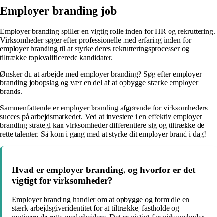
Employer branding job
Employer branding spiller en vigtig rolle inden for HR og rekruttering.
Virksomheder søger efter professionelle med erfaring inden for
employer branding til at styrke deres rekrutteringsprocesser og
tiltrække topkvalificerede kandidater.
Ønsker du at arbejde med employer branding? Søg efter employer
branding jobopslag og vær en del af at opbygge stærke employer
brands.
Sammenfattende er employer branding afgørende for virksomheders
succes på arbejdsmarkedet. Ved at investere i en effektiv employer
branding strategi kan virksomheder differentiere sig og tiltrække de
rette talenter. Så kom i gang med at styrke dit employer brand i dag!
Hvad er employer branding, og hvorfor er det
vigtigt for virksomheder?
Employer branding handler om at opbygge og formidle en
stærk arbejdsgiveridentitet for at tiltrække, fastholde og
motivere de rette medarbejdere. Det er vigtigt for virksomheder,