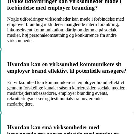
Hvilke udfordringer kan virksomheder møde i
forbindelse med employer branding?
Nogle udfordringer virksomheder kan møde i forbindelse med
employer branding inkluderer manglende intern forankring,
inkonsekvent kommunikation, dårlig omdømme på sociale
medier, høj personaleomsætning og konkurrence fra andre
virksomheder.
Hvordan kan en virksomhed kommunikere sit
employer brand effektivt til potentielle ansøgere?
En virksomhed kan kommunikere sit employer brand effektivt
gennem forskellige kanaler såsom karrieresider, sociale medier,
medarbejderambassadører, employer branding events,
rekrutteringsmesser og testimonials fra nuværende
medarbejdere.
Hvordan kan små virksomheder med
begrænsede ressourcer arbejde med employer