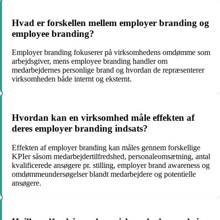
Hvad er forskellen mellem employer branding og
employee branding?
Employer branding fokuserer på virksomhedens omdømme som
arbejdsgiver, mens employee branding handler om
medarbejdernes personlige brand og hvordan de repræsenterer
virksomheden både internt og eksternt.
Hvordan kan en virksomhed måle effekten af
deres employer branding indsats?
Effekten af employer branding kan måles gennem forskellige
KPIer såsom medarbejdertilfredshed, personaleomsætning, antal
kvalificerede ansøgere pr. stilling, employer brand awareness og
omdømmeundersøgelser blandt medarbejdere og potentielle
ansøgere.