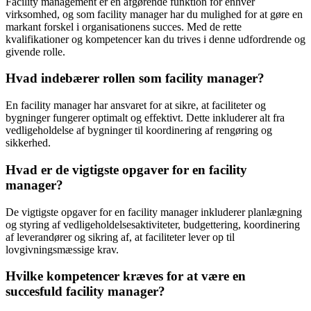
Facility management er en afgørende funktion for enhver
virksomhed, og som facility manager har du mulighed for at gøre en
markant forskel i organisationens succes. Med de rette
kvalifikationer og kompetencer kan du trives i denne udfordrende og
givende rolle.
Hvad indebærer rollen som facility manager?
En facility manager har ansvaret for at sikre, at faciliteter og
bygninger fungerer optimalt og effektivt. Dette inkluderer alt fra
vedligeholdelse af bygninger til koordinering af rengøring og
sikkerhed.
Hvad er de vigtigste opgaver for en facility
manager?
De vigtigste opgaver for en facility manager inkluderer planlægning
og styring af vedligeholdelsesaktiviteter, budgettering, koordinering
af leverandører og sikring af, at faciliteter lever op til
lovgivningsmæssige krav.
Hvilke kompetencer kræves for at være en
succesfuld facility manager?