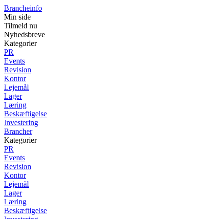
Brancheinfo
Min side
Tilmeld nu
Nyhedsbreve
Kategorier
PR
Events
Revision
Kontor
Lejemål
Lager
Læring
Beskæftigelse
Investering
Brancher
Kategorier
PR
Events
Revision
Kontor
Lejemål
Lager
Læring
Beskæftigelse