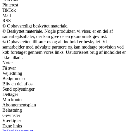
Pinterest
TikTok
Mail
RSS
© Ophavsretligt beskyttet materiale.
© Beskyttet materiale. Nogle produkter, vi viser, er en del af
samarbejdsaftaler, der kan give os en økonomisk gevinst.
© Ophavsretten tilhører os og alt indhold er beskyttet. Vi
samarbejder med udvalgte partnere og kan modtage provision ved
køb foretaget gennem vores links. Uautoriseret brug af indholdet er
ikke tilladt.
Noter
Få svar
Vejledning
Bedømmelse
Bliv en del af os
Send oplysninger
Deltager
Min konto
Abonnementsplan
Belastning
Gevinster
Værktøjer
Egne links