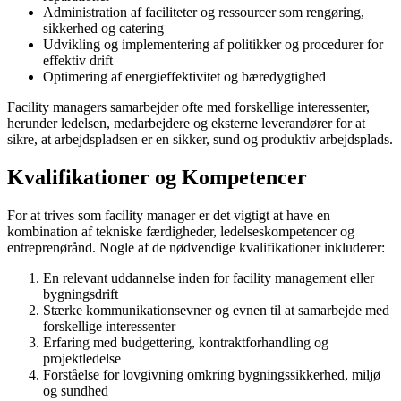
Administration af faciliteter og ressourcer som rengøring,
sikkerhed og catering
Udvikling og implementering af politikker og procedurer for
effektiv drift
Optimering af energieffektivitet og bæredygtighed
Facility managers samarbejder ofte med forskellige interessenter,
herunder ledelsen, medarbejdere og eksterne leverandører for at
sikre, at arbejdspladsen er en sikker, sund og produktiv arbejdsplads.
Kvalifikationer og Kompetencer
For at trives som facility manager er det vigtigt at have en
kombination af tekniske færdigheder, ledelseskompetencer og
entreprenørånd. Nogle af de nødvendige kvalifikationer inkluderer:
En relevant uddannelse inden for facility management eller
bygningsdrift
Stærke kommunikationsevner og evnen til at samarbejde med
forskellige interessenter
Erfaring med budgettering, kontraktforhandling og
projektledelse
Forståelse for lovgivning omkring bygningssikkerhed, miljø
og sundhed