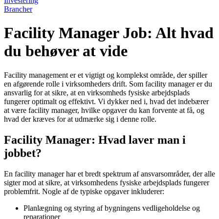
Investering
Brancher
Facility Manager Job: Alt hvad
du behøver at vide
Facility management er et vigtigt og komplekst område, der spiller
en afgørende rolle i virksomheders drift. Som facility manager er du
ansvarlig for at sikre, at en virksomheds fysiske arbejdsplads
fungerer optimalt og effektivt. Vi dykker ned i, hvad det indebærer
at være facility manager, hvilke opgaver du kan forvente at få, og
hvad der kræves for at udmærke sig i denne rolle.
Facility Manager: Hvad laver man i
jobbet?
En facility manager har et bredt spektrum af ansvarsområder, der alle
sigter mod at sikre, at virksomhedens fysiske arbejdsplads fungerer
problemfrit. Nogle af de typiske opgaver inkluderer:
Planlægning og styring af bygningens vedligeholdelse og
reparationer