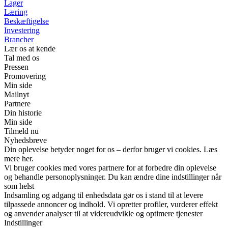
Lager
Læring
Beskæftigelse
Investering
Brancher
Lær os at kende
Tal med os
Pressen
Promovering
Min side
Mailnyt
Partnere
Din historie
Min side
Tilmeld nu
Nyhedsbreve
Din oplevelse betyder noget for os – derfor bruger vi cookies. Læs
mere her.
Vi bruger cookies med vores partnere for at forbedre din oplevelse
og behandle personoplysninger. Du kan ændre dine indstillinger når
som helst
Indsamling og adgang til enhedsdata gør os i stand til at levere
tilpassede annoncer og indhold. Vi opretter profiler, vurderer effekt
og anvender analyser til at videreudvikle og optimere tjenester
Indstillinger