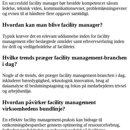
En succesfuld facility manager bør besidde kompetencer såsom
ledelse, teknisk viden, kommunikationsevner, problemløsningsevner
og evnen til at håndtere flere opgaver samtidigt.
Hvordan kan man blive facility manager?
Typisk kræver det en relevant uddannelse inden for facility
management eller beslægtede områder samt erhvervserfaring inden
for drift og vedligeholdelse af faciliteter.
Hvilke trends præger facility management-branchen
i dag?
Nogle af de trends, der præger facility management-branchen i dag,
inkluderer bæredygtighed, teknologisk innovation, brug af
dataanalyse til beslutningstagning og fokus på medarbejderes trivsel
og arbejdsmiljø.
Hvordan påvirker facility management
virksomhedens bundlinje?
En effektiv facility management-praksis kan bidrage til
omkostningsbesparelser gennem optimering af ressourceforbrug,