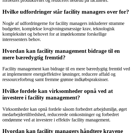
forbedret produktivitet og reduceret nedetid på faciliteter.
Hvilke udfordringer står facility managers over for?
Nogle af udfordringerne for facility managers inkluderer stramme
budgetter, komplekse lovgivningsmæssige krav, teknologisk
kompleksitet og behovet for at imødekomme forskellige
interessenters behov.
Hvordan kan facility management bidrage til en
mere bæredygtig fremtid?
Facility management kan bidrage til en mere bæredygtig fremtid ved
at implementere energieffektive løsninger, reducere affald og
ressourceforbrug samt fremme grønne indkøbspraksisser.
Hvilke fordele kan virksomheder opnå ved at
investere i facility management?
Virksomheder kan opnå fordele såsom forbedret arbejdsmiljø, øget
medarbejdertilfredshed, reducerede omkostninger og forbedret
omdømme ved at investere i effektiv facility management.
Hvordan kan facility managers håndtere kravene