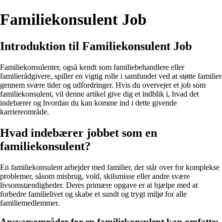
Familiekonsulent Job
Introduktion til Familiekonsulent Job
Familiekonsulenter, også kendt som familiebehandlere eller
familierådgivere, spiller en vigtig rolle i samfundet ved at støtte familier
gennem svære tider og udfordringer. Hvis du overvejer et job som
familiekonsulent, vil denne artikel give dig et indblik i, hvad det
indebærer og hvordan du kan komme ind i dette givende
karriereområde.
Hvad indebærer jobbet som en
familiekonsulent?
En familiekonsulent arbejder med familier, der står over for komplekse
problemer, såsom misbrug, vold, skilsmisse eller andre svære
livsomstændigheder. Deres primære opgave er at hjælpe med at
forbedre familielivet og skabe et sundt og trygt miljø for alle
familiemedlemmer.
Ansvarsområder for en familiekonsulent kan omfatte: