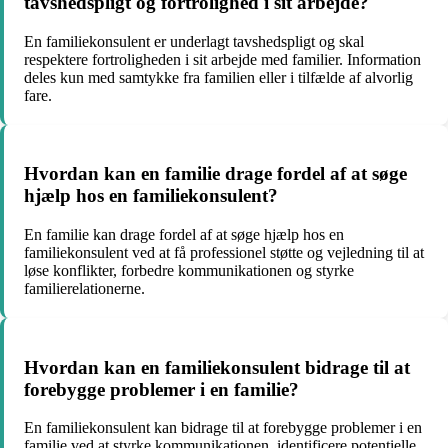
tavshedspligt og fortrolighed i sit arbejde?
En familiekonsulent er underlagt tavshedspligt og skal
respektere fortroligheden i sit arbejde med familier. Information
deles kun med samtykke fra familien eller i tilfælde af alvorlig
fare.
Hvordan kan en familie drage fordel af at søge
hjælp hos en familiekonsulent?
En familie kan drage fordel af at søge hjælp hos en
familiekonsulent ved at få professionel støtte og vejledning til at
løse konflikter, forbedre kommunikationen og styrke
familierelationerne.
Hvordan kan en familiekonsulent bidrage til at
forebygge problemer i en familie?
En familiekonsulent kan bidrage til at forebygge problemer i en
familie ved at styrke kommunikationen, identificere potentielle