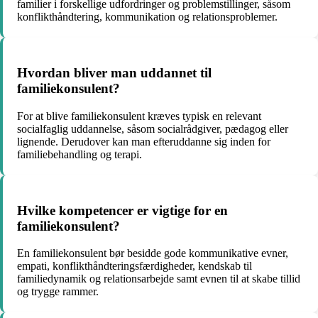
familier i forskellige udfordringer og problemstillinger, såsom
konflikthåndtering, kommunikation og relationsproblemer.
Hvordan bliver man uddannet til
familiekonsulent?
For at blive familiekonsulent kræves typisk en relevant
socialfaglig uddannelse, såsom socialrådgiver, pædagog eller
lignende. Derudover kan man efteruddanne sig inden for
familiebehandling og terapi.
Hvilke kompetencer er vigtige for en
familiekonsulent?
En familiekonsulent bør besidde gode kommunikative evner,
empati, konflikthåndteringsfærdigheder, kendskab til
familiedynamik og relationsarbejde samt evnen til at skabe tillid
og trygge rammer.