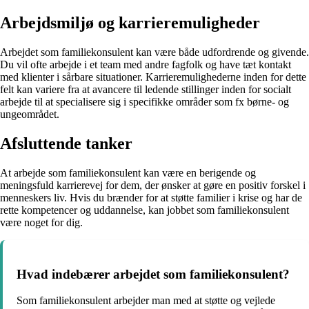
Arbejdsmiljø og karrieremuligheder
Arbejdet som familiekonsulent kan være både udfordrende og givende.
Du vil ofte arbejde i et team med andre fagfolk og have tæt kontakt
med klienter i sårbare situationer. Karrieremulighederne inden for dette
felt kan variere fra at avancere til ledende stillinger inden for socialt
arbejde til at specialisere sig i specifikke områder som fx børne- og
ungeområdet.
Afsluttende tanker
At arbejde som familiekonsulent kan være en berigende og
meningsfuld karrierevej for dem, der ønsker at gøre en positiv forskel i
menneskers liv. Hvis du brænder for at støtte familier i krise og har de
rette kompetencer og uddannelse, kan jobbet som familiekonsulent
være noget for dig.
Hvad indebærer arbejdet som familiekonsulent?
Som familiekonsulent arbejder man med at støtte og vejlede