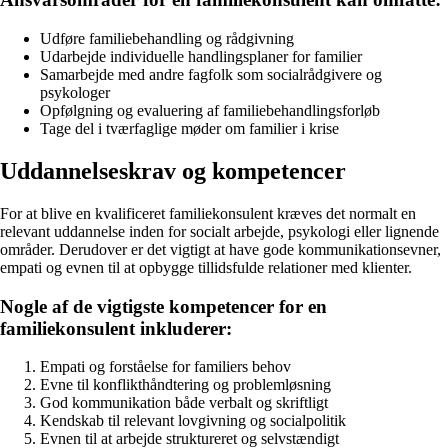
Udføre familiebehandling og rådgivning
Udarbejde individuelle handlingsplaner for familier
Samarbejde med andre fagfolk som socialrådgivere og
psykologer
Opfølgning og evaluering af familiebehandlingsforløb
Tage del i tværfaglige møder om familier i krise
Uddannelseskrav og kompetencer
For at blive en kvalificeret familiekonsulent kræves det normalt en
relevant uddannelse inden for socialt arbejde, psykologi eller lignende
områder. Derudover er det vigtigt at have gode kommunikationsevner,
empati og evnen til at opbygge tillidsfulde relationer med klienter.
Nogle af de vigtigste kompetencer for en
familiekonsulent inkluderer:
Empati og forståelse for familiers behov
Evne til konflikthåndtering og problemløsning
God kommunikation både verbalt og skriftligt
Kendskab til relevant lovgivning og socialpolitik
Evnen til at arbejde struktureret og selvstændigt