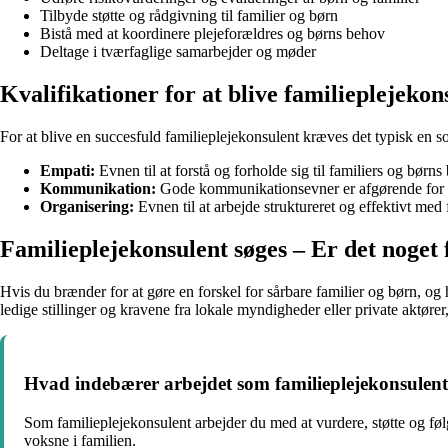
Tilbyde støtte og rådgivning til familier og børn
Bistå med at koordinere plejeforældres og børns behov
Deltage i tværfaglige samarbejder og møder
Kvalifikationer for at blive familieplejekon
For at blive en succesfuld familieplejekonsulent kræves det typisk en s
Empati:
Evnen til at forstå og forholde sig til familiers og bør
Kommunikation:
Gode kommunikationsevner er afgørende for at 
Organisering:
Evnen til at arbejde struktureret og effektivt med
Familieplejekonsulent søges – Er det noget 
Hvis du brænder for at gøre en forskel for sårbare familier og børn, og 
ledige stillinger og kravene fra lokale myndigheder eller private aktører
Hvad indebærer arbejdet som familieplejekonsulen
Som familieplejekonsulent arbejder du med at vurdere, støtte og føl
voksne i familien.