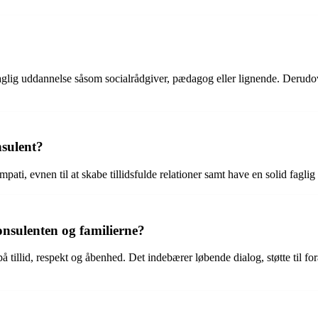
faglig uddannelse såsom socialrådgiver, pædagog eller lignende. Derudov
nsulent?
ti, evnen til at skabe tillidsfulde relationer samt have en solid fagli
nsulenten og familierne?
tillid, respekt og åbenhed. Det indebærer løbende dialog, støtte til fo