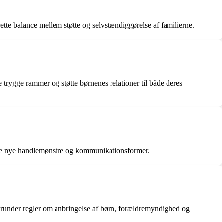
te balance mellem støtte og selvstændiggørelse af familierne.
e trygge rammer og støtte børnenes relationer til både deres
blere nye handlemønstre og kommunikationsformer.
 herunder regler om anbringelse af børn, forældremyndighed og