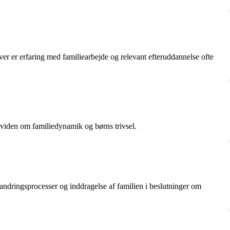
er er erfaring med familiearbejde og relevant efteruddannelse ofte
g viden om familiedynamik og børns trivsel.
randringsprocesser og inddragelse af familien i beslutninger om