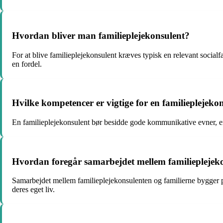
Hvordan bliver man familieplejekonsulent?
For at blive familieplejekonsulent kræves typisk en relevant social
en fordel.
Hvilke kompetencer er vigtige for en familieplejeko
En familieplejekonsulent bør besidde gode kommunikative evner, empa
Hvordan foregår samarbejdet mellem familieplejeko
Samarbejdet mellem familieplejekonsulenten og familierne bygger på 
deres eget liv.