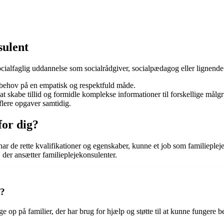
sulent
ocialfaglig uddannelse som socialrådgiver, socialpædagog eller lignende.
ns behov på en empatisk og respektfuld måde.
skabe tillid og formidle komplekse informationer til forskellige målgr
 flere opgaver samtidig.
for dig?
har de rette kvalifikationer og egenskaber, kunne et job som familiepleje
, der ansætter familieplejekonsulenter.
t?
ge op på familier, der har brug for hjælp og støtte til at kunne fungere