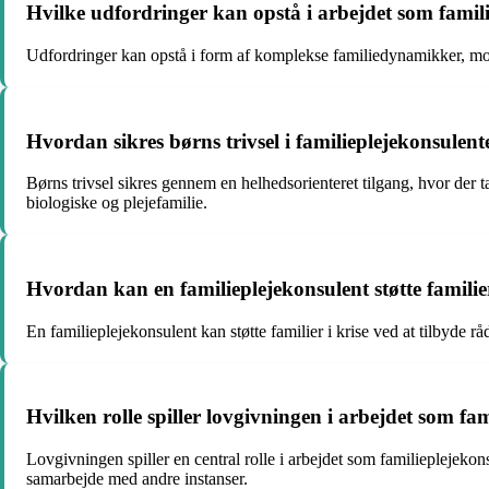
Hvilke udfordringer kan opstå i arbejdet som famil
Udfordringer kan opstå i form af komplekse familiedynamikker, mod
Hvordan sikres børns trivsel i familieplejekonsulen
Børns trivsel sikres gennem en helhedsorienteret tilgang, hvor der ta
biologiske og plejefamilie.
Hvordan kan en familieplejekonsulent støtte familier
En familieplejekonsulent kan støtte familier i krise ved at tilbyde
Hvilken rolle spiller lovgivningen i arbejdet som fa
Lovgivningen spiller en central rolle i arbejdet som familieplejek
samarbejde med andre instanser.