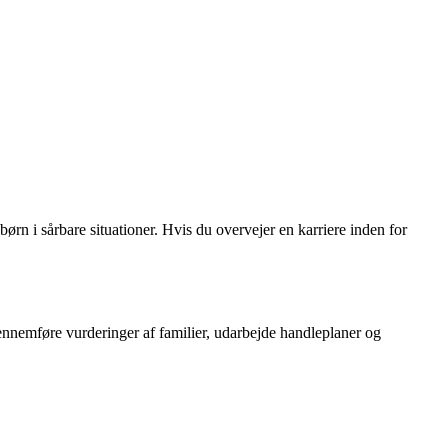
 børn i sårbare situationer. Hvis du overvejer en karriere inden for
ennemføre vurderinger af familier, udarbejde handleplaner og