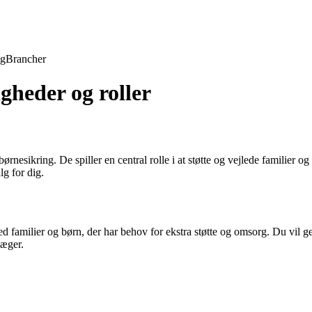
ng
Brancher
gheder og roller
ørnesikring. De spiller en central rolle i at støtte og vejlede familier og
lg for dig.
 familier og børn, der har behov for ekstra støtte og omsorg. Du vil g
læger.