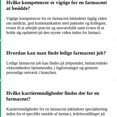
Hvilke kompetencer er vigtige for en farmaceut
at besidde?
Vigtige kompetencer for en farmaceut inkluderer faglig viden
om medicin, god kommunikation med patienter og kollegaer,
evnen til at arbejde præcist og ansvarsfuldt samt evnen til at
holde sig opdateret på den nyeste viden inden for farmaci.
Hvordan kan man finde ledige farmaceut job?
Ledige farmaceut job kan findes på jobportaler, farmaceutiske
virksomheders hjemmesider, i fagforeninger og gennem
personlige netværk i branchen.
Hvilke karrieremuligheder findes der for en
farmaceut?
Karrieremuligheder for en farmaceut inkluderer specialisering
inden for et specifikt område af farmaci, ledelsesstillinger på