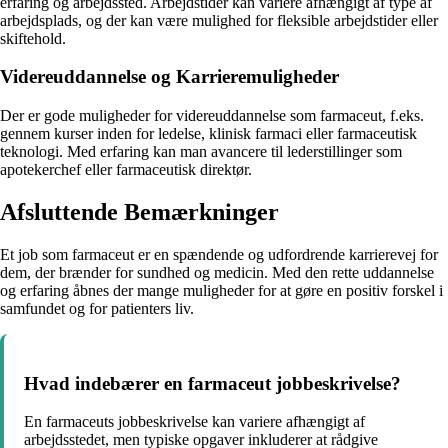
erfaring og arbejdssted. Arbejdstider kan variere afhængigt af type af
arbejdsplads, og der kan være mulighed for fleksible arbejdstider eller
skiftehold.
Videreuddannelse og Karrieremuligheder
Der er gode muligheder for videreuddannelse som farmaceut, f.eks.
gennem kurser inden for ledelse, klinisk farmaci eller farmaceutisk
teknologi. Med erfaring kan man avancere til lederstillinger som
apotekerchef eller farmaceutisk direktør.
Afsluttende Bemærkninger
Et job som farmaceut er en spændende og udfordrende karrierevej for
dem, der brænder for sundhed og medicin. Med den rette uddannelse
og erfaring åbnes der mange muligheder for at gøre en positiv forskel i
samfundet og for patienters liv.
Hvad indebærer en farmaceut jobbeskrivelse?
En farmaceuts jobbeskrivelse kan variere afhængigt af
arbejdsstedet, men typiske opgaver inkluderer at rådgive