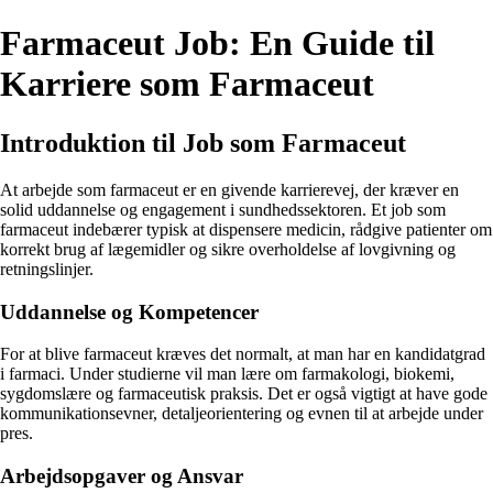
Farmaceut Job: En Guide til
Karriere som Farmaceut
Introduktion til Job som Farmaceut
At arbejde som farmaceut er en givende karrierevej, der kræver en
solid uddannelse og engagement i sundhedssektoren. Et job som
farmaceut indebærer typisk at dispensere medicin, rådgive patienter om
korrekt brug af lægemidler og sikre overholdelse af lovgivning og
retningslinjer.
Uddannelse og Kompetencer
For at blive farmaceut kræves det normalt, at man har en kandidatgrad
i farmaci. Under studierne vil man lære om farmakologi, biokemi,
sygdomslære og farmaceutisk praksis. Det er også vigtigt at have gode
kommunikationsevner, detaljeorientering og evnen til at arbejde under
pres.
Arbejdsopgaver og Ansvar