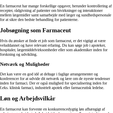
En farmaceut har mange forskellige opgaver, herunder kontrollering af
recepter, rådgivning af patienter om bivirkninger og interaktioner
mellem lægemidler samt samarbejde med læger og sundhedspersonale
for at sikre den bedste behandling for patienterne.
Jobsøgning som Farmaceut
Hvis du ønsker at finde et job som farmaceut, er det vigtigt at være
veluddannet og have relevant erfaring. Du kan søge job i apoteker,
hospitaler, lægemiddelvirksomheder eller som akademiker inden for
forskning og udvikling.
Netværk og Muligheder
Det kan være en god idé at deltage i faglige arrangementer og
konferencer for at udvide dit netværk og lære om de nyeste tendenser
inden for farmaci. Der er også mulighed for specialisering inden for
f.eks. klinisk farmaci, industrielt apotek eller farmaceutisk ledelse.
Løn og Arbejdsvilkår
En farmaceut kan forvente en konkurrencedygtig løn afhængigt af