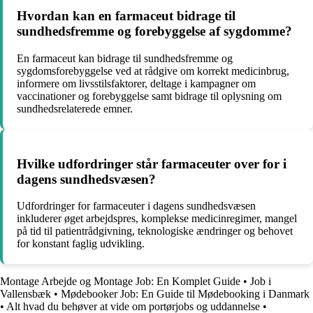
Hvordan kan en farmaceut bidrage til
sundhedsfremme og forebyggelse af sygdomme?
En farmaceut kan bidrage til sundhedsfremme og
sygdomsforebyggelse ved at rådgive om korrekt medicinbrug,
informere om livsstilsfaktorer, deltage i kampagner om
vaccinationer og forebyggelse samt bidrage til oplysning om
sundhedsrelaterede emner.
Hvilke udfordringer står farmaceuter over for i
dagens sundhedsvæsen?
Udfordringer for farmaceuter i dagens sundhedsvæsen
inkluderer øget arbejdspres, komplekse medicinregimer, mangel
på tid til patientrådgivning, teknologiske ændringer og behovet
for konstant faglig udvikling.
Montage Arbejde og Montage Job: En Komplet Guide
•
Job i
Vallensbæk
•
Mødebooker Job: En Guide til Mødebooking i Danmark
•
Alt hvad du behøver at vide om portørjobs og uddannelse
•