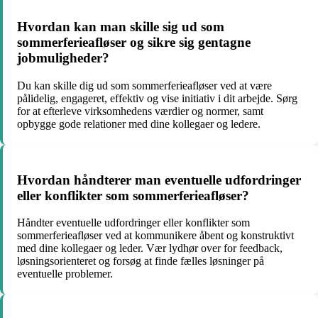
Hvordan kan man skille sig ud som
sommerferieafløser og sikre sig gentagne
jobmuligheder?
Du kan skille dig ud som sommerferieafløser ved at være
pålidelig, engageret, effektiv og vise initiativ i dit arbejde. Sørg
for at efterleve virksomhedens værdier og normer, samt
opbygge gode relationer med dine kollegaer og ledere.
Hvordan håndterer man eventuelle udfordringer
eller konflikter som sommerferieafløser?
Håndter eventuelle udfordringer eller konflikter som
sommerferieafløser ved at kommunikere åbent og konstruktivt
med dine kollegaer og leder. Vær lydhør over for feedback,
løsningsorienteret og forsøg at finde fælles løsninger på
eventuelle problemer.