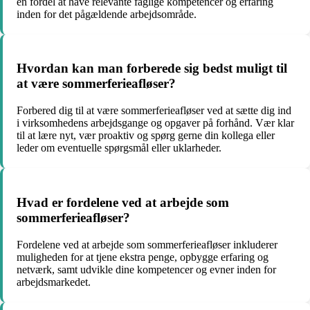
en fordel at have relevante faglige kompetencer og erfaring
inden for det pågældende arbejdsområde.
Hvordan kan man forberede sig bedst muligt til
at være sommerferieafløser?
Forbered dig til at være sommerferieafløser ved at sætte dig ind
i virksomhedens arbejdsgange og opgaver på forhånd. Vær klar
til at lære nyt, vær proaktiv og spørg gerne din kollega eller
leder om eventuelle spørgsmål eller uklarheder.
Hvad er fordelene ved at arbejde som
sommerferieafløser?
Fordelene ved at arbejde som sommerferieafløser inkluderer
muligheden for at tjene ekstra penge, opbygge erfaring og
netværk, samt udvikle dine kompetencer og evner inden for
arbejdsmarkedet.