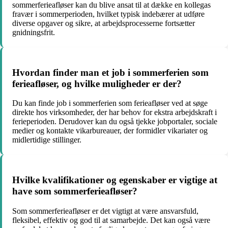
sommerferieafløser kan du blive ansat til at dække en kollegas
fravær i sommerperioden, hvilket typisk indebærer at udføre
diverse opgaver og sikre, at arbejdsprocesserne fortsætter
gnidningsfrit.
Hvordan finder man et job i sommerferien som
ferieafløser, og hvilke muligheder er der?
Du kan finde job i sommerferien som ferieafløser ved at søge
direkte hos virksomheder, der har behov for ekstra arbejdskraft i
ferieperioden. Derudover kan du også tjekke jobportaler, sociale
medier og kontakte vikarbureauer, der formidler vikariater og
midlertidige stillinger.
Hvilke kvalifikationer og egenskaber er vigtige at
have som sommerferieafløser?
Som sommerferieafløser er det vigtigt at være ansvarsfuld,
fleksibel, effektiv og god til at samarbejde. Det kan også være