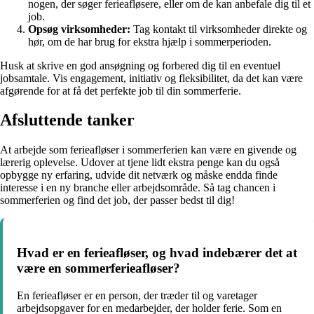
nogen, der søger ferieafløsere, eller om de kan anbefale dig til et
job.
Opsøg virksomheder:
Tag kontakt til virksomheder direkte og
hør, om de har brug for ekstra hjælp i sommerperioden.
Husk at skrive en god ansøgning og forbered dig til en eventuel
jobsamtale. Vis engagement, initiativ og fleksibilitet, da det kan være
afgørende for at få det perfekte job til din sommerferie.
Afsluttende tanker
At arbejde som ferieafløser i sommerferien kan være en givende og
lærerig oplevelse. Udover at tjene lidt ekstra penge kan du også
opbygge ny erfaring, udvide dit netværk og måske endda finde
interesse i en ny branche eller arbejdsområde. Så tag chancen i
sommerferien og find det job, der passer bedst til dig!
Hvad er en ferieafløser, og hvad indebærer det at
være en sommerferieafløser?
En ferieafløser er en person, der træder til og varetager
arbejdsopgaver for en medarbejder, der holder ferie. Som en