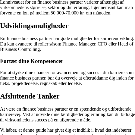
Lønniveauet for en finance business partner varierer afhængigt af
virksomhedens størrelse, sektor og din erfaring. I gennemsnit kan man
forvente en løn på mellem 50.000-70.000 kr. om måneden.
Udviklingsmuligheder
En finance business partner har gode muligheder for karriereudvikling.
Du kan avancere til roller såsom Finance Manager, CFO eller Head of
Business Controlling.
Fortæt dine Kompetencer
For at styrke dine chancer for avancement og succes i din karriere som
finance business partner, bør du overveje at efteruddanne dig inden for
f.eks. projektledelse, regnskab eller ledelse.
Afsluttende Tanker
At være en finance business partner er en spændende og udfordrende
karrierevej. Ved at udvikle dine færdigheder og erfaring kan du bidrage
til virksomhedens succes på en afgørende måde.
Vi håber, at denne guide har givet dig et indblik i, hvad det indebærer