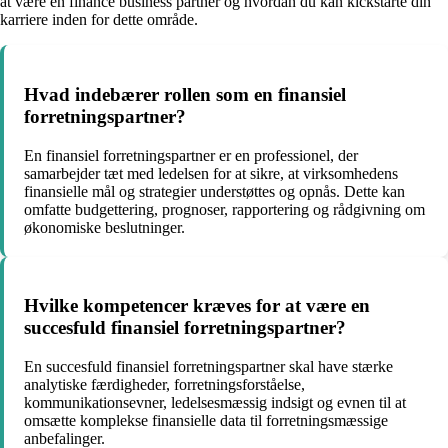
at være en finance business partner og hvordan du kan kickstarte din
karriere inden for dette område.
Hvad indebærer rollen som en finansiel
forretningspartner?
En finansiel forretningspartner er en professionel, der
samarbejder tæt med ledelsen for at sikre, at virksomhedens
finansielle mål og strategier understøttes og opnås. Dette kan
omfatte budgettering, prognoser, rapportering og rådgivning om
økonomiske beslutninger.
Hvilke kompetencer kræves for at være en
succesfuld finansiel forretningspartner?
En succesfuld finansiel forretningspartner skal have stærke
analytiske færdigheder, forretningsforståelse,
kommunikationsevner, ledelsesmæssig indsigt og evnen til at
omsætte komplekse finansielle data til forretningsmæssige
anbefalinger.