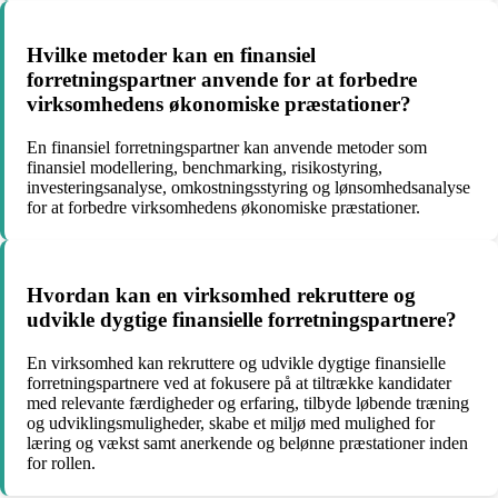
Hvilke metoder kan en finansiel
forretningspartner anvende for at forbedre
virksomhedens økonomiske præstationer?
En finansiel forretningspartner kan anvende metoder som
finansiel modellering, benchmarking, risikostyring,
investeringsanalyse, omkostningsstyring og lønsomhedsanalyse
for at forbedre virksomhedens økonomiske præstationer.
Hvordan kan en virksomhed rekruttere og
udvikle dygtige finansielle forretningspartnere?
En virksomhed kan rekruttere og udvikle dygtige finansielle
forretningspartnere ved at fokusere på at tiltrække kandidater
med relevante færdigheder og erfaring, tilbyde løbende træning
og udviklingsmuligheder, skabe et miljø med mulighed for
læring og vækst samt anerkende og belønne præstationer inden
for rollen.