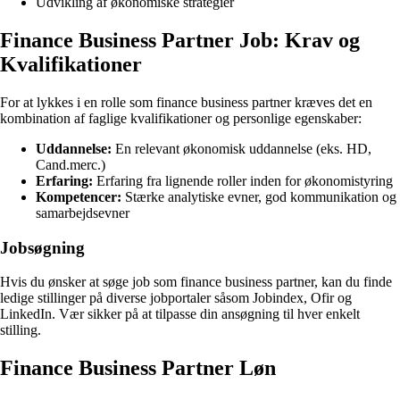
Udvikling af økonomiske strategier
Finance Business Partner Job: Krav og
Kvalifikationer
For at lykkes i en rolle som finance business partner kræves det en
kombination af faglige kvalifikationer og personlige egenskaber:
Uddannelse:
En relevant økonomisk uddannelse (eks. HD,
Cand.merc.)
Erfaring:
Erfaring fra lignende roller inden for økonomistyring
Kompetencer:
Stærke analytiske evner, god kommunikation og
samarbejdsevner
Jobsøgning
Hvis du ønsker at søge job som finance business partner, kan du finde
ledige stillinger på diverse jobportaler såsom Jobindex, Ofir og
LinkedIn. Vær sikker på at tilpasse din ansøgning til hver enkelt
stilling.
Finance Business Partner Løn