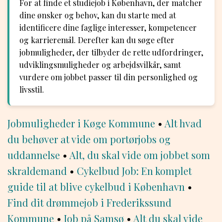
For at finde et studiejob i København, der matcher
dine ønsker og behov, kan du starte med at
identificere dine faglige interesser, kompetencer
og karrieremål. Derefter kan du søge efter
jobmuligheder, der tilbyder de rette udfordringer,
udviklingsmuligheder og arbejdsvilkår, samt
vurdere om jobbet passer til din personlighed og
livsstil.
Jobmuligheder i Køge Kommune
•
Alt hvad
du behøver at vide om portørjobs og
uddannelse
•
Alt, du skal vide om jobbet som
skraldemand
•
Cykelbud Job: En komplet
guide til at blive cykelbud i København
•
Find dit drømmejob i Frederikssund
Kommune
•
Job på Samsø
•
Alt du skal vide