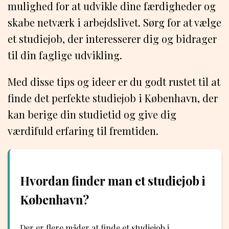
mulighed for at udvikle dine færdigheder og
skabe netværk i arbejdslivet. Sørg for at vælge
et studiejob, der interesserer dig og bidrager
til din faglige udvikling.
Med disse tips og ideer er du godt rustet til at
finde det perfekte studiejob i København, der
kan berige din studietid og give dig
værdifuld erfaring til fremtiden.
Hvordan finder man et studiejob i
København?
Der er flere måder at finde et studiejob i