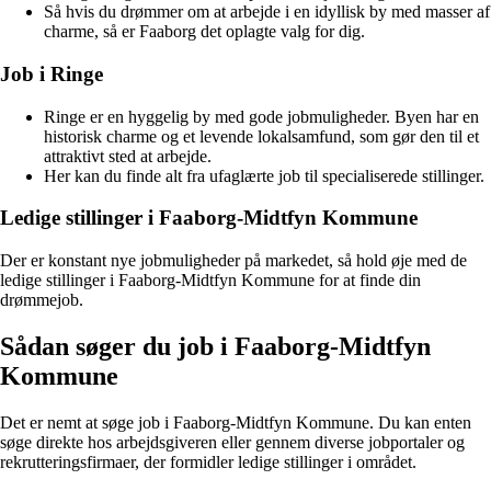
Så hvis du drømmer om at arbejde i en idyllisk by med masser af
charme, så er Faaborg det oplagte valg for dig.
Job i Ringe
Ringe er en hyggelig by med gode jobmuligheder. Byen har en
historisk charme og et levende lokalsamfund, som gør den til et
attraktivt sted at arbejde.
Her kan du finde alt fra ufaglærte job til specialiserede stillinger.
Ledige stillinger i Faaborg-Midtfyn Kommune
Der er konstant nye jobmuligheder på markedet, så hold øje med de
ledige stillinger i Faaborg-Midtfyn Kommune for at finde din
drømmejob.
Sådan søger du job i Faaborg-Midtfyn
Kommune
Det er nemt at søge job i Faaborg-Midtfyn Kommune. Du kan enten
søge direkte hos arbejdsgiveren eller gennem diverse jobportaler og
rekrutteringsfirmaer, der formidler ledige stillinger i området.