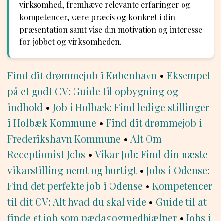
virksomhed, fremhæve relevante erfaringer og
kompetencer, være præcis og konkret i din
præsentation samt vise din motivation og interesse
for jobbet og virksomheden.
Find dit drømmejob i København
•
Eksempel
på et godt CV: Guide til opbygning og
indhold
•
Job i Holbæk: Find ledige stillinger
i Holbæk Kommune
•
Find dit drømmejob i
Frederikshavn Kommune
•
Alt Om
Receptionist Jobs
•
Vikar Job: Find din næste
vikarstilling nemt og hurtigt
•
Jobs i Odense:
Find det perfekte job i Odense
•
Kompetencer
til dit CV: Alt hvad du skal vide
•
Guide til at
finde et job som pædagogmedhjælper
•
Jobs i