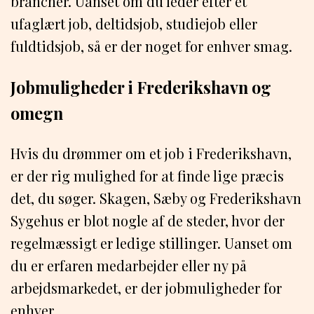
brancher. Uanset om du leder efter et
ufaglært job, deltidsjob, studiejob eller
fuldtidsjob, så er der noget for enhver smag.
Jobmuligheder i Frederikshavn og
omegn
Hvis du drømmer om et job i Frederikshavn,
er der rig mulighed for at finde lige præcis
det, du søger. Skagen, Sæby og Frederikshavn
Sygehus er blot nogle af de steder, hvor der
regelmæssigt er ledige stillinger. Uanset om
du er erfaren medarbejder eller ny på
arbejdsmarkedet, er der jobmuligheder for
enhver.