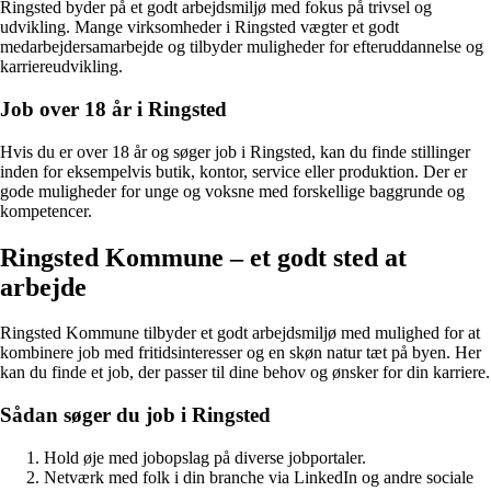
Ringsted byder på et godt arbejdsmiljø med fokus på trivsel og
udvikling. Mange virksomheder i Ringsted vægter et godt
medarbejdersamarbejde og tilbyder muligheder for efteruddannelse og
karriereudvikling.
Job over 18 år i Ringsted
Hvis du er over 18 år og søger job i Ringsted, kan du finde stillinger
inden for eksempelvis butik, kontor, service eller produktion. Der er
gode muligheder for unge og voksne med forskellige baggrunde og
kompetencer.
Ringsted Kommune – et godt sted at
arbejde
Ringsted Kommune tilbyder et godt arbejdsmiljø med mulighed for at
kombinere job med fritidsinteresser og en skøn natur tæt på byen. Her
kan du finde et job, der passer til dine behov og ønsker for din karriere.
Sådan søger du job i Ringsted
Hold øje med jobopslag på diverse jobportaler.
Netværk med folk i din branche via LinkedIn og andre sociale