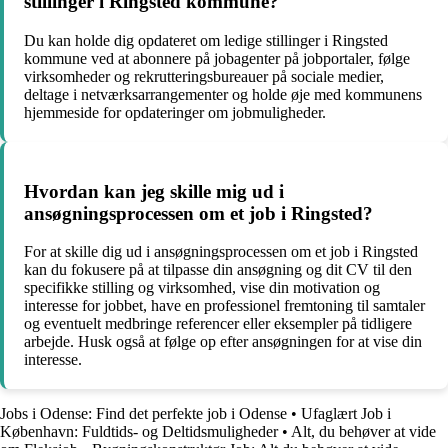
stillinger i Ringsted kommune?
Du kan holde dig opdateret om ledige stillinger i Ringsted
kommune ved at abonnere på jobagenter på jobportaler, følge
virksomheder og rekrutteringsbureauer på sociale medier,
deltage i netværksarrangementer og holde øje med kommunens
hjemmeside for opdateringer om jobmuligheder.
Hvordan kan jeg skille mig ud i
ansøgningsprocessen om et job i Ringsted?
For at skille dig ud i ansøgningsprocessen om et job i Ringsted
kan du fokusere på at tilpasse din ansøgning og dit CV til den
specifikke stilling og virksomhed, vise din motivation og
interesse for jobbet, have en professionel fremtoning til samtaler
og eventuelt medbringe referencer eller eksempler på tidligere
arbejde. Husk også at følge op efter ansøgningen for at vise din
interesse.
Jobs i Odense: Find det perfekte job i Odense
•
Ufaglært Job i
København: Fuldtids- og Deltidsmuligheder
•
Alt, du behøver at vide