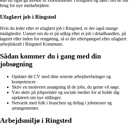
kan du også gå direkte til virksomheder i Ringsted og høre, om de har
brug for nye medarbejdere.
Ufaglært job i Ringsted
Hvis du leder efter et ufaglært job i Ringsted, er der også mange
muligheder. Uanset om du er på udkig efter et job i detailhandlen, på
lageret eller inden for rengøring, så er der efterspørgsel efter ufaglært
arbejdskraft i Ringsted Kommune.
Sådan kommer du i gang med din
jobsøgning
Opdater dit CV med dine seneste arbejdserfaringer og
kompetencer.
Skriv en motiveret ansøgning til de jobs, du gerne vil søge.
Vær aktiv på jobportaler og sociale medier for at holde dig
opdateret om nye stillinger.
Netværk med folk i branchen og deltag i jobmesser og
arrangementer.
Arbejdsmiljø i Ringsted