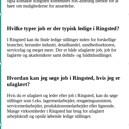
også kontakte Ringsted kommunes HR-afdeling direkte for at
høre om mulighederne for ansættelse.
Hvilke typer job er der typisk ledige i Ringsted?
I Ringsted kan du finde ledige stillinger inden for forskellige
brancher, herunder industri, detailhandel, sundhedssektoren,
servicefag og meget mere. Der er både ufaglærte job, job for
faglærte og akademikere samt deltids- og fuldtidsstillinger.
Hvordan kan jeg søge job i Ringsted, hvis jeg er
ufaglært?
Hvis du er ufaglært og leder efter job i Ringsted, kan du søge
stillinger som f.eks. lagermedarbejder, rengøringsassistent,
servicemedarbejder, produktionsmedarbejder eller lignende.
Mange virksomheder i Ringsted har brug for ufaglært
arbejdskraft og opslår løbende ledige stillinger.