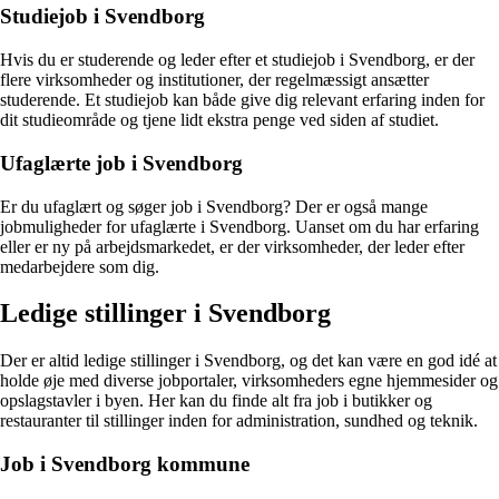
Studiejob i Svendborg
Hvis du er studerende og leder efter et studiejob i Svendborg, er der
flere virksomheder og institutioner, der regelmæssigt ansætter
studerende. Et studiejob kan både give dig relevant erfaring inden for
dit studieområde og tjene lidt ekstra penge ved siden af studiet.
Ufaglærte job i Svendborg
Er du ufaglært og søger job i Svendborg? Der er også mange
jobmuligheder for ufaglærte i Svendborg. Uanset om du har erfaring
eller er ny på arbejdsmarkedet, er der virksomheder, der leder efter
medarbejdere som dig.
Ledige stillinger i Svendborg
Der er altid ledige stillinger i Svendborg, og det kan være en god idé at
holde øje med diverse jobportaler, virksomheders egne hjemmesider og
opslagstavler i byen. Her kan du finde alt fra job i butikker og
restauranter til stillinger inden for administration, sundhed og teknik.
Job i Svendborg kommune