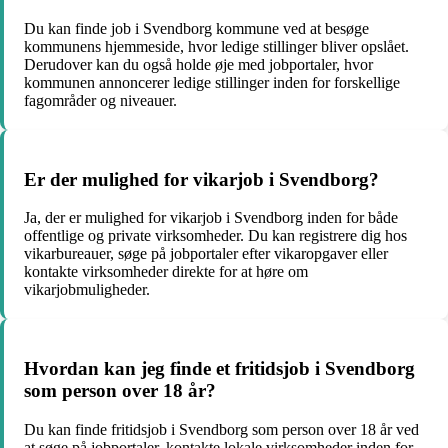
Du kan finde job i Svendborg kommune ved at besøge
kommunens hjemmeside, hvor ledige stillinger bliver opslået.
Derudover kan du også holde øje med jobportaler, hvor
kommunen annoncerer ledige stillinger inden for forskellige
fagområder og niveauer.
Er der mulighed for vikarjob i Svendborg?
Ja, der er mulighed for vikarjob i Svendborg inden for både
offentlige og private virksomheder. Du kan registrere dig hos
vikarbureauer, søge på jobportaler efter vikaropgaver eller
kontakte virksomheder direkte for at høre om
vikarjobmuligheder.
Hvordan kan jeg finde et fritidsjob i Svendborg
som person over 18 år?
Du kan finde fritidsjob i Svendborg som person over 18 år ved
at søge på jobportaler, kontakte lokale virksomheder inden for