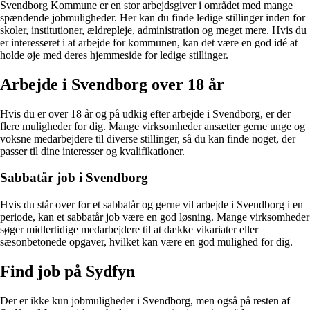
Svendborg Kommune er en stor arbejdsgiver i området med mange
spændende jobmuligheder. Her kan du finde ledige stillinger inden for
skoler, institutioner, ældrepleje, administration og meget mere. Hvis du
er interesseret i at arbejde for kommunen, kan det være en god idé at
holde øje med deres hjemmeside for ledige stillinger.
Arbejde i Svendborg over 18 år
Hvis du er over 18 år og på udkig efter arbejde i Svendborg, er der
flere muligheder for dig. Mange virksomheder ansætter gerne unge og
voksne medarbejdere til diverse stillinger, så du kan finde noget, der
passer til dine interesser og kvalifikationer.
Sabbatår job i Svendborg
Hvis du står over for et sabbatår og gerne vil arbejde i Svendborg i en
periode, kan et sabbatår job være en god løsning. Mange virksomheder
søger midlertidige medarbejdere til at dække vikariater eller
sæsonbetonede opgaver, hvilket kan være en god mulighed for dig.
Find job på Sydfyn
Der er ikke kun jobmuligheder i Svendborg, men også på resten af