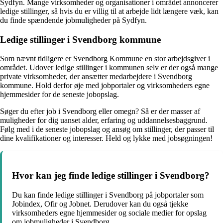
Sydfyn. Mange virksomheder og organisationer i området annoncerer
ledige stillinger, så hvis du er villig til at arbejde lidt længere væk, kan
du finde spændende jobmuligheder på Sydfyn.
Ledige stillinger i Svendborg kommune
Som nævnt tidligere er Svendborg Kommune en stor arbejdsgiver i
området. Udover ledige stillinger i kommunen selv er der også mange
private virksomheder, der ansætter medarbejdere i Svendborg
kommune. Hold derfor øje med jobportaler og virksomheders egne
hjemmesider for de seneste jobopslag.
Søger du efter job i Svendborg eller omegn? Så er der masser af
muligheder for dig uanset alder, erfaring og uddannelsesbaggrund.
Følg med i de seneste jobopslag og ansøg om stillinger, der passer til
dine kvalifikationer og interesser. Held og lykke med jobsøgningen!
Hvor kan jeg finde ledige stillinger i Svendborg?
Du kan finde ledige stillinger i Svendborg på jobportaler som
Jobindex, Ofir og Jobnet. Derudover kan du også tjekke
virksomheders egne hjemmesider og sociale medier for opslag
om jobmuligheder i Svendborg.