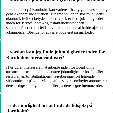
Jobmarkedet på Bornholm kan variere afhængigt af sæsonen og
øens økonomiske situation. Turisme spiller en stor rolle i øens
økonomi, hvilket betyder, at der typisk er flere jobmuligheder
inden for service, hotel- og restaurationsbranchen i
sommermånederne. Det kan være en god idé at holde øje med
jobannoncer løbende for at være opdateret på markedet.
Hvordan kan jeg finde jobmuligheder inden for
Bornholms turismeindustri?
Hvis du er interesseret i at arbejde inden for Bornholms
turismeindustri, kan du undersøge jobmuligheder hos hoteller,
restauranter, turistattraktioner, rejsebureauer og lignende
virksomheder på øen. Mange af disse virksomheder annoncerer
deres ledige stillinger online eller på deres egne hjemmesider.
Er der mulighed for at finde deltidsjob på
Bornholm?