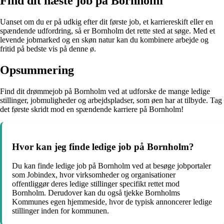
Find dit næste job på Bornholm
Uanset om du er på udkig efter dit første job, et karriereskift eller en
spændende udfordring, så er Bornholm det rette sted at søge. Med et
levende jobmarked og en skøn natur kan du kombinere arbejde og
fritid på bedste vis på denne ø.
Opsummering
Find dit drømmejob på Bornholm ved at udforske de mange ledige
stillinger, jobmuligheder og arbejdspladser, som øen har at tilbyde. Tag
det første skridt mod en spændende karriere på Bornholm!
Hvor kan jeg finde ledige job på Bornholm?
Du kan finde ledige job på Bornholm ved at besøge jobportaler
som Jobindex, hvor virksomheder og organisationer
offentliggør deres ledige stillinger specifikt rettet mod
Bornholm. Derudover kan du også tjekke Bornholms
Kommunes egen hjemmeside, hvor de typisk annoncerer ledige
stillinger inden for kommunen.