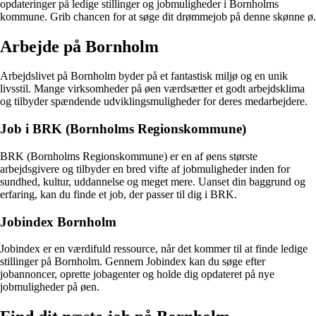
opdateringer på ledige stillinger og jobmuligheder i Bornholms
kommune. Grib chancen for at søge dit drømmejob på denne skønne ø.
Arbejde på Bornholm
Arbejdslivet på Bornholm byder på et fantastisk miljø og en unik
livsstil. Mange virksomheder på øen værdsætter et godt arbejdsklima
og tilbyder spændende udviklingsmuligheder for deres medarbejdere.
Job i BRK (Bornholms Regionskommune)
BRK (Bornholms Regionskommune) er en af øens største
arbejdsgivere og tilbyder en bred vifte af jobmuligheder inden for
sundhed, kultur, uddannelse og meget mere. Uanset din baggrund og
erfaring, kan du finde et job, der passer til dig i BRK.
Jobindex Bornholm
Jobindex er en værdifuld ressource, når det kommer til at finde ledige
stillinger på Bornholm. Gennem Jobindex kan du søge efter
jobannoncer, oprette jobagenter og holde dig opdateret på nye
jobmuligheder på øen.