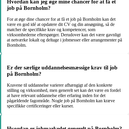
Hvordan kan jeg øge mine chancer for at få et
job på Bornholm?
For at øge dine chancer for at få et job på Bornholm kan det
være en god idé at opdatere dit CV og din ansøgning, så de
matcher de specifikke krav og kompetencer, som
virksomhederne efterspørger. Derudover kan det være gavnligt
at netværke lokalt og deltage i jobmesser eller arrangementer på
Bornholm.
Er der særlige uddannelsesmæssige krav til job
på Bornholm?
Kravene til uddannelse varierer afhængigt af den konkrete
stilling og virksomhed, men generelt set kan det være en fordel
at have relevant uddannelse eller erfaring inden for det
pågældende fagområde. Nogle job på Bornholm kan kræve
specifikke certificeringer eller kurser.
Hvordan er jobmarkedet generelt på Bornholm?