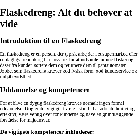
Flaskedreng: Alt du behøver at
vide
Introduktion til en Flaskedreng
En flaskedreng er en person, der typisk arbejder i et supermarked eller
en dagligvarebutik og har ansvaret for at indsamle tomme flasker og
dåser fra kunder, sortere dem og returnere dem til pantautomaten.
Jobbet som flaskedreng kræver god fysisk form, god kundeservice og
miljøbevidsthed.
Uddannelse og kompetencer
For at blive en dygtig flaskedreng kræves normalt ingen formel
uddannelse. Dog er det vigtigt at være i stand til at arbejde hurtigt og
effektivt, være venlig over for kunderne og have en grundlæggende
forståelse for miljøansvar.
De vigtigste kompetencer inkluderer: