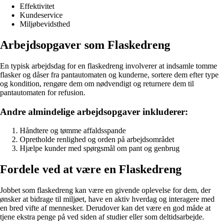
Effektivitet
Kundeservice
Miljøbevidsthed
Arbejdsopgaver som Flaskedreng
En typisk arbejdsdag for en flaskedreng involverer at indsamle tomme
flasker og dåser fra pantautomaten og kunderne, sortere dem efter type
og kondition, rengøre dem om nødvendigt og returnere dem til
pantautomaten for refusion.
Andre almindelige arbejdsopgaver inkluderer:
Håndtere og tømme affaldsspande
Opretholde renlighed og orden på arbejdsområdet
Hjælpe kunder med spørgsmål om pant og genbrug
Fordele ved at være en Flaskedreng
Jobbet som flaskedreng kan være en givende oplevelse for dem, der
ønsker at bidrage til miljøet, have en aktiv hverdag og interagere med
en bred vifte af mennesker. Derudover kan det være en god måde at
tjene ekstra penge på ved siden af studier eller som deltidsarbejde.