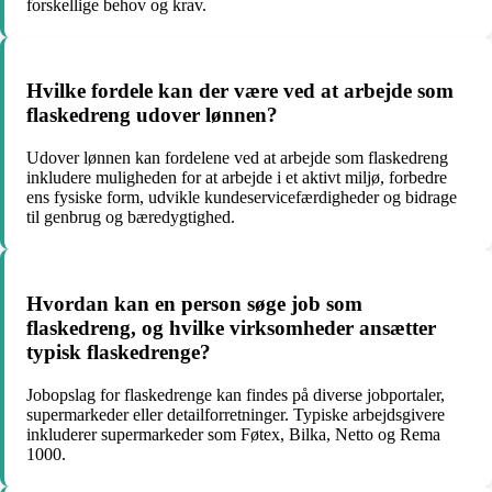
forskellige behov og krav.
Hvilke fordele kan der være ved at arbejde som
flaskedreng udover lønnen?
Udover lønnen kan fordelene ved at arbejde som flaskedreng
inkludere muligheden for at arbejde i et aktivt miljø, forbedre
ens fysiske form, udvikle kundeservicefærdigheder og bidrage
til genbrug og bæredygtighed.
Hvordan kan en person søge job som
flaskedreng, og hvilke virksomheder ansætter
typisk flaskedrenge?
Jobopslag for flaskedrenge kan findes på diverse jobportaler,
supermarkeder eller detailforretninger. Typiske arbejdsgivere
inkluderer supermarkeder som Føtex, Bilka, Netto og Rema
1000.