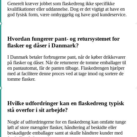
Generelt kræver jobbet som flaskedreng ikke specifikke
kvalifikationer eller uddannelse. Dog er det vigtigt at have en
god fysisk form, være omhyggelig og have god kundeservice.
Hvordan fungerer pant- og retursystemet for
flasker og dåser i Danmark?
I Danmark betaler forbrugerne pant, når de køber drikkevarer
på flasker og dåser. Når de returnerer de tomme emballager til
en pantautomat, får de panten tilbage. Flaskedrengen hjælper
med at facilitere denne proces ved at tage imod og sortere de
tomme flasker.
Hvilke udfordringer kan en flaskedreng typisk
stå overfor i sit arbejde?
Nogle af udfordringerne for en flaskedreng kan omfatte tunge
løft af store mængder flasker, håndtering af beskidte eller
beskadigede emballager samt at skulle håndtere kunder med