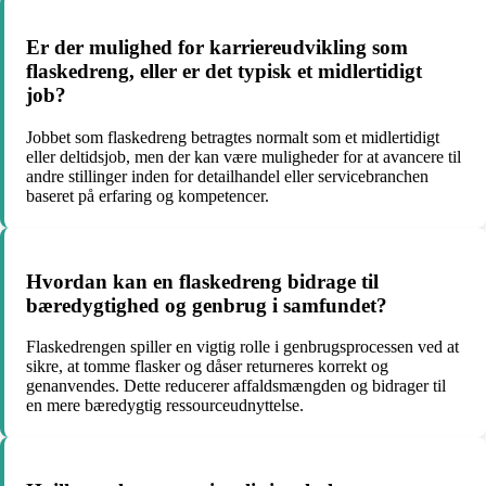
Er der mulighed for karriereudvikling som
flaskedreng, eller er det typisk et midlertidigt
job?
Jobbet som flaskedreng betragtes normalt som et midlertidigt
eller deltidsjob, men der kan være muligheder for at avancere til
andre stillinger inden for detailhandel eller servicebranchen
baseret på erfaring og kompetencer.
Hvordan kan en flaskedreng bidrage til
bæredygtighed og genbrug i samfundet?
Flaskedrengen spiller en vigtig rolle i genbrugsprocessen ved at
sikre, at tomme flasker og dåser returneres korrekt og
genanvendes. Dette reducerer affaldsmængden og bidrager til
en mere bæredygtig ressourceudnyttelse.