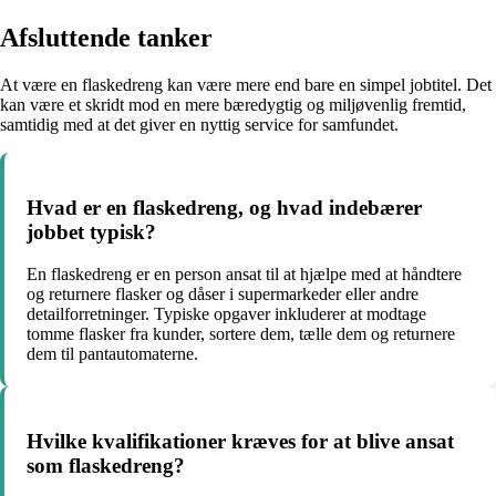
Afsluttende tanker
At være en flaskedreng kan være mere end bare en simpel jobtitel. Det
kan være et skridt mod en mere bæredygtig og miljøvenlig fremtid,
samtidig med at det giver en nyttig service for samfundet.
Hvad er en flaskedreng, og hvad indebærer
jobbet typisk?
En flaskedreng er en person ansat til at hjælpe med at håndtere
og returnere flasker og dåser i supermarkeder eller andre
detailforretninger. Typiske opgaver inkluderer at modtage
tomme flasker fra kunder, sortere dem, tælle dem og returnere
dem til pantautomaterne.
Hvilke kvalifikationer kræves for at blive ansat
som flaskedreng?