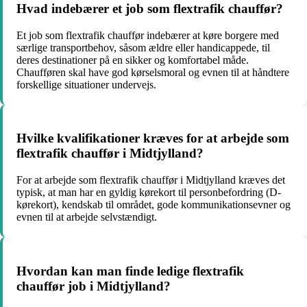
Hvad indebærer et job som flextrafik chauffør?
Et job som flextrafik chauffør indebærer at køre borgere med
særlige transportbehov, såsom ældre eller handicappede, til
deres destinationer på en sikker og komfortabel måde.
Chaufføren skal have god kørselsmoral og evnen til at håndtere
forskellige situationer undervejs.
Hvilke kvalifikationer kræves for at arbejde som
flextrafik chauffør i Midtjylland?
For at arbejde som flextrafik chauffør i Midtjylland kræves det
typisk, at man har en gyldig kørekort til personbefordring (D-
kørekort), kendskab til området, gode kommunikationsevner og
evnen til at arbejde selvstændigt.
Hvordan kan man finde ledige flextrafik
chauffør job i Midtjylland?