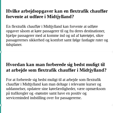
Hvilke arbejdsopgaver kan en flextrafik chauffør
forvente at udføre i Midtjylland?
En flextrafik chauffør i Midtjylland kan forvente at udføre
opgaver såsom at køre passagerer til og fra deres destinationer,
hjælpe passagerer med at komme ind og ud af køretøjet, sikre
passagerernes sikkerhed og komfort samt følge fastlagte ruter og
tidsplaner.
Hvordan kan man forberede sig bedst muligt til
at arbejde som flextrafik chauffør i Midtjylland?
For at forberede sig bedst muligt til at arbejde som flextrafik
chauffør i Midtjylland kan man deltage i relevante kurser og
uddannelser, opdatere sine kørefærdigheder, være opmærksom
på trafikregler og -mønstre samt have en positiv og
serviceminded indstilling over for passagererne.