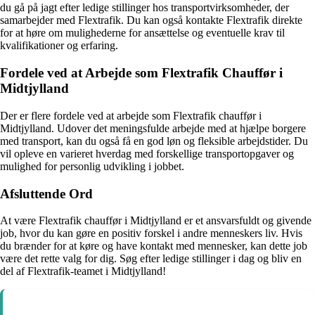
du gå på jagt efter ledige stillinger hos transportvirksomheder, der
samarbejder med Flextrafik. Du kan også kontakte Flextrafik direkte
for at høre om mulighederne for ansættelse og eventuelle krav til
kvalifikationer og erfaring.
Fordele ved at Arbejde som Flextrafik Chauffør i
Midtjylland
Der er flere fordele ved at arbejde som Flextrafik chauffør i
Midtjylland. Udover det meningsfulde arbejde med at hjælpe borgere
med transport, kan du også få en god løn og fleksible arbejdstider. Du
vil opleve en varieret hverdag med forskellige transportopgaver og
mulighed for personlig udvikling i jobbet.
Afsluttende Ord
At være Flextrafik chauffør i Midtjylland er et ansvarsfuldt og givende
job, hvor du kan gøre en positiv forskel i andre menneskers liv. Hvis
du brænder for at køre og have kontakt med mennesker, kan dette job
være det rette valg for dig. Søg efter ledige stillinger i dag og bliv en
del af Flextrafik-teamet i Midtjylland!