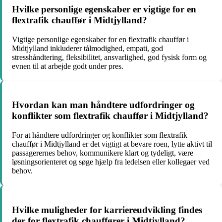
Hvilke personlige egenskaber er vigtige for en
flextrafik chauffør i Midtjylland?
Vigtige personlige egenskaber for en flextrafik chauffør i
Midtjylland inkluderer tålmodighed, empati, god
stresshåndtering, fleksibilitet, ansvarlighed, god fysisk form og
evnen til at arbejde godt under pres.
Hvordan kan man håndtere udfordringer og
konflikter som flextrafik chauffør i Midtjylland?
For at håndtere udfordringer og konflikter som flextrafik
chauffør i Midtjylland er det vigtigt at bevare roen, lytte aktivt til
passagerernes behov, kommunikere klart og tydeligt, være
løsningsorienteret og søge hjælp fra ledelsen eller kollegaer ved
behov.
Hvilke muligheder for karriereudvikling findes
der for flextrafik chauffører i Midtjylland?