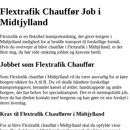
Flextrafik Chauffør Job i
Midtjylland
Flextrafik er en fleksibel transportordning, der giver borgere i
Midtjylland mulighed for at bestille transport til forskellige formål.
Hvis du overvejer at blive chauffør i Flextrafik i Midtjylland, er der
flere ting, du bør vide omkring jobbet og kravene hertil.
Jobbet som Flextrafik Chauffør
Som Flextrafik chauffør i Midtjylland vil du være ansvarlig for at køre
borgere sikkert fra A til B. Du vil skulle håndtere forskellige
transportopgaver, herunder kørsel af ældre, handicappede og andre
borgere, der har behov for specialtransport. Det er et meningsfuldt job,
hvor du har direkte kontakt med borgerne og kan gøre en stor forskel i
deres hverdag.
Krav til Flextrafik Chauffører i Midtjylland
For at blive Flextrafik chauffør i Midtjylland skal du opfylde visse