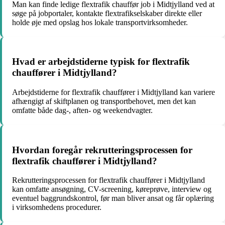
Man kan finde ledige flextrafik chauffør job i Midtjylland ved at
søge på jobportaler, kontakte flextrafikselskaber direkte eller
holde øje med opslag hos lokale transportvirksomheder.
Hvad er arbejdstiderne typisk for flextrafik
chauffører i Midtjylland?
Arbejdstiderne for flextrafik chauffører i Midtjylland kan variere
afhængigt af skiftplanen og transportbehovet, men det kan
omfatte både dag-, aften- og weekendvagter.
Hvordan foregår rekrutteringsprocessen for
flextrafik chauffører i Midtjylland?
Rekrutteringsprocessen for flextrafik chauffører i Midtjylland
kan omfatte ansøgning, CV-screening, køreprøve, interview og
eventuel baggrundskontrol, før man bliver ansat og får oplæring
i virksomhedens procedurer.