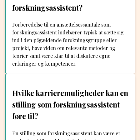
forskningsassistent?
Forberedelse til en ansættelsessamtale som
forskningsassistent indebærer typisk at sætte sig
ind i den pågældende forskningsgruppe eller
projekt, have viden om relevante metoder og
teorier samt være klar til at diskutere egne
erfaringer og kompetencer.
Hvilke karrieremuligheder kan en
stilling som forskningsassistent
føre til?
En stilling som forskningsassistent kan være et