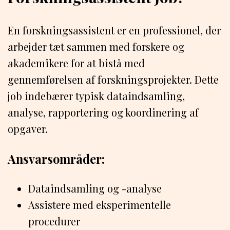
En forskningsassistent er en professionel, der
arbejder tæt sammen med forskere og
akademikere for at bistå med
gennemførelsen af forskningsprojekter. Dette
job indebærer typisk dataindsamling,
analyse, rapportering og koordinering af
opgaver.
Ansvarsområder:
Dataindsamling og -analyse
Assistere med eksperimentelle
procedurer