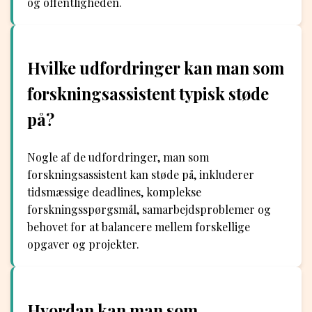
og offentligheden.
Hvilke udfordringer kan man som
forskningsassistent typisk støde
på?
Nogle af de udfordringer, man som
forskningsassistent kan støde på, inkluderer
tidsmæssige deadlines, komplekse
forskningsspørgsmål, samarbejdsproblemer og
behovet for at balancere mellem forskellige
opgaver og projekter.
Hvordan kan man som