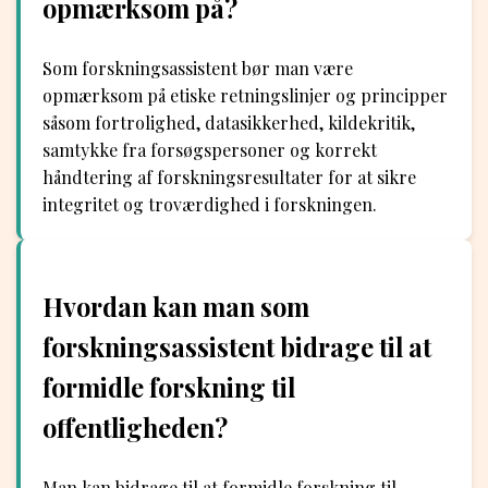
opmærksom på?
Som forskningsassistent bør man være
opmærksom på etiske retningslinjer og principper
såsom fortrolighed, datasikkerhed, kildekritik,
samtykke fra forsøgspersoner og korrekt
håndtering af forskningsresultater for at sikre
integritet og troværdighed i forskningen.
Hvordan kan man som
forskningsassistent bidrage til at
formidle forskning til
offentligheden?
Man kan bidrage til at formidle forskning til