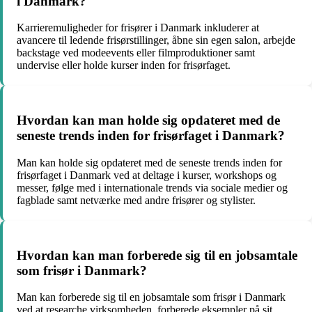
i Danmark?
Karrieremuligheder for frisører i Danmark inkluderer at
avancere til ledende frisørstillinger, åbne sin egen salon, arbejde
backstage ved modeevents eller filmproduktioner samt
undervise eller holde kurser inden for frisørfaget.
Hvordan kan man holde sig opdateret med de
seneste trends inden for frisørfaget i Danmark?
Man kan holde sig opdateret med de seneste trends inden for
frisørfaget i Danmark ved at deltage i kurser, workshops og
messer, følge med i internationale trends via sociale medier og
fagblade samt netværke med andre frisører og stylister.
Hvordan kan man forberede sig til en jobsamtale
som frisør i Danmark?
Man kan forberede sig til en jobsamtale som frisør i Danmark
ved at researche virksomheden, forberede eksempler på sit