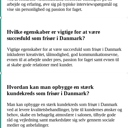
arbejde og erfaring, øve sig på typiske interviewspørgsmål og
vise sin personlighed og passion for faget.
Hvilke egenskaber er vigtige for at være
succesfuld som frisør i Danmark?
Vigtige egenskaber for at være succesfuld som frisør i Danmark
inkluderer kreativitet, tålmodighed, god kommunikationsevne,
evnen til at arbejde under pres, passion for faget samt evnen til
at skabe gode relationer med kunder.
Hvordan kan man opbygge en stærk
kundekreds som frisør i Danmark?
Man kan opbygge en stærk kundekreds som frisør i Danmark
ved at levere kvalitetsbehandlinger, lytte til kundernes ønsker og
behov, skabe en behagelig atmosfære i salonen, tilbyde gode
råd og vejledning samt markedsføre sig selv gennem sociale
medier og anbefalinger.