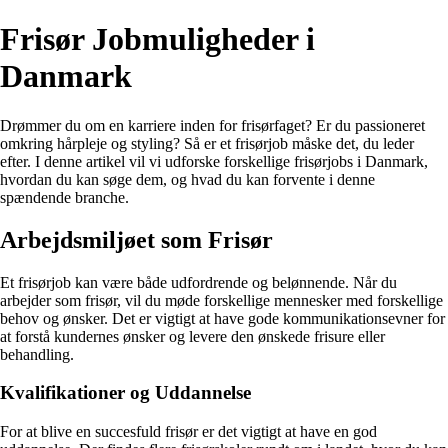
Frisør Jobmuligheder i
Danmark
Drømmer du om en karriere inden for frisørfaget? Er du passioneret
omkring hårpleje og styling? Så er et frisørjob måske det, du leder
efter. I denne artikel vil vi udforske forskellige frisørjobs i Danmark,
hvordan du kan søge dem, og hvad du kan forvente i denne
spændende branche.
Arbejdsmiljøet som Frisør
Et frisørjob kan være både udfordrende og belønnende. Når du
arbejder som frisør, vil du møde forskellige mennesker med forskellige
behov og ønsker. Det er vigtigt at have gode kommunikationsevner for
at forstå kundernes ønsker og levere den ønskede frisure eller
behandling.
Kvalifikationer og Uddannelse
For at blive en succesfuld frisør er det vigtigt at have en god