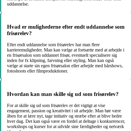
uddannelse.
Hvad er mulighederne efter endt uddannelse som
frisørelev?
Efter endt uddannelse som frisørelev har man flere
karrieremuligheder. Man kan vælge at fortsætte med at arbejde i
en frisørsalon som uddannet frisør, eventuelt specialisere sig
inden for fx klipning, farvning eller styling. Man kan også
vælge at starte sin egen frisørsalon eller arbejde med hårshows,
fotoshoots eller filmproduktioner.
Hvordan kan man skille sig ud som frisørelev?
For at skille sig ud som frisørelev er det vigtigt at vise
engagement, passion og kreativitet i sit arbejde. Man bør være
åben for at lære nyt, tage initiativ og stræbe efter at blive bedre
hver dag. Det kan også være en fordel at deltage i konkurrencer,
workshops og kurser for at udvide sine færdigheder og netværk