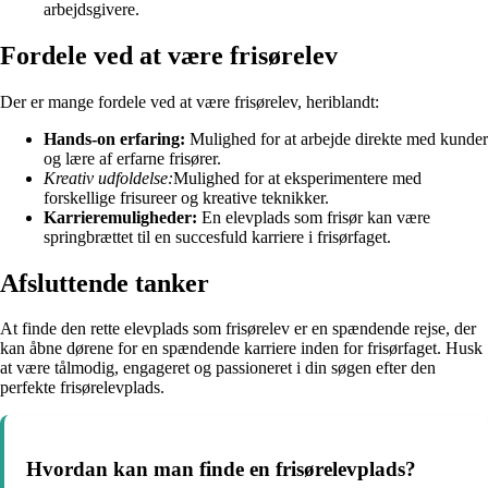
arbejdsgivere.
Fordele ved at være frisørelev
Der er mange fordele ved at være frisørelev, heriblandt:
Hands-on erfaring:
Mulighed for at arbejde direkte med kunder
og lære af erfarne frisører.
Kreativ udfoldelse:
Mulighed for at eksperimentere med
forskellige frisureer og kreative teknikker.
Karrieremuligheder:
En elevplads som frisør kan være
springbrættet til en succesfuld karriere i frisørfaget.
Afsluttende tanker
At finde den rette elevplads som frisørelev er en spændende rejse, der
kan åbne dørene for en spændende karriere inden for frisørfaget. Husk
at være tålmodig, engageret og passioneret i din søgen efter den
perfekte frisørelevplads.
Hvordan kan man finde en frisørelevplads?