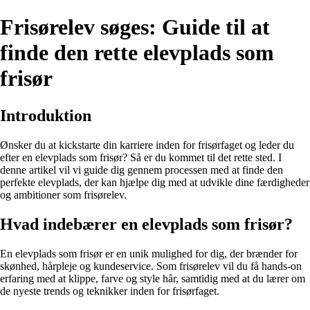
Frisørelev søges: Guide til at
finde den rette elevplads som
frisør
Introduktion
Ønsker du at kickstarte din karriere inden for frisørfaget og leder du
efter en elevplads som frisør? Så er du kommet til det rette sted. I
denne artikel vil vi guide dig gennem processen med at finde den
perfekte elevplads, der kan hjælpe dig med at udvikle dine færdigheder
og ambitioner som frisørelev.
Hvad indebærer en elevplads som frisør?
En elevplads som frisør er en unik mulighed for dig, der brænder for
skønhed, hårpleje og kundeservice. Som frisørelev vil du få hands-on
erfaring med at klippe, farve og style hår, samtidig med at du lærer om
de nyeste trends og teknikker inden for frisørfaget.