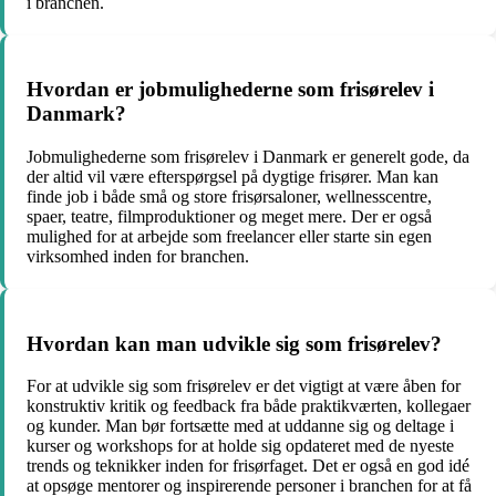
i branchen.
Hvordan er jobmulighederne som frisørelev i
Danmark?
Jobmulighederne som frisørelev i Danmark er generelt gode, da
der altid vil være efterspørgsel på dygtige frisører. Man kan
finde job i både små og store frisørsaloner, wellnesscentre,
spaer, teatre, filmproduktioner og meget mere. Der er også
mulighed for at arbejde som freelancer eller starte sin egen
virksomhed inden for branchen.
Hvordan kan man udvikle sig som frisørelev?
For at udvikle sig som frisørelev er det vigtigt at være åben for
konstruktiv kritik og feedback fra både praktikværten, kollegaer
og kunder. Man bør fortsætte med at uddanne sig og deltage i
kurser og workshops for at holde sig opdateret med de nyeste
trends og teknikker inden for frisørfaget. Det er også en god idé
at opsøge mentorer og inspirerende personer i branchen for at få